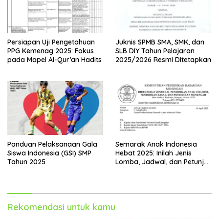
Persiapan Uji Pengetahuan
Juknis SPMB SMA, SMK, dan
PPG Kemenag 2025: Fokus
SLB DIY Tahun Pelajaran
pada Mapel Al-Qur’an Hadits
2025/2026 Resmi Ditetapkan
Panduan Pelaksanaan Gala
Semarak Anak Indonesia
Siswa Indonesia (GSI) SMP
Hebat 2025: Inilah Jenis
Tahun 2025
Lomba, Jadwal, dan Petunjuk
Teknis untuk Siswa TK hingga
SMA
Rekomendasi untuk kamu