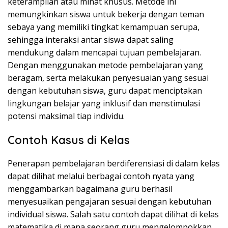
keterampilan atau minat khusus. Metode ini
memungkinkan siswa untuk bekerja dengan teman
sebaya yang memiliki tingkat kemampuan serupa,
sehingga interaksi antar siswa dapat saling
mendukung dalam mencapai tujuan pembelajaran.
Dengan menggunakan metode pembelajaran yang
beragam, serta melakukan penyesuaian yang sesuai
dengan kebutuhan siswa, guru dapat menciptakan
lingkungan belajar yang inklusif dan menstimulasi
potensi maksimal tiap individu.
Contoh Kasus di Kelas
Penerapan pembelajaran berdiferensiasi di dalam kelas
dapat dilihat melalui berbagai contoh nyata yang
menggambarkan bagaimana guru berhasil
menyesuaikan pengajaran sesuai dengan kebutuhan
individual siswa. Salah satu contoh dapat dilihat di kelas
matematika di mana seorang guru mengelompokkan