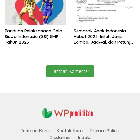
Panduan Pelaksanaan Gala
Semarak Anak Indonesia
Siswa Indonesia (GSI) SMP
Hebat 2025: Inilah Jenis
Tahun 2025
Lomba, Jadwal, dan Petunjuk
Teknis untuk Siswa TK hingga
SMA
Tambah Komentar
Tentang Kami
Kontak Kami
Privacy Policy
Disclaimer
Indeks