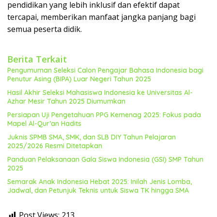
pendidikan yang lebih inklusif dan efektif dapat
tercapai, memberikan manfaat jangka panjang bagi
semua peserta didik.
Berita Terkait
Pengumuman Seleksi Calon Pengajar Bahasa Indonesia bagi
Penutur Asing (BIPA) Luar Negeri Tahun 2025
Hasil Akhir Seleksi Mahasiswa Indonesia ke Universitas Al-
Azhar Mesir Tahun 2025 Diumumkan
Persiapan Uji Pengetahuan PPG Kemenag 2025: Fokus pada
Mapel Al-Qur’an Hadits
Juknis SPMB SMA, SMK, dan SLB DIY Tahun Pelajaran
2025/2026 Resmi Ditetapkan
Panduan Pelaksanaan Gala Siswa Indonesia (GSI) SMP Tahun
2025
Semarak Anak Indonesia Hebat 2025: Inilah Jenis Lomba,
Jadwal, dan Petunjuk Teknis untuk Siswa TK hingga SMA
Post Views:
213