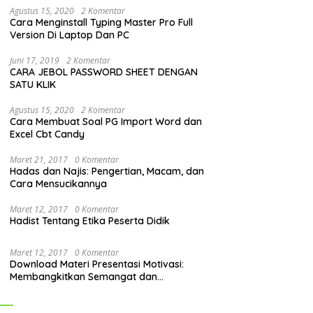
Agustus 15, 2020
2 Komentar
Cara Menginstall Typing Master Pro Full
Version Di Laptop Dan PC
Juni 17, 2019
2 Komentar
CARA JEBOL PASSWORD SHEET DENGAN
SATU KLIK
Agustus 15, 2020
2 Komentar
Cara Membuat Soal PG Import Word dan
Excel Cbt Candy
Maret 21, 2017
0 Komentar
Hadas dan Najis: Pengertian, Macam, dan
Cara Mensucikannya
Maret 12, 2017
0 Komentar
Hadist Tentang Etika Peserta Didik
Maret 12, 2017
0 Komentar
Download Materi Presentasi Motivasi:
Membangkitkan Semangat dan
Mendorong Perubahan