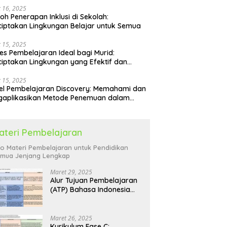
 16, 2025
oh Penerapan Inklusi di Sekolah:
iptakan Lingkungan Belajar untuk Semua
 15, 2025
es Pembelajaran Ideal bagi Murid:
iptakan Lingkungan yang Efektif dan
yenangkan
 15, 2025
l Pembelajaran Discovery: Memahami dan
gaplikasikan Metode Penemuan dalam
idikan
ateri Pembelajaran
fo Materi Pembelajaran untuk Pendidikan
mua Jenjang Lengkap
Maret 29, 2025
Alur Tujuan Pembelajaran
(ATP) Bahasa Indonesia
SD: Panduan Lengkap
Maret 26, 2025
Kurikulum Fase C: