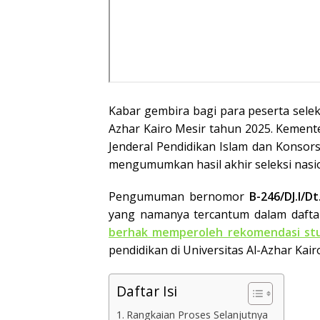
Kabar gembira bagi para peserta sele
Azhar Kairo Mesir tahun 2025. Kemente
Jenderal Pendidikan Islam dan Konsor
mengumumkan hasil akhir seleksi nasio
Pengumuman bernomor
B-246/DJ.I/Dt
yang namanya tercantum dalam dafta
berhak memperoleh rekomendasi stu
pendidikan di Universitas Al-Azhar Kairo
Daftar Isi
Rangkaian Proses Selanjutnya