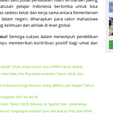
alah satu pusat pendidikan Islam tertua dan paling
ratusan pelajar Indonesia berlomba untuk bisa
ses seleksi ketat dan kerja sama antara Kementerian
m dalam negeri, diharapkan para calon mahasiswa
 keilmuan dan akhlak di level global.
lus!
Semoga sukses dalam menempuh pendidikan
ampu memberikan kontribusi positif bagi umat dan
na BOSP 2026 untuk Honor Guru PPPK Paruh Waktu
i dan MAK/MA Plus Keterampilan Tahun 2025 dari
Indonesia bagi Penutur Asing (BIPA) Luar Negeri Tahun
eringatan HUT ke-80 RI
aroko Tahun 2025 Dibuka, Ini Syarat dan Jadwalnya
rima Tunjangan Insentif Guru PAI Bukan PNS dan PPPK