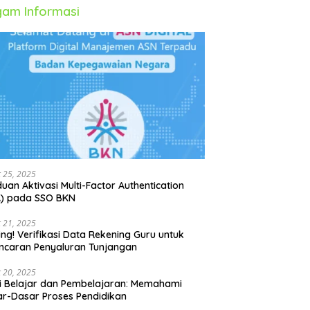
am Informasi
 25, 2025
uan Aktivasi Multi-Factor Authentication
A) pada SSO BKN
 21, 2025
ing! Verifikasi Data Rekening Guru untuk
ncaran Penyaluran Tunjangan
 20, 2025
i Belajar dan Pembelajaran: Memahami
r-Dasar Proses Pendidikan