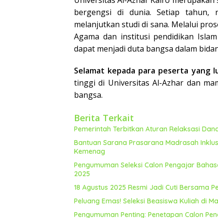
Universitas Al-Azhar Kairo merupakan s
bergengsi di dunia. Setiap tahun, 
melanjutkan studi di sana. Melalui pro
Agama dan institusi pendidikan Isla
dapat menjadi duta bangsa dalam bidang
Selamat kepada para peserta yang lu
tinggi di Universitas Al-Azhar dan m
bangsa.
Berita Terkait
Pemerintah Terbitkan Aturan Relaksasi Da
Bantuan Sarana Prasarana Madrasah Inklus
Kemenag
Pengumuman Seleksi Calon Pengajar Bahasa 
2025
18 Agustus 2025 Resmi Jadi Cuti Bersama P
Peluang Emas! Seleksi Beasiswa Kuliah di M
Pengumuman Penting: Penetapan Calon Pene