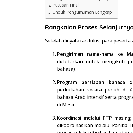
Putusan Final
Unduh Pengumuman Lengkap
Rangkaian Proses Selanjutny
Setelah dinyatakan lulus, para pesert
Pengiriman nama-nama ke Ma
didaftarkan untuk mengikuti 
bahasa).
Program persiapan bahasa d
perkuliahan secara penuh di A
bahasa Arab intensif serta progr
di Mesir.
Koordinasi melalui PTP masing
dikoordinasikan melalui Panitia 
proses seleksi di wilayah masing-