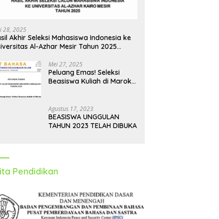
i 28, 2025
sil Akhir Seleksi Mahasiswa Indonesia ke
iversitas Al-Azhar Mesir Tahun 2025
iumumkan
Mei 27, 2025
Peluang Emas! Seleksi
Beasiswa Kuliah di Maroko
Tahun 2025 Dibuka, Ini
Syarat dan Jadwalnya
Agustus 17, 2023
BEASISWA UNGGULAN
TAHUN 2023 TELAH DIBUKA
ita Pendidikan