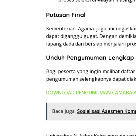
Putusan Final
Kementerian Agama juga menegaskan
dapat diganggu gugat. Dengan demikia
lapang dada dan bersiap menjalani pro
Unduh Pengumuman Lengkap
Bagi peserta yang ingin melihat dafta
pengumuman selengkapnya dapat diakse
DOWNLOAD PENGUMUMAN CAMABA AL A
Baca juga
Sosialisasi Asesmen Kom