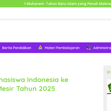
Muharam: Tahun Baru Islam yang Penuh Makna dan Hikmah
Berita Pendidikan
Materi Pembelajaran
Administra
I
ahasiswa Indonesia ke
Mesir Tahun 2025