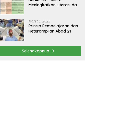
Meningkatkan Literasi dan
Keterampilan Berpikir
Kritis di Kelas 5 dan 6
Maret 5, 2025
Prinsip Pembelajaran dan
Keterampilan Abad 21
Selengkapnya