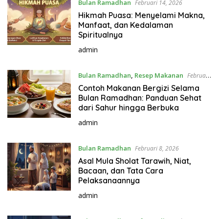
Bulan Ramadhan
Februari 14, 2026
Hikmah Puasa: Menyelami Makna,
Manfaat, dan Kedalaman
Spiritualnya
admin
Bulan Ramadhan
,
Resep Makanan
Februari
13, 2026
Contoh Makanan Bergizi Selama
Bulan Ramadhan: Panduan Sehat
dari Sahur hingga Berbuka
admin
Bulan Ramadhan
Februari 8, 2026
Asal Mula Sholat Tarawih, Niat,
Bacaan, dan Tata Cara
Pelaksanaannya
admin