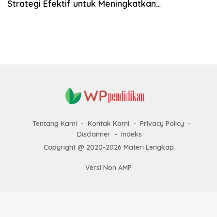
Strategi Efektif untuk Meningkatkan
k
Pembelajaran Siswa
a
p
Tentang Kami
Kontak Kami
Privacy Policy
Disclaimer
Indeks
Copyright @ 2020-2026 Materi Lengkap
Versi Non AMP