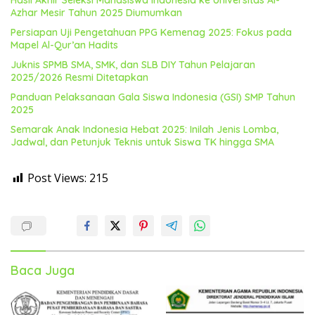
Hasil Akhir Seleksi Mahasiswa Indonesia ke Universitas Al-
Azhar Mesir Tahun 2025 Diumumkan
Persiapan Uji Pengetahuan PPG Kemenag 2025: Fokus pada
Mapel Al-Qur’an Hadits
Juknis SPMB SMA, SMK, dan SLB DIY Tahun Pelajaran
2025/2026 Resmi Ditetapkan
Panduan Pelaksanaan Gala Siswa Indonesia (GSI) SMP Tahun
2025
Semarak Anak Indonesia Hebat 2025: Inilah Jenis Lomba,
Jadwal, dan Petunjuk Teknis untuk Siswa TK hingga SMA
Post Views:
215
Baca Juga