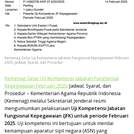
k
a
p
Kemenag Gelar Uji Kompetensi Jabatan Fungsional Kepegawaian Februari
2025: Jadwal, Syarat, dan Prosedur
Kemenag Gelar Uji Kompetensi Jabatan Fungsional
Kepegawaian Februari 2025
: Jadwal, Syarat, dan
Prosedur – Kementerian Agama Republik Indonesia
(Kemenag) melalui Sekretariat Jenderal resmi
mengumumkan pelaksanaan
Uji Kompetensi Jabatan
Fungsional Kepegawaian (JFK) untuk periode Februari
2025
. Uji kompetensi ini bertujuan untuk menilai
kemampuan aparatur sipil negara (ASN) yang