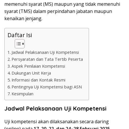
memenuhi syarat (MS) maupun yang tidak memenuhi
syarat (TMS) dalam perpindahan jabatan maupun
kenaikan jenjang.
Daftar Isi
Jadwal Pelaksanaan Uji Kompetensi
Persyaratan dan Tata Tertib Peserta
Aspek Penilaian Kompetensi
Dukungan Unit Kerja
Informasi dan Kontak Resmi
Pentingnya Uji Kompetensi bagi ASN
Kesimpulan
Jadwal Pelaksanaan Uji Kompetensi
Uji kompetensi akan dilaksanakan secara daring
(online) pada
17, 20, 22, dan 24–28 Februari 2025