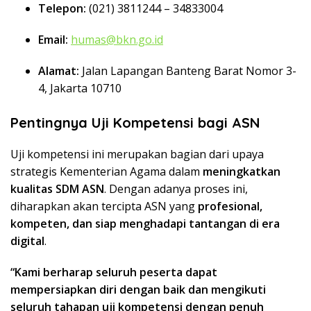
Telepon:
(021) 3811244 – 34833004
Email:
humas@bkn.go.id
Alamat:
Jalan Lapangan Banteng Barat Nomor 3-
4, Jakarta 10710
Pentingnya Uji Kompetensi bagi ASN
Uji kompetensi ini merupakan bagian dari upaya
strategis Kementerian Agama dalam
meningkatkan
kualitas SDM ASN
. Dengan adanya proses ini,
diharapkan akan tercipta ASN yang
profesional,
kompeten, dan siap menghadapi tantangan di era
digital
.
“Kami berharap seluruh peserta dapat
mempersiapkan diri dengan baik dan mengikuti
seluruh tahapan uji kompetensi dengan penuh