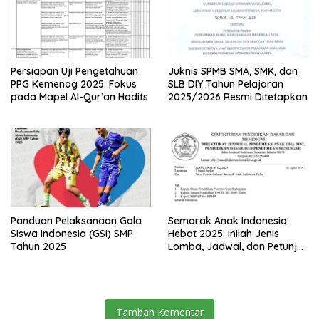
Persiapan Uji Pengetahuan
Juknis SPMB SMA, SMK, dan
PPG Kemenag 2025: Fokus
SLB DIY Tahun Pelajaran
pada Mapel Al-Qur’an Hadits
2025/2026 Resmi Ditetapkan
Panduan Pelaksanaan Gala
Semarak Anak Indonesia
Siswa Indonesia (GSI) SMP
Hebat 2025: Inilah Jenis
Tahun 2025
Lomba, Jadwal, dan Petunjuk
Teknis untuk Siswa TK hingga
SMA
Tambah Komentar