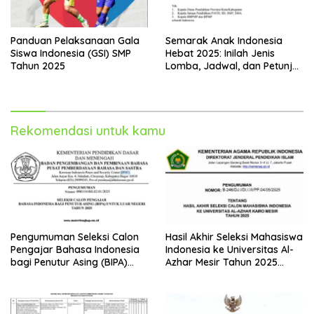
Panduan Pelaksanaan Gala
Semarak Anak Indonesia
Siswa Indonesia (GSI) SMP
Hebat 2025: Inilah Jenis
Tahun 2025
Lomba, Jadwal, dan Petunjuk
Teknis untuk Siswa TK hingga
SMA
Rekomendasi untuk kamu
Pengumuman Seleksi Calon
Hasil Akhir Seleksi Mahasiswa
Pengajar Bahasa Indonesia
Indonesia ke Universitas Al-
bagi Penutur Asing (BIPA)
Azhar Mesir Tahun 2025
Luar Negeri Tahun 2025
Diumumkan