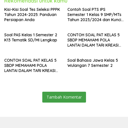
Rekomendasi untuk kamu
Kisi-Kisi Soal Tes Seleksi PPPK
Contoh Soal PTS IPS
Tahun 2024-2025: Panduan
Semester 1 Kelas 9 SMP/MTs
Persiapan Anda
Tahun 2023/2024 dan Kunci
Jawaban
Soal PAS Kelas 1 Semester 2
CONTOH SOAL PAT KELAS 5
K13 Tematik SD/MI Lengkap
SBDP MEMAHAMI POLA
LANTAI DALAM TARI KREASI
DAERAH
CONTOH SOAL PAT KELAS 5
Soal Bahasa Jawa Kelas 5
SBDP MEMAHAMI POLA
Wulangan 7 Semester 2
LANTAI DALAM TARI KREASI
DAERAH
Tambah Komentar