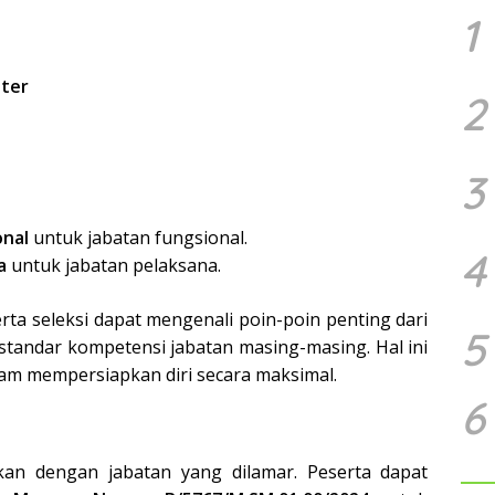
1
ter
2
3
onal
untuk jabatan fungsional.
4
a
untuk jabatan pelaksana.
rta seleksi dapat mengenali poin-poin penting dari
5
standar kompetensi jabatan masing-masing. Hal ini
m mempersiapkan diri secara maksimal.
6
ikan dengan jabatan yang dilamar. Peserta dapat