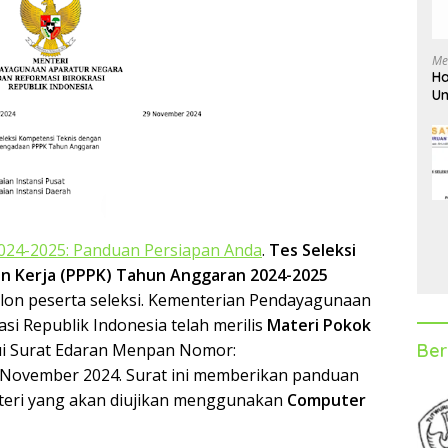
Me
Ha
Un
D
 2024-2025: Panduan Persiapan Anda
.
Tes Seleksi
n Kerja (PPPK) Tahun Anggaran 2024-2025
alon peserta seleksi. Kementerian Pendayagunaan
si Republik Indonesia telah merilis
Materi Pokok
Ber
i Surat Edaran Menpan Nomor:
 November 2024. Surat ini memberikan panduan
ateri yang akan diujikan menggunakan
Computer