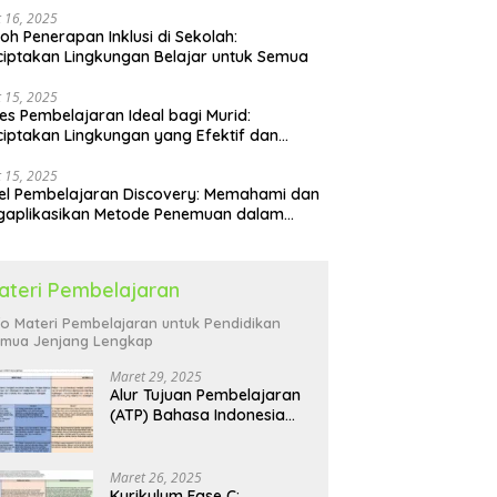
 16, 2025
oh Penerapan Inklusi di Sekolah:
iptakan Lingkungan Belajar untuk Semua
 15, 2025
es Pembelajaran Ideal bagi Murid:
iptakan Lingkungan yang Efektif dan
yenangkan
 15, 2025
l Pembelajaran Discovery: Memahami dan
gaplikasikan Metode Penemuan dalam
idikan
ateri Pembelajaran
fo Materi Pembelajaran untuk Pendidikan
mua Jenjang Lengkap
Maret 29, 2025
Alur Tujuan Pembelajaran
(ATP) Bahasa Indonesia
SD: Panduan Lengkap
Maret 26, 2025
Kurikulum Fase C: