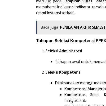
merujuk pada
Lampiran Surat Edara
memahami indikator-indikator tersebut
resmi instansi terkait.
Baca juga
PENILAIAN AKHIR SEMEST
Tahapan Seleksi Kompetensi PPPK
Seleksi Administrasi
Tahapan awal untuk memast
Seleksi Kompetensi
Dilaksanakan menggunaka
Kompetensi Manajeria
Kompetensi Sosial K
masyarakat.