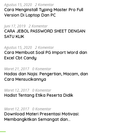
Agustus 15, 2020
2 Komentar
Cara Menginstall Typing Master Pro Full
Version Di Laptop Dan PC
Juni 17, 2019
2 Komentar
CARA JEBOL PASSWORD SHEET DENGAN
SATU KLIK
Agustus 15, 2020
2 Komentar
Cara Membuat Soal PG Import Word dan
Excel Cbt Candy
Maret 21, 2017
0 Komentar
Hadas dan Najis: Pengertian, Macam, dan
Cara Mensucikannya
Maret 12, 2017
0 Komentar
Hadist Tentang Etika Peserta Didik
Maret 12, 2017
0 Komentar
Download Materi Presentasi Motivasi:
Membangkitkan Semangat dan
Mendorong Perubahan