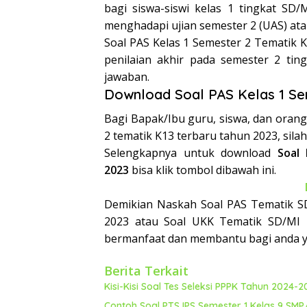
bagi siswa-siswi kelas 1 tingkat SD
menghadapi ujian semester 2 (UAS) atau
Soal PAS Kelas 1 Semester 2 Tematik K
penilaian akhir pada semester 2 tin
jawaban.
Download Soal PAS Kelas 1 Se
Bagi Bapak/Ibu guru, siswa, dan oran
2 tematik K13 terbaru tahun 2023, sila
Selengkapnya untuk download
Soal
2023
bisa klik tombol dibawah ini.
Demikian Naskah Soal PAS Tematik S
2023 atau Soal UKK Tematik SD/MI
bermanfaat dan membantu bagi anda 
Berita Terkait
Kisi-Kisi Soal Tes Seleksi PPPK Tahun 2024