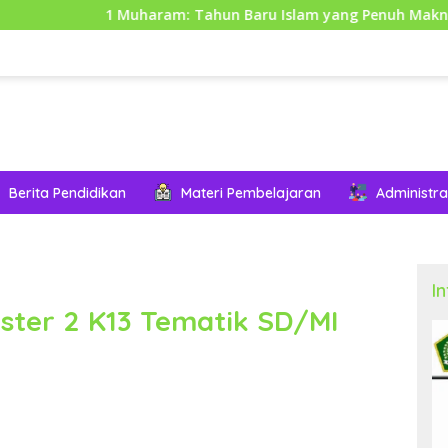
1 Muharam: Tahun Baru Islam yang Penuh Makna dan Hik
Berita Pendidikan
Materi Pembelajaran
Administra
I
ster 2 K13 Tematik SD/MI