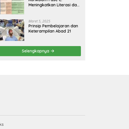
Meningkatkan Literasi dan
Keterampilan Berpikir
Kritis di Kelas 5 dan 6
Maret 5, 2025
Prinsip Pembelajaran dan
Keterampilan Abad 21
Selengkapnya
ks