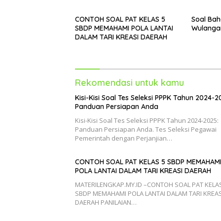
CONTOH SOAL PAT KELAS 5
Soal Bah
SBDP MEMAHAMI POLA LANTAI
Wulangan
DALAM TARI KREASI DAERAH
Rekomendasi untuk kamu
Kisi-Kisi Soal Tes Seleksi PPPK Tahun 2024-2
Panduan Persiapan Anda
Kisi-Kisi Soal Tes Seleksi PPPK Tahun 2024-2025:
Panduan Persiapan Anda. Tes Seleksi Pegawai
Pemerintah dengan Perjanjian…
CONTOH SOAL PAT KELAS 5 SBDP MEMAHAM
POLA LANTAI DALAM TARI KREASI DAERAH
MATERILENGKAP.MY.ID –CONTOH SOAL PAT KELAS
SBDP MEMAHAMI POLA LANTAI DALAM TARI KREAS
DAERAH PANILAIAN…