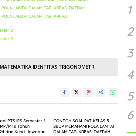
1
 POLA LANTAI DALAM TARI KREASI DAERAH
POLA LANTAI DALAM TARI KREASI
2
ster 2
ster 2
3
MATEMATIKA IDENTITAS TRIGONOMETRI
4
5
6
oal PTS IPS Semester 1
CONTOH SOAL PAT KELAS 5
P/MTs Tahun
SBDP MEMAHAMI POLA LANTAI
24 dan Kunci Jawaban
DALAM TARI KREASI DAERAH