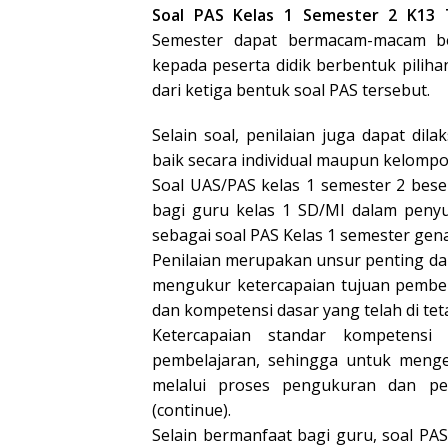
Soal PAS Kelas 1 Semester 2 K13 
Semester dapat bermacam-macam be
kepada peserta didik berbentuk piliha
dari ketiga bentuk soal PAS tersebut.
Selain soal, penilaian juga dapat di
baik secara individual maupun kelompo
Soal UAS/PAS kelas 1 semester 2 beser
bagi guru kelas 1 SD/MI dalam penyu
sebagai soal PAS Kelas 1 semester gen
Penilaian merupakan unsur penting d
mengukur ketercapaian tujuan pembel
dan kompetensi dasar yang telah di tet
Ketercapaian standar kompetensi 
pembelajaran, sehingga untuk menget
melalui proses pengukuran dan pe
(continue).
Selain bermanfaat bagi guru, soal PAS