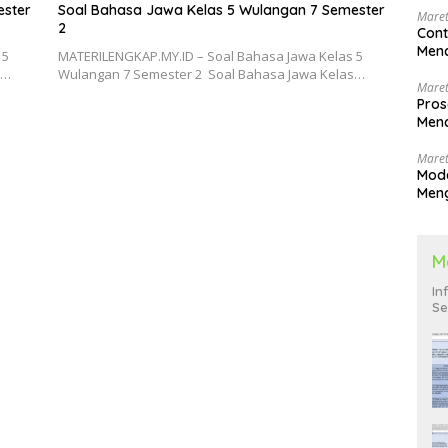
ester
Soal Bahasa Jawa Kelas 5 Wulangan 7 Semester
Maret
2
Cont
Menc
 5
MATERILENGKAP.MY.ID – Soal Bahasa Jawa Kelas 5
s…
Wulangan 7 Semester 2 Soal Bahasa Jawa Kelas…
Maret
Pros
Menc
Men
Maret
Mode
Men
Pend
M
In
Se