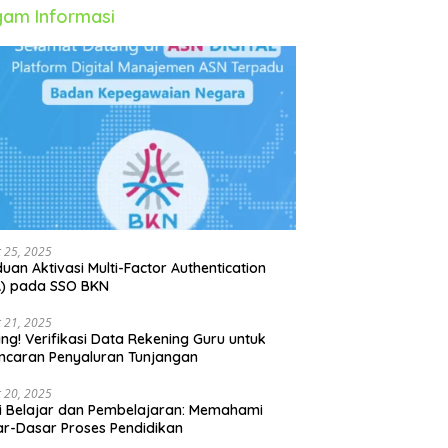
am Informasi
 25, 2025
uan Aktivasi Multi-Factor Authentication
A) pada SSO BKN
 21, 2025
ing! Verifikasi Data Rekening Guru untuk
ncaran Penyaluran Tunjangan
 20, 2025
i Belajar dan Pembelajaran: Memahami
r-Dasar Proses Pendidikan