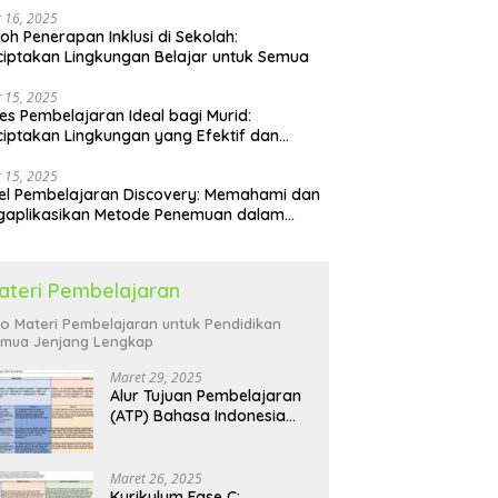
 16, 2025
oh Penerapan Inklusi di Sekolah:
iptakan Lingkungan Belajar untuk Semua
 15, 2025
es Pembelajaran Ideal bagi Murid:
iptakan Lingkungan yang Efektif dan
yenangkan
 15, 2025
l Pembelajaran Discovery: Memahami dan
gaplikasikan Metode Penemuan dalam
idikan
ateri Pembelajaran
fo Materi Pembelajaran untuk Pendidikan
mua Jenjang Lengkap
Maret 29, 2025
Alur Tujuan Pembelajaran
(ATP) Bahasa Indonesia
SD: Panduan Lengkap
Maret 26, 2025
Kurikulum Fase C: