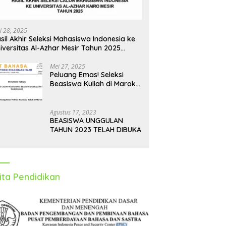
i 28, 2025
sil Akhir Seleksi Mahasiswa Indonesia ke
iversitas Al-Azhar Mesir Tahun 2025
iumumkan
Mei 27, 2025
Peluang Emas! Seleksi
Beasiswa Kuliah di Maroko
Tahun 2025 Dibuka, Ini
Syarat dan Jadwalnya
Agustus 17, 2023
BEASISWA UNGGULAN
TAHUN 2023 TELAH DIBUKA
ita Pendidikan