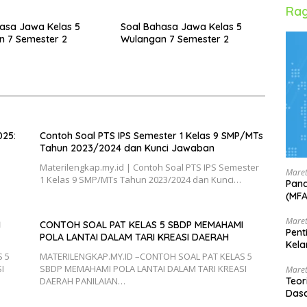
Rag
asa Jawa Kelas 5
Soal Bahasa Jawa Kelas 5
 7 Semester 2
Wulangan 7 Semester 2
025:
Contoh Soal PTS IPS Semester 1 Kelas 9 SMP/MTs
Tahun 2023/2024 dan Kunci Jawaban
Materilengkap.my.id | Contoh Soal PTS IPS Semester
Maret
1 Kelas 9 SMP/MTs Tahun 2023/2024 dan Kunci…
Pand
(MF
Maret
I
CONTOH SOAL PAT KELAS 5 SBDP MEMAHAMI
Pent
POLA LANTAI DALAM TARI KREASI DAERAH
Kela
 5
MATERILENGKAP.MY.ID –CONTOH SOAL PAT KELAS 5
I
SBDP MEMAHAMI POLA LANTAI DALAM TARI KREASI
Maret
Teor
DAERAH PANILAIAN…
Dasa