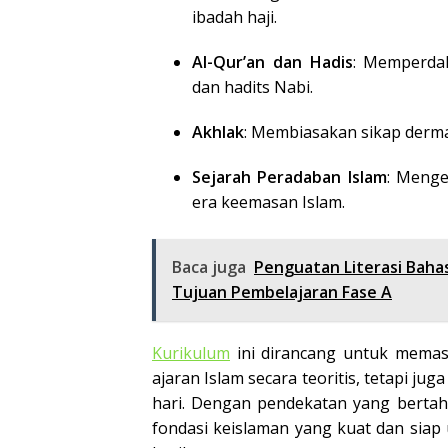
ibadah haji.
Al-Qur’an dan Hadis
: Memperdal
dan hadits Nabi.
Akhlak
: Membiasakan sikap derma
Sejarah Peradaban Islam
: Menge
era keemasan Islam.
Baca juga
Penguatan Literasi Baha
Tujuan Pembelajaran Fase A
Kurikulum
ini dirancang untuk memas
ajaran Islam secara teoritis, tetapi 
hari. Dengan pendekatan yang bertaha
fondasi keislaman yang kuat dan siap