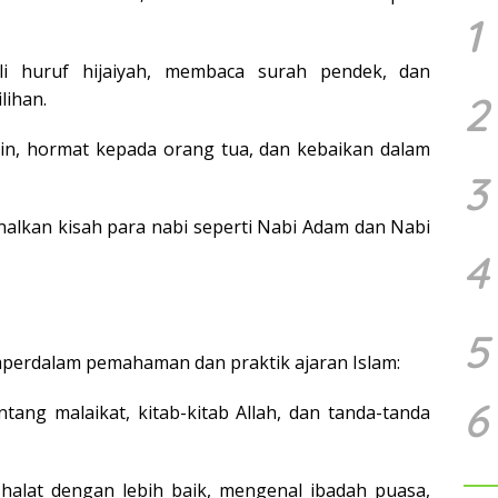
1
li huruf hijaiyah, membaca surah pendek, dan
2
lihan.
lin, hormat kepada orang tua, dan kebaikan dalam
3
alkan kisah para nabi seperti Nabi Adam dan Nabi
4
5
emperdalam pemahaman dan praktik ajaran Islam:
6
tang malaikat, kitab-kitab Allah, dan tanda-tanda
shalat dengan lebih baik, mengenal ibadah puasa,