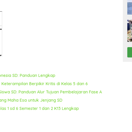
donesia SD: Panduan Lengkap
Keterampilan Berpikir Kritis di Kelas 5 dan 6
 Siswa SD: Panduan Alur Tujuan Pembelajaran Fase A
ang Maha Esa untuk Jenjang SD
las 1 sd 6 Semester 1 dan 2 K13 Lengkap