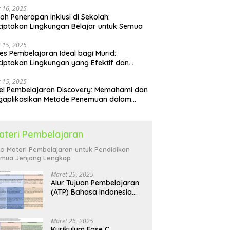
 16, 2025
oh Penerapan Inklusi di Sekolah:
iptakan Lingkungan Belajar untuk Semua
 15, 2025
es Pembelajaran Ideal bagi Murid:
iptakan Lingkungan yang Efektif dan
yenangkan
 15, 2025
l Pembelajaran Discovery: Memahami dan
gaplikasikan Metode Penemuan dalam
idikan
ateri Pembelajaran
fo Materi Pembelajaran untuk Pendidikan
mua Jenjang Lengkap
Maret 29, 2025
Alur Tujuan Pembelajaran
(ATP) Bahasa Indonesia
SD: Panduan Lengkap
Maret 26, 2025
Kurikulum Fase C: