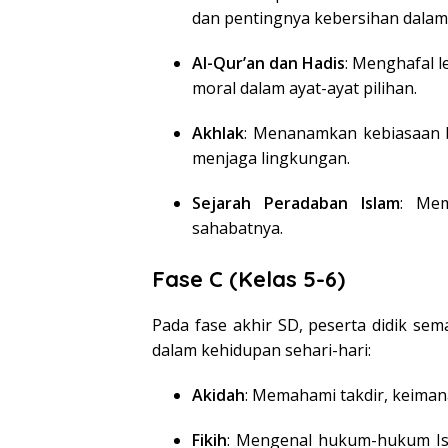
dan pentingnya kebersihan dalam 
Al-Qur’an dan Hadis
: Menghafal 
moral dalam ayat-ayat pilihan.
Akhlak
: Menanamkan kebiasaan b
menjaga lingkungan.
Sejarah Peradaban Islam
: Mem
sahabatnya.
Fase C (Kelas 5-6)
Pada fase akhir SD, peserta didik se
dalam kehidupan sehari-hari:
Akidah
: Memahami takdir, keiman
Fikih
: Mengenal hukum-hukum Is