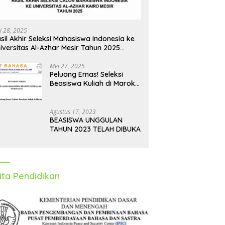
i 28, 2025
sil Akhir Seleksi Mahasiswa Indonesia ke
iversitas Al-Azhar Mesir Tahun 2025
iumumkan
Mei 27, 2025
Peluang Emas! Seleksi
Beasiswa Kuliah di Maroko
Tahun 2025 Dibuka, Ini
Syarat dan Jadwalnya
Agustus 17, 2023
BEASISWA UNGGULAN
TAHUN 2023 TELAH DIBUKA
ita Pendidikan