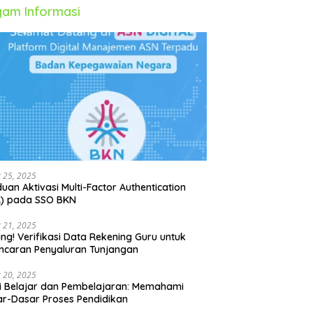
am Informasi
 25, 2025
uan Aktivasi Multi-Factor Authentication
A) pada SSO BKN
 21, 2025
ing! Verifikasi Data Rekening Guru untuk
ncaran Penyaluran Tunjangan
 20, 2025
i Belajar dan Pembelajaran: Memahami
r-Dasar Proses Pendidikan