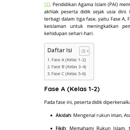
SD
. Pendidikan Agama Islam (PAI) mem
akhlak peserta didik sejak usia dini
terbagi dalam tiga fase, yaitu Fase A
keislaman untuk meningkatkan pe
kehidupan sehari-hari.
Daftar Isi
Fase A (Kelas 1-2)
Fase B (Kelas 3-4)
Fase C (Kelas 5-6)
Fase A (Kelas 1-2)
Pada fase ini, peserta didik diperkenal
Akidah
: Mengenal rukun iman, A
Fikih
: Memahami Rukun Islam, t