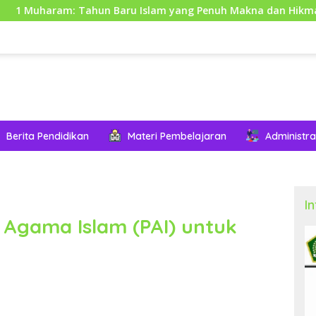
ahun Baru Islam yang Penuh Makna dan Hikmah
Sejar
Berita Pendidikan
Materi Pembelajaran
Administra
I
 Agama Islam (PAI) untuk