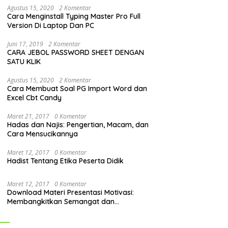
Agustus 15, 2020
2 Komentar
Cara Menginstall Typing Master Pro Full
Version Di Laptop Dan PC
Juni 17, 2019
2 Komentar
CARA JEBOL PASSWORD SHEET DENGAN
SATU KLIK
Agustus 15, 2020
2 Komentar
Cara Membuat Soal PG Import Word dan
Excel Cbt Candy
Maret 21, 2017
0 Komentar
Hadas dan Najis: Pengertian, Macam, dan
Cara Mensucikannya
Maret 12, 2017
0 Komentar
Hadist Tentang Etika Peserta Didik
Maret 12, 2017
0 Komentar
Download Materi Presentasi Motivasi:
Membangkitkan Semangat dan
Mendorong Perubahan