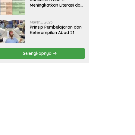
Meningkatkan Literasi dan
Keterampilan Berpikir
Kritis di Kelas 5 dan 6
Maret 5, 2025
Prinsip Pembelajaran dan
Keterampilan Abad 21
Selengkapnya