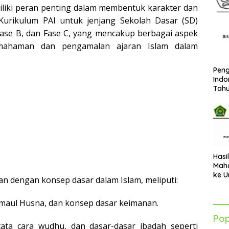
iliki peran penting dalam membentuk karakter dan
. Kurikulum PAI untuk jenjang Sekolah Dasar (SD)
, Fase B, dan Fase C, yang mencakup berbagai aspek
mahaman dan pengamalan ajaran Islam dalam
Peng
Indo
Tah
Hasi
Maha
ke U
kan dengan konsep dasar dalam Islam, meliputi:
Azha
202
smaul Husna, dan konsep dasar keimanan.
Pop
ata cara wudhu, dan dasar-dasar ibadah seperti