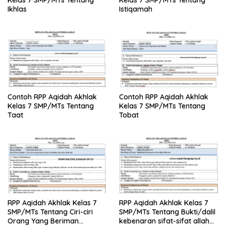
Kelas 7 SMP/MTs Tentang
Kelas 7 SMP/MTs Tentang
Ikhlas
Istiqamah
Contoh RPP Aqidah Akhlak
Contoh RPP Aqidah Akhlak
Kelas 7 SMP/MTs Tentang
Kelas 7 SMP/MTs Tentang
Taat
Tobat
RPP Aqidah Akhlak Kelas 7
RPP Aqidah Akhlak Kelas 7
SMP/MTs Tentang Ciri-ciri
SMP/MTs Tentang Bukti/dalil
Orang Yang Beriman
kebenaran sifat-sifat allah