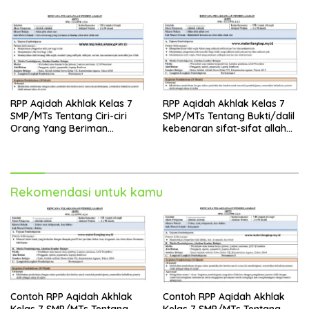
RPP Aqidah Akhlak Kelas 7
RPP Aqidah Akhlak Kelas 7
SMP/MTs Tentang Ciri-ciri
SMP/MTs Tentang Bukti/dalil
Orang Yang Beriman
kebenaran sifat-sifat allah
Terhadap Sifat-sifat Allah
swt
SWT
Rekomendasi untuk kamu
Contoh RPP Aqidah Akhlak
Contoh RPP Aqidah Akhlak