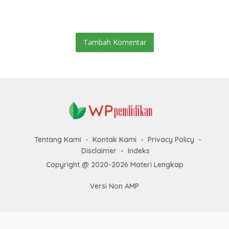
Terhadap Sifat-sifat Allah
swt
SWT
Tambah Komentar
Tentang Kami
Kontak Kami
Privacy Policy
Disclaimer
Indeks
Copyright @ 2020-2026 Materi Lengkap
Versi Non AMP