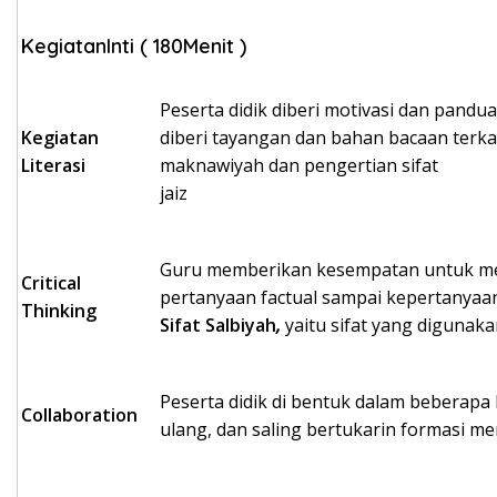
KegiatanInti ( 180Menit )
Peserta didik diberi motivasi dan pan
Kegiatan
diberi tayangan dan bahan bacaan terkait
Literasi
maknawiyah dan pengertian sifat
j
Guru memberikan kesempatan untuk meng
Critical
pertanyaan factual sampai kepertanyaan 
Thinking
Sifat Salbiyah
,
yaitu sifat yang digunak
Peserta didik di bentuk dalam bebera
Collaboration
ulang, dan saling bertukarin formasi me