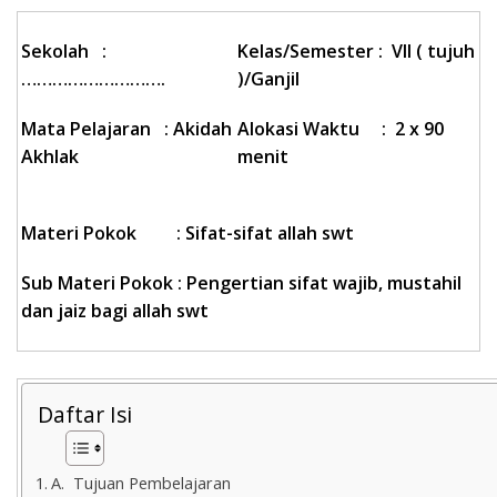
Sekolah
:
Kelas/Semester
: VII ( tujuh
……………………….
)/Ganjil
Mata Pelajaran
: Akidah
Alokasi Waktu : 2 x 90
Akhlak
menit
Materi Pokok :
Sifat-sifat allah swt
Sub Materi Pokok :
Pengertian sifat wajib, mustahil
dan jaiz bagi allah swt
Daftar Isi
A. Tujuan Pembelajaran