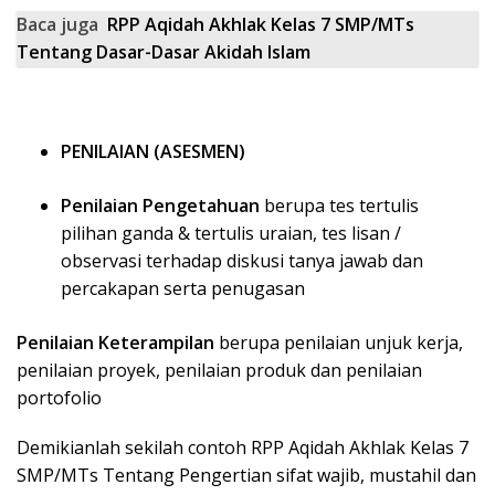
Baca juga
RPP Aqidah Akhlak Kelas 7 SMP/MTs
Tentang Dasar-Dasar Akidah Islam
PENILAIAN (ASESMEN)
Penilaian Pengetahuan
berupa tes tertulis
pilihan ganda & tertulis uraian, tes lisan /
observasi terhadap diskusi tanya jawab dan
percakapan serta penugasan
Penilaian Keterampilan
berupa penilaian unjuk kerja,
penilaian proyek, penilaian produk dan penilaian
portofolio
Demikianlah sekilah contoh RPP Aqidah Akhlak Kelas 7
SMP/MTs Tentang Pengertian sifat wajib, mustahil dan