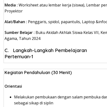
Media
:
Worksheet atau lembar kerja (siswa), Lembar pen
Proyektor
Alat/Bahan
:
Penggaris, spidol, papantulis, Laptop &info
Sumber Belajar
:
Buku Akidah Akhlak Siswa Kelas VII,
Kem
Agama, Tahun 2024
C. Langkah-Langkah Pembelaj
Pertemuan-1
Kegiatan Pendahuluan (30 Menit)
Orientasi
Melakukan pembukaan dengan salam pembuka dan b
sebagai sikap di siplin