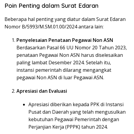
Poin Penting dalam Surat Edaran
Beberapa hal penting yang diatur dalam Surat Edaran
Nomor B/5993/M.SM.01.00/2024 antara lain:
Penyelesaian Penataan Pegawai Non ASN
Berdasarkan Pasal 66 UU Nomor 20 Tahun 2023,
penataan Pegawai Non ASN harus diselesaikan
paling lambat Desember 2024. Setelah itu,
instansi pemerintah dilarang mengangkat
pegawai Non ASN di luar Pegawai ASN.
Apresiasi dan Evaluasi
Apresiasi diberikan kepada PPK di Instansi
Pusat dan Daerah yang telah mengusulkan
kebutuhan Pegawai Pemerintah dengan
Perjanjian Kerja (PPPK) tahun 2024.