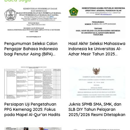
Pengumuman Seleksi Calon
Hasil Akhir Seleksi Mahasiswa
Pengajar Bahasa Indonesia
Indonesia ke Universitas Al-
bagi Penutur Asing (BIPA)
Azhar Mesir Tahun 2025
Luar Negeri Tahun 2025
Diumumkan
Persiapan Uji Pengetahuan
Juknis SPMB SMA, SMK, dan
PPG Kemenag 2025: Fokus
SLB DIY Tahun Pelajaran
pada Mapel Al-Qur’an Hadits
2025/2026 Resmi Ditetapkan