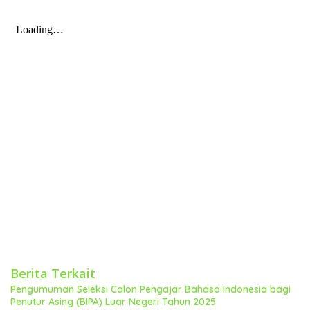
Berita Terkait
Pengumuman Seleksi Calon Pengajar Bahasa Indonesia bagi
Penutur Asing (BIPA) Luar Negeri Tahun 2025