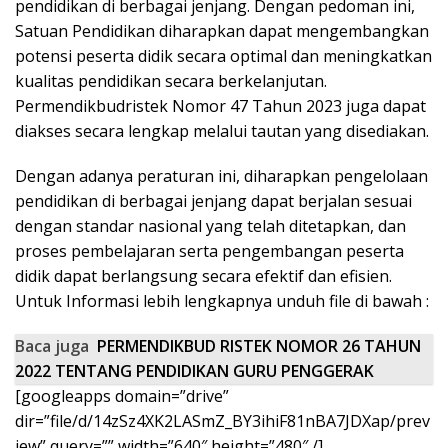
pendidikan di berbagai jenjang. Dengan pedoman ini,
Satuan Pendidikan diharapkan dapat mengembangkan
potensi peserta didik secara optimal dan meningkatkan
kualitas pendidikan secara berkelanjutan.
Permendikbudristek Nomor 47 Tahun 2023 juga dapat
diakses secara lengkap melalui tautan yang disediakan.
Dengan adanya peraturan ini, diharapkan pengelolaan
pendidikan di berbagai jenjang dapat berjalan sesuai
dengan standar nasional yang telah ditetapkan, dan
proses pembelajaran serta pengembangan peserta
didik dapat berlangsung secara efektif dan efisien.
Untuk Informasi lebih lengkapnya unduh file di bawah :
Baca juga
PERMENDIKBUD RISTEK NOMOR 26 TAHUN
2022 TENTANG PENDIDIKAN GURU PENGGERAK
[googleapps domain=”drive”
dir=”file/d/14zSz4XK2LASmZ_BY3ihiF81nBA7JDXap/prev
iew” query=”” width=”640″ height=”480″ /]