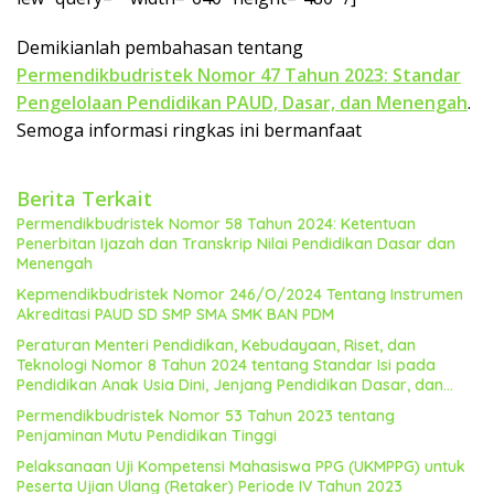
Demikianlah pembahasan tentang
Permendikbudristek Nomor 47 Tahun 2023: Standar
Pengelolaan Pendidikan PAUD, Dasar, dan Menengah
.
Semoga informasi ringkas ini bermanfaat
Berita Terkait
Permendikbudristek Nomor 58 Tahun 2024: Ketentuan
Penerbitan Ijazah dan Transkrip Nilai Pendidikan Dasar dan
Menengah
Kepmendikbudristek Nomor 246/O/2024 Tentang Instrumen
Akreditasi PAUD SD SMP SMA SMK BAN PDM
Peraturan Menteri Pendidikan, Kebudayaan, Riset, dan
Teknologi Nomor 8 Tahun 2024 tentang Standar Isi pada
Pendidikan Anak Usia Dini, Jenjang Pendidikan Dasar, dan
Jenjang Pendidikan Menengah (Permendikbudristek No. 8
Permendikbudristek Nomor 53 Tahun 2023 tentang
Tahun 2024)
Penjaminan Mutu Pendidikan Tinggi
Pelaksanaan Uji Kompetensi Mahasiswa PPG (UKMPPG) untuk
Peserta Ujian Ulang (Retaker) Periode IV Tahun 2023