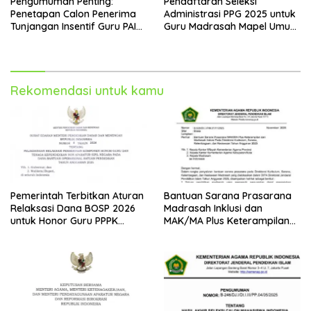
Pengumuman Penting:
Pendaftaran Seleksi
Penetapan Calon Penerima
Administrasi PPG 2025 untuk
Tunjangan Insentif Guru PAI
Guru Madrasah Mapel Umum
Bukan PNS dan PPPK Tahun
Resmi Dibuka
2025
Rekomendasi untuk kamu
Pemerintah Terbitkan Aturan
Bantuan Sarana Prasarana
Relaksasi Dana BOSP 2026
Madrasah Inklusi dan
untuk Honor Guru PPPK
MAK/MA Plus Keterampilan
Paruh Waktu
Tahun 2025 dari Kemenag