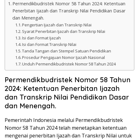
k
Permendikbudristek Nomor 58 Tahun 2024: Ketentuan
a
Penerbitan Ijazah dan Transkrip Nilai Pendidikan Dasar
p
dan Menengah.
Pengertian Ijazah dan Transkrip Nilai
Syarat Penerbitan Ijazah dan Transkrip Nilai
Isi dan Format Ijazah
Isi dan Format Transkrip Nilai
Tanda Tangan dan Stempel Satuan Pendidikan
Prosedur Pengajuan Nomor Ijazah Nasional
Unduh Permendikbudristek Nomor 58 Tahun 2024
Permendikbudristek Nomor 58 Tahun
2024: Ketentuan Penerbitan Ijazah
dan Transkrip Nilai Pendidikan Dasar
dan Menengah.
Pemerintah Indonesia melalui Permendikbudristek
Nomor 58 Tahun 2024 telah menetapkan ketentuan
mengenai penerbitan Ijazah dan Transkrip Nilai untuk