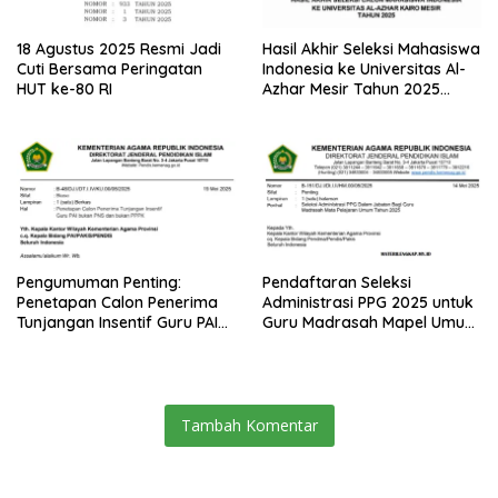
18 Agustus 2025 Resmi Jadi
Hasil Akhir Seleksi Mahasiswa
Cuti Bersama Peringatan
Indonesia ke Universitas Al-
HUT ke-80 RI
Azhar Mesir Tahun 2025
Diumumkan
Pengumuman Penting:
Pendaftaran Seleksi
Penetapan Calon Penerima
Administrasi PPG 2025 untuk
Tunjangan Insentif Guru PAI
Guru Madrasah Mapel Umum
Bukan PNS dan PPPK Tahun
Resmi Dibuka
2025
Tambah Komentar