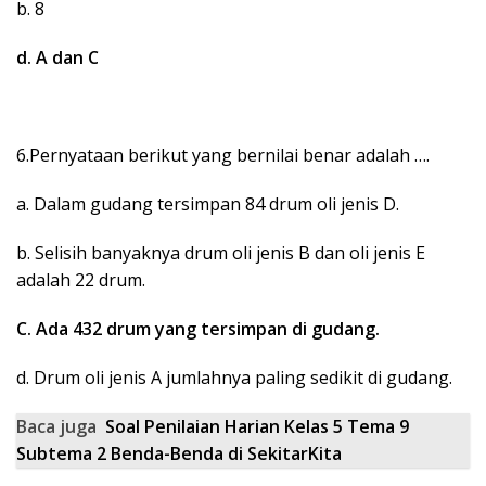
b. 8
d. A dan C
6.Pernyataan berikut yang bernilai benar adalah ….
a. Dalam gudang tersimpan 84 drum oli jenis D.
b. Selisih banyaknya drum oli jenis B dan oli jenis E
adalah 22 drum.
C. Ada 432 drum yang tersimpan di gudang.
d. Drum oli jenis A jumlahnya paling sedikit di gudang.
Baca juga
Soal Penilaian Harian Kelas 5 Tema 9
Subtema 2 Benda-Benda di SekitarKita