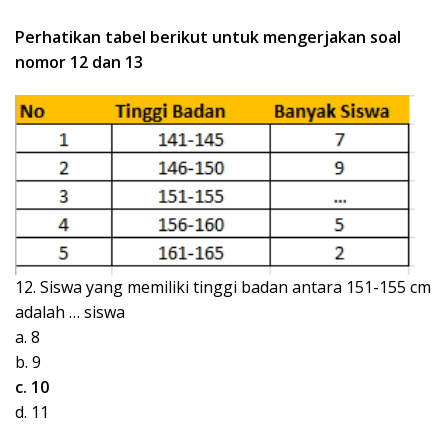
Perhatikan tabel berikut untuk mengerjakan soal
nomor 12 dan 13
12. Siswa yang memiliki tinggi badan antara 151-155 cm
adalah … siswa
a. 8
b. 9
c. 10
d. 11