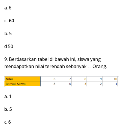
a. 6
c. 60
b. 5
d 50
9. Berdasarkan tabel di bawah ini, siswa yang
mendapatkan nilai terendah sebanyak .. . Orang.
a. 1
b. 5
c. 6