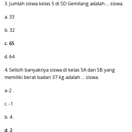
3. Jumlah siswa kelas 5 di SD Gemilang adalah … siswa.
a. 33
b. 32
c. 65
d. 64
4. Selisih banyaknya siswa di kelas 5A dan 5B yang
memiliki berat badan 37 kg adalah … siswa.
a-2 .
c. -1
b. 4 .
d. 2