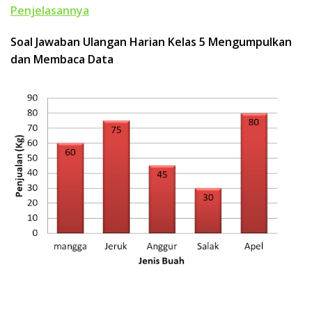
k
Penjelasannya
a
p
Soal Jawaban Ulangan Harian Kelas 5 Mengumpulkan
dan Membaca Data