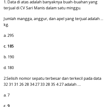
1. Data di atas adalah banyaknya buah-buahan yang
terjual di CV Sari Manis dalam satu minggu.
Jumlah mangga, anggur, dan apel yang terjual adalah …
kg.
a. 295
c. 185
b. 190
d. 180
2.Selisih nomor sepatu terbesar dan terkecil pada data
32 31 31 26 28 34 27 33 28 35 4 27 adalah ….
a. 7
c. 9