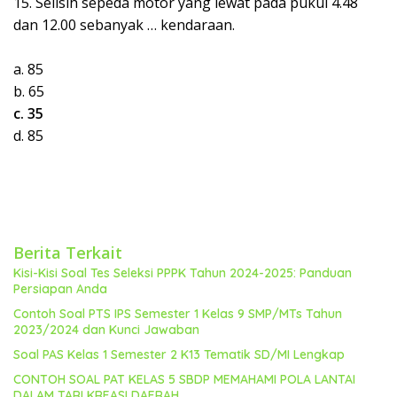
15. Selisih sepeda motor yang lewat pada pukul 4.48
dan 12.00 sebanyak … kendaraan.
a. 85
b. 65
c. 35
d. 85
Berita Terkait
Kisi-Kisi Soal Tes Seleksi PPPK Tahun 2024-2025: Panduan
Persiapan Anda
Contoh Soal PTS IPS Semester 1 Kelas 9 SMP/MTs Tahun
2023/2024 dan Kunci Jawaban
Soal PAS Kelas 1 Semester 2 K13 Tematik SD/MI Lengkap
CONTOH SOAL PAT KELAS 5 SBDP MEMAHAMI POLA LANTAI
DALAM TARI KREASI DAERAH