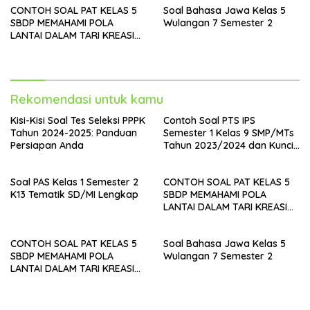
CONTOH SOAL PAT KELAS 5
Soal Bahasa Jawa Kelas 5
SBDP MEMAHAMI POLA
Wulangan 7 Semester 2
LANTAI DALAM TARI KREASI
DAERAH
Rekomendasi untuk kamu
Kisi-Kisi Soal Tes Seleksi PPPK
Contoh Soal PTS IPS
Tahun 2024-2025: Panduan
Semester 1 Kelas 9 SMP/MTs
Persiapan Anda
Tahun 2023/2024 dan Kunci
Jawaban
Soal PAS Kelas 1 Semester 2
CONTOH SOAL PAT KELAS 5
K13 Tematik SD/MI Lengkap
SBDP MEMAHAMI POLA
LANTAI DALAM TARI KREASI
DAERAH
CONTOH SOAL PAT KELAS 5
Soal Bahasa Jawa Kelas 5
SBDP MEMAHAMI POLA
Wulangan 7 Semester 2
LANTAI DALAM TARI KREASI
DAERAH