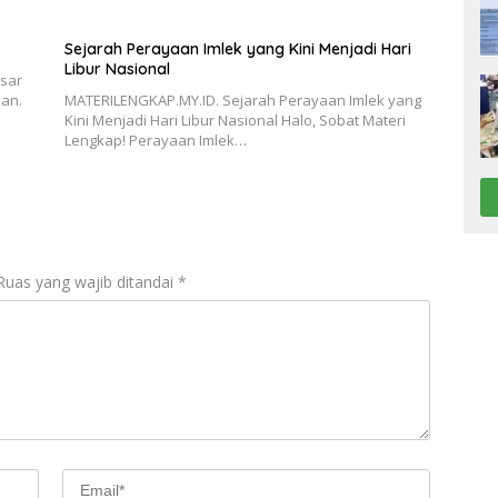
Sejarah Perayaan Imlek yang Kini Menjadi Hari
Libur Nasional
esar
kan.
MATERILENGKAP.MY.ID. Sejarah Perayaan Imlek yang
Kini Menjadi Hari Libur Nasional Halo, Sobat Materi
Lengkap! Perayaan Imlek…
Ruas yang wajib ditandai
*