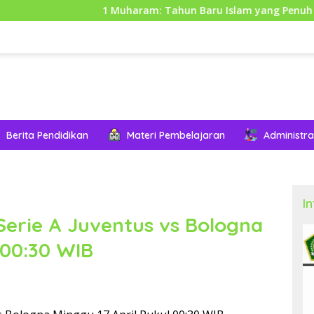
1 Muharam: Tahun Baru Islam yang Penuh Makna dan 
Berita Pendidikan
Materi Pembelajaran
Administra
I
 Serie A Juventus vs Bologna
 00:30 WIB