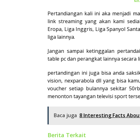
Pertandiangan kali ini aka menjadi m
link streaming yang akan kami sediak
Eropa, Liga Inggris, Liga Spanyol Santan
liga lainnya.
Jangan sampai ketinggalan pertanda
table pc dan perangkat lainnya secara l
pertandingan ini juga bisa anda saksi
vision, nexparabola dll yang bisa kam
voucher setiap bulannya sekitar 50
menonton tayangan televisi sport terse
Baca juga
8 Interesting Facts Abo
Berita Terkait