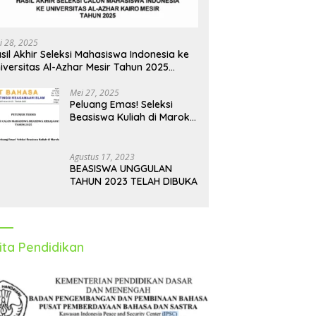
i 28, 2025
sil Akhir Seleksi Mahasiswa Indonesia ke
iversitas Al-Azhar Mesir Tahun 2025
iumumkan
Mei 27, 2025
Peluang Emas! Seleksi
Beasiswa Kuliah di Maroko
Tahun 2025 Dibuka, Ini
Syarat dan Jadwalnya
Agustus 17, 2023
BEASISWA UNGGULAN
TAHUN 2023 TELAH DIBUKA
ita Pendidikan