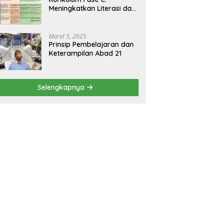
Meningkatkan Literasi dan
Keterampilan Berpikir
Kritis di Kelas 5 dan 6
Maret 5, 2025
Prinsip Pembelajaran dan
Keterampilan Abad 21
Selengkapnya