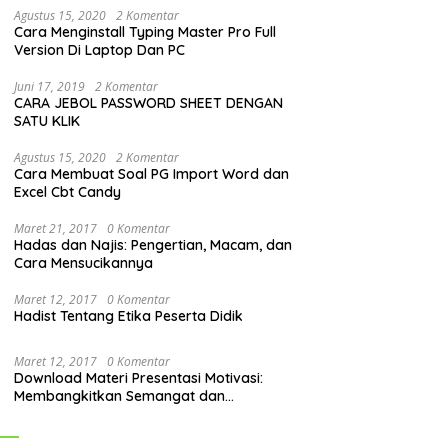
Agustus 15, 2020
2 Komentar
Cara Menginstall Typing Master Pro Full
Version Di Laptop Dan PC
Juni 17, 2019
2 Komentar
CARA JEBOL PASSWORD SHEET DENGAN
SATU KLIK
Agustus 15, 2020
2 Komentar
Cara Membuat Soal PG Import Word dan
Excel Cbt Candy
Maret 21, 2017
0 Komentar
Hadas dan Najis: Pengertian, Macam, dan
Cara Mensucikannya
Maret 12, 2017
0 Komentar
Hadist Tentang Etika Peserta Didik
Maret 12, 2017
0 Komentar
Download Materi Presentasi Motivasi:
Membangkitkan Semangat dan
Mendorong Perubahan