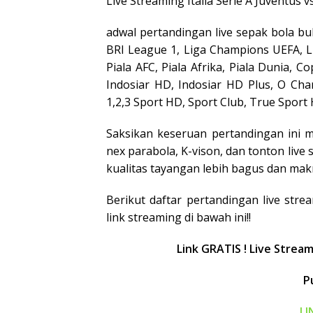
Live Streaming Italia Serie A Juventus
adwal pertandingan live sepak bola b
BRI League 1, Liga Champions UEFA, Lig
Piala AFC, Piala Afrika, Piala Dunia, C
Indosiar HD, Indosiar HD Plus, O Cha
1,2,3 Sport HD, Sport Club, True Sport
Saksikan keseruan pertandingan ini 
nex parabola, K-vison, dan tonton liv
kualitas tayangan lebih bagus dan mak
Berikut daftar pertandingan live stre
link streaming di bawah ini!!
Link GRATIS ! Live Stream
P
LI