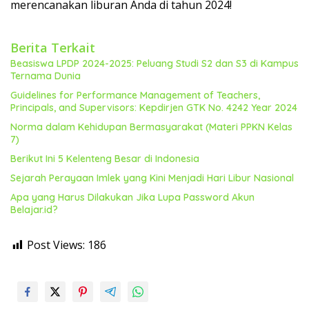
merencanakan liburan Anda di tahun 2024!
Berita Terkait
Beasiswa LPDP 2024-2025: Peluang Studi S2 dan S3 di Kampus
Ternama Dunia
Guidelines for Performance Management of Teachers,
Principals, and Supervisors: Kepdirjen GTK No. 4242 Year 2024
Norma dalam Kehidupan Bermasyarakat (Materi PPKN Kelas
7)
Berikut Ini 5 Kelenteng Besar di Indonesia
Sejarah Perayaan Imlek yang Kini Menjadi Hari Libur Nasional
Apa yang Harus Dilakukan Jika Lupa Password Akun
Belajar.id?
Post Views:
186