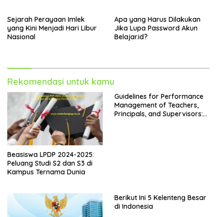
Sejarah Perayaan Imlek
Apa yang Harus Dilakukan
yang Kini Menjadi Hari Libur
Jika Lupa Password Akun
Nasional
Belajar.id?
Rekomendasi untuk kamu
Guidelines for Performance
Management of Teachers,
Principals, and Supervisors:
Kepdirjen GTK No. 4242 Year
2024
Beasiswa LPDP 2024-2025:
Peluang Studi S2 dan S3 di
Kampus Ternama Dunia
Berikut Ini 5 Kelenteng Besar
di Indonesia