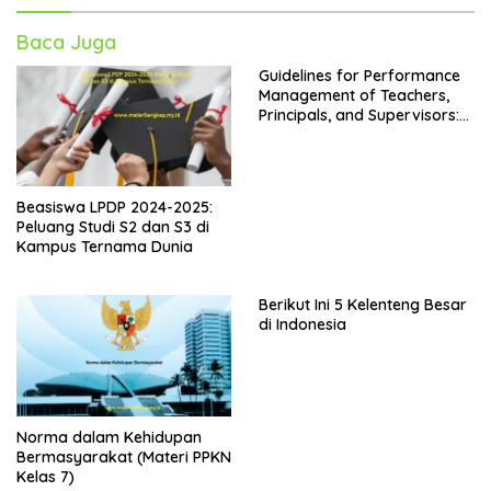
Baca Juga
Guidelines for Performance
Management of Teachers,
Principals, and Supervisors:
Kepdirjen GTK No. 4242 Year
2024
Beasiswa LPDP 2024-2025:
Peluang Studi S2 dan S3 di
Kampus Ternama Dunia
Berikut Ini 5 Kelenteng Besar
di Indonesia
Norma dalam Kehidupan
Bermasyarakat (Materi PPKN
Kelas 7)