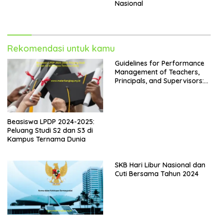
Nasional
Rekomendasi untuk kamu
Guidelines for Performance
Management of Teachers,
Principals, and Supervisors:
Kepdirjen GTK No. 4242 Year
2024
Beasiswa LPDP 2024-2025:
Peluang Studi S2 dan S3 di
Kampus Ternama Dunia
SKB Hari Libur Nasional dan
Cuti Bersama Tahun 2024