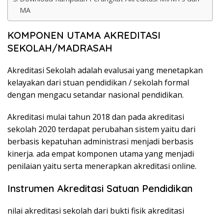
MA
KOMPONEN UTAMA AKREDITASI
SEKOLAH/MADRASAH
Akreditasi Sekolah adalah evalusai yang menetapkan
kelayakan dari stuan pendidikan / sekolah formal
dengan mengacu setandar nasional pendidikan.
Akreditasi mulai tahun 2018 dan pada akreditasi
sekolah 2020 terdapat perubahan sistem yaitu dari
berbasis kepatuhan administrasi menjadi berbasis
kinerja. ada empat komponen utama yang menjadi
penilaian yaitu serta menerapkan akreditasi online.
Instrumen Akreditasi Satuan Pendidikan
nilai akreditasi sekolah dari bukti fisik akreditasi