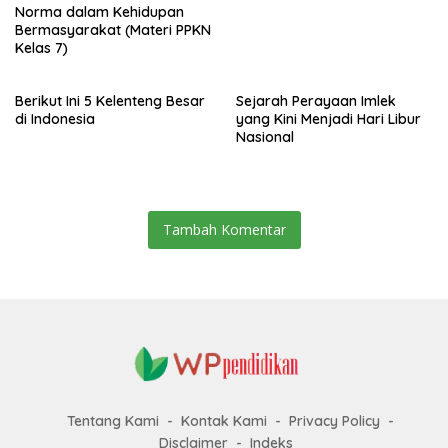
Norma dalam Kehidupan
Bermasyarakat (Materi PPKN
Kelas 7)
Berikut Ini 5 Kelenteng Besar
Sejarah Perayaan Imlek
di Indonesia
yang Kini Menjadi Hari Libur
Nasional
Tambah Komentar
Tentang Kami
Kontak Kami
Privacy Policy
Disclaimer
Indeks