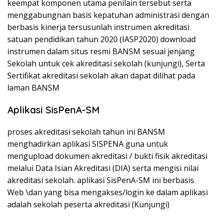
keempat komponen utama penilain tersebut serta
menggabungnan basis kepatuhan administrasi dengan
berbasis kinerja tersusunlah instrumen akreditasi
satuan pendidikan tahun 2020 (IASP2020) download
instrumen dalam situs resmi BANSM sesuai jenjang
Sekolah untuk cek akreditasi sekolah (kunjungi), Serta
Sertifikat akreditasi sekolah akan dapat dilihat pada
laman BANSM
Aplikasi SisPenA-SM
proses akreditasi sekolah tahun ini BANSM
menghadirkan aplikasi SISPENA guna untuk
mengupload dokumen akreditasi / bukti fisik akreditasi
melalui Data Isian Akreditasi (DIA) serta mengisi nilai
akreditasi sekolah. aplikasi SisPenA-SM ini berbasis
Web \dan yang bisa mengakses/login ke dalam aplikasi
adalah sekolah peserta akreditasi (Kunjungi)