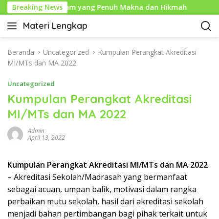
L
Tahun Baru Islam yang Penuh Makna dan Hikmah
Breaking News
Seja
a
Materi Lengkap
n
I
g
n
s
f
Beranda
Uncategorized
Kumpulan Perangkat Akreditasi
u
o
MI/MTs dan MA 2022
n
P
g
Uncategorized
e
k
n
Kumpulan Perangkat Akreditasi
e
d
MI/MTs dan MA 2022
k
i
o
d
Admin
n
i
April 13, 2022
t
k
e
a
Kumpulan Perangkat Akreditasi MI/MTs dan MA 2022
n
n
– Akreditasi Sekolah/Madrasah yang bermanfaat
L
sebagai acuan, umpan balik, motivasi dalam rangka
e
perbaikan mutu sekolah, hasil dari akreditasi sekolah
n
menjadi bahan pertimbangan bagi pihak terkait untuk
g