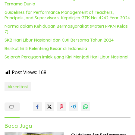
Ternama Dunia
Guidelines for Performance Management of Teachers,
Principals, and Supervisors: Kepdirjen GTK No. 4242 Year 2024
Norma dalam Kehidupan Bermasyarakat (Materi PPKN Kelas
7)
SKB Hari Libur Nasional dan Cuti Bersama Tahun 2024
Berikut Ini 5 Kelenteng Besar di Indonesia
Sejarah Perayaan Imlek yang Kini Menjadi Hari Libur Nasional
Post Views:
168
Akreditasi
Baca Juga