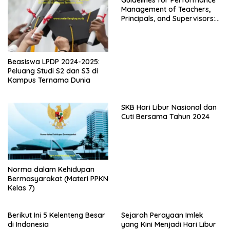
Guidelines for Performance
Management of Teachers,
Principals, and Supervisors:
Kepdirjen GTK No. 4242 Year
2024
Beasiswa LPDP 2024-2025:
Peluang Studi S2 dan S3 di
Kampus Ternama Dunia
SKB Hari Libur Nasional dan
Cuti Bersama Tahun 2024
Norma dalam Kehidupan
Bermasyarakat (Materi PPKN
Kelas 7)
Berikut Ini 5 Kelenteng Besar
Sejarah Perayaan Imlek
di Indonesia
yang Kini Menjadi Hari Libur