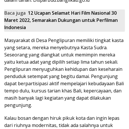
dalam tanah. Disparbud.banglikab.go.id
Baca juga
12 Ucapan Selamat Hari Film Nasional 30
Maret 2022, Semarakan Dukungan untuk Perfilman
Indonesia
Masyarakat di Desa Penglipuran memiliki tingkat kasta
yang setara, mereka menyebutnya Kasta Sudra.
Seseorang yang diangkat untuk memimpin mereka
yaitu ketua adat yang dipilih setiap lima tahun sekali.
Penglipuran menyuguhkan kehidupan dan keseharain
penduduk setempat yang begitu damai. Pengunjung
dapat berpartisipasi aktif mempelajari kebudayaan Bali
tempo dulu, kursus tarian khas Bali, kepercayaan, dan
masih banyak lagi kegiatan yang dapat dilakukan
pengunjung.
Kalau bosan dengan hiruk pikuk kota dan ingin lepas
dari riuhnya modernitas, tidak ada salahnya untuk