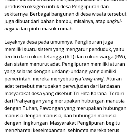
produsen oksigen untuk desa Penglipuran dan
sekitarnya. Berbagai bangunan di desa wisata tersebut
juga dibuat dari bahan bambu, misalnya, atap
angkul-
angkul
dan pintu masuk rumah.
Layaknya desa pada umumnya, Penglipuran juga
memiliki suatu sistem yang mengatur penduduk, yaitu
terdiri dari rukun tetangga (RT) dan rukun warga (RW),
dan sistem menurut adat. Penglipuran memiliki aturan
yang selaras dengan undang-undang yang dimiliki
pemerintah, mereka menyebutnya ‘
awig-awig
’. Aturan
adat tersebut merupakan perwujudan dari landasan
masyarakat desa yang disebut Tri Hita Karana. Terdiri
dari Prahyangan yang merupakan hubungan manusia
dengan Tuhan, Pawongan yang merupakan hubungan
manusia dengan manusia, dan hubungan manusia
dengan lingkungan. Masyarakat Penglipuran begitu
menghargai keseimbangan, sehingga mereka terus