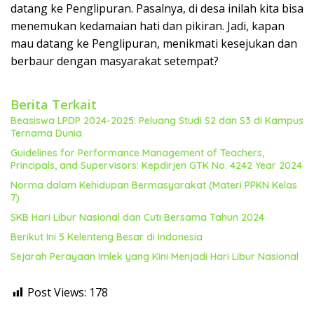
datang ke Penglipuran. Pasalnya, di desa inilah kita bisa
menemukan kedamaian hati dan pikiran. Jadi, kapan
mau datang ke Penglipuran, menikmati kesejukan dan
berbaur dengan masyarakat setempat?
Berita Terkait
Beasiswa LPDP 2024-2025: Peluang Studi S2 dan S3 di Kampus
Ternama Dunia
Guidelines for Performance Management of Teachers,
Principals, and Supervisors: Kepdirjen GTK No. 4242 Year 2024
Norma dalam Kehidupan Bermasyarakat (Materi PPKN Kelas
7)
SKB Hari Libur Nasional dan Cuti Bersama Tahun 2024
Berikut Ini 5 Kelenteng Besar di Indonesia
Sejarah Perayaan Imlek yang Kini Menjadi Hari Libur Nasional
Post Views:
178