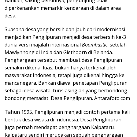
Bahkan, saking bersihnya, pengunjung tidak
diperkenankan memarkir kendaraan di dalam area
desa.
Suasana desa yang bersih dan jauh dari modernisasi
menjadikan Penglipuran menjadi desa terbersih ke-3
dunia versi majalah internasional
Boombastic
, setelah
Mawlynnong di India dan Giethoorn di Belanda.
Penghargaan tersebut membuat desa Penglipuran
semakin dikenal luas, bukan hanya terkenal oleh
masyarakat Indonesia, tetapi juga dikenal hingga ke
mancanegara. Bahkan diawal penetapan Penglipuran
sebagai desa wisata, turis asinglah yang berbondong-
bondong memadati Desa Penglipuran. Antarafoto.com
Tahun 1995, Penglipuran menjadi contoh pertama kali
bentuk desa wisata di Indonesia. Desa Penglipuran
juga pernah mendapat penghargaan Kalpataru.
Kalpataru sendiri merupakan sebuah penghargaan