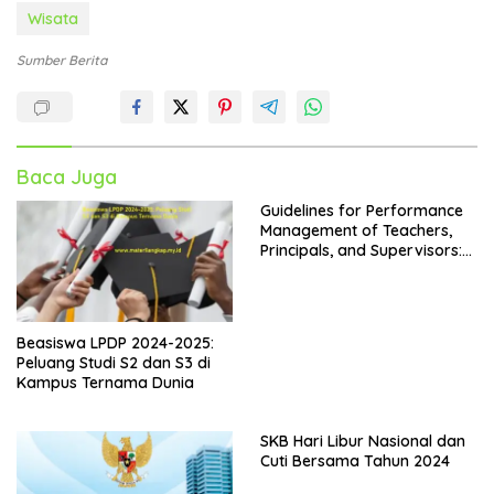
Wisata
Sumber Berita
Baca Juga
Guidelines for Performance
Management of Teachers,
Principals, and Supervisors:
Kepdirjen GTK No. 4242 Year
2024
Beasiswa LPDP 2024-2025:
Peluang Studi S2 dan S3 di
Kampus Ternama Dunia
SKB Hari Libur Nasional dan
Cuti Bersama Tahun 2024