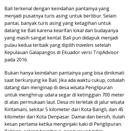
k
Bali terkenal dengan keindahan pantainya yang
a
menjadi pusatnya turis asing untuk berlibur. Selain
p
pantai, banyak turis asing yang ketagihan untuk
datang ke Bali karena kearifan lokal dan budayanya
yang masih sangat kental. Bali pun didapuk menjadi
pulau kedua terbaik yang dipilih
travelers
setelah
Kepulauan Galapangos di Ekuador versi TripAdvisor
pada 2016.
Bukan hanya keindahan pantainya yang bisa dinikmati
saat berkunjung ke Bali. Jika ada waktu cukup, cobalah
datang dan menginap di desa wisata Penglipuran
untuk menghirup udara segar di ketinggian 700 meter
di atas permukaan laut. Desa ini terletak di jalur wisata
Kintamani, sekitar 5 kilometer dari Kota Bangli, dan 45
kilometer dari Kota Denpasar. Damai dan bersih, itulah
kesan pertama ketika menginjaki kaki di Penglipuran.