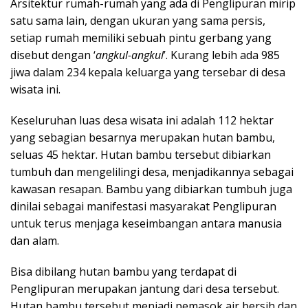
Arsitektur rumah-rumah yang ada di Penglipuran mirip
satu sama lain, dengan ukuran yang sama persis,
setiap rumah memiliki sebuah pintu gerbang yang
disebut dengan ‘
angkul-angkul
’. Kurang lebih ada 985
jiwa dalam 234 kepala keluarga yang tersebar di desa
wisata ini.
Keseluruhan luas desa wisata ini adalah 112 hektar
yang sebagian besarnya merupakan hutan bambu,
seluas 45 hektar. Hutan bambu tersebut dibiarkan
tumbuh dan mengelilingi desa, menjadikannya sebagai
kawasan resapan. Bambu yang dibiarkan tumbuh juga
dinilai sebagai manifestasi masyarakat Penglipuran
untuk terus menjaga keseimbangan antara manusia
dan alam.
Bisa dibilang hutan bambu yang terdapat di
Penglipuran merupakan jantung dari desa tersebut.
Hutan bambu tersebut menjadi pemasok air bersih dan