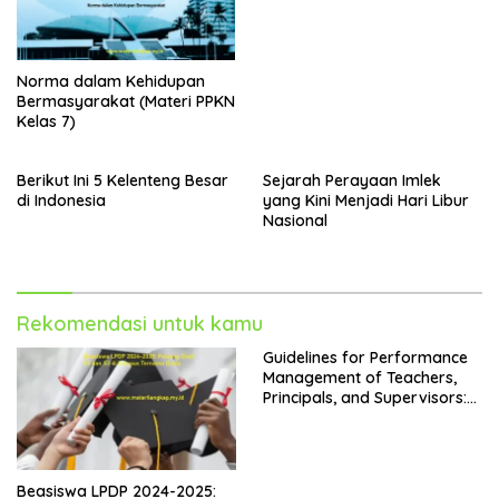
Norma dalam Kehidupan
Bermasyarakat (Materi PPKN
Kelas 7)
Berikut Ini 5 Kelenteng Besar
Sejarah Perayaan Imlek
di Indonesia
yang Kini Menjadi Hari Libur
Nasional
Rekomendasi untuk kamu
Guidelines for Performance
Management of Teachers,
Principals, and Supervisors:
Kepdirjen GTK No. 4242 Year
2024
Beasiswa LPDP 2024-2025: