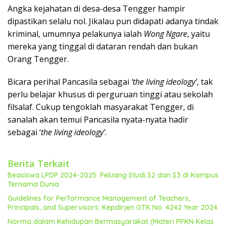
Angka kejahatan di desa-desa Tengger hampir
dipastikan selalu nol. Jikalau pun didapati adanya tindak
kriminal, umumnya pelakunya ialah
Wong Ngare
, yaitu
mereka yang tinggal di dataran rendah dan bukan
Orang Tengger.
Bicara perihal Pancasila sebagai
‘the living ideology’
, tak
perlu belajar khusus di perguruan tinggi atau sekolah
filsalaf. Cukup tengoklah masyarakat Tengger, di
sanalah akan temui Pancasila nyata-nyata hadir
sebagai ‘
the living ideology’
.
Berita Terkait
Beasiswa LPDP 2024-2025: Peluang Studi S2 dan S3 di Kampus
Ternama Dunia
Guidelines for Performance Management of Teachers,
Principals, and Supervisors: Kepdirjen GTK No. 4242 Year 2024
Norma dalam Kehidupan Bermasyarakat (Materi PPKN Kelas