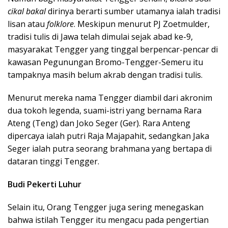
cikal bakal
dirinya berarti sumber utamanya ialah tradisi
lisan atau
folklore
. Meskipun menurut PJ Zoetmulder,
tradisi tulis di Jawa telah dimulai sejak abad ke-9,
masyarakat Tengger yang tinggal berpencar-pencar di
kawasan Pegunungan Bromo-Tengger-Semeru itu
tampaknya masih belum akrab dengan tradisi tulis.
Menurut mereka nama Tengger diambil dari akronim
dua tokoh legenda, suami-istri yang bernama Rara
Ateng (Teng) dan Joko Seger (Ger). Rara Anteng
dipercaya ialah putri Raja Majapahit, sedangkan Jaka
Seger ialah putra seorang brahmana yang bertapa di
dataran tinggi Tengger.
Budi Pekerti Luhur
Selain itu, Orang Tengger juga sering menegaskan
bahwa istilah Tengger itu mengacu pada pengertian