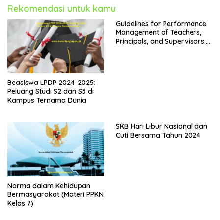
Rekomendasi untuk kamu
Guidelines for Performance
Management of Teachers,
Principals, and Supervisors:
Kepdirjen GTK No. 4242 Year
2024
Beasiswa LPDP 2024-2025:
Peluang Studi S2 dan S3 di
Kampus Ternama Dunia
SKB Hari Libur Nasional dan
Cuti Bersama Tahun 2024
Norma dalam Kehidupan
Bermasyarakat (Materi PPKN
Kelas 7)