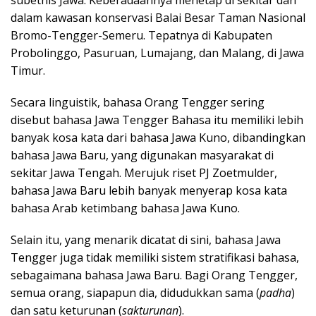
subetnis Jawa. Keberadaannya menetap di sekitar dan
dalam kawasan konservasi Balai Besar Taman Nasional
Bromo-Tengger-Semeru. Tepatnya di Kabupaten
Probolinggo, Pasuruan, Lumajang, dan Malang, di Jawa
Timur.
Secara linguistik, bahasa Orang Tengger sering
disebut bahasa Jawa Tengger Bahasa itu memiliki lebih
banyak kosa kata dari bahasa Jawa Kuno, dibandingkan
bahasa Jawa Baru, yang digunakan masyarakat di
sekitar Jawa Tengah. Merujuk riset PJ Zoetmulder,
bahasa Jawa Baru lebih banyak menyerap kosa kata
bahasa Arab ketimbang bahasa Jawa Kuno.
Selain itu, yang menarik dicatat di sini, bahasa Jawa
Tengger juga tidak memiliki sistem stratifikasi bahasa,
sebagaimana bahasa Jawa Baru. Bagi Orang Tengger,
semua orang, siapapun dia, didudukkan sama (
padha
)
dan satu keturunan (
sakturunan
).