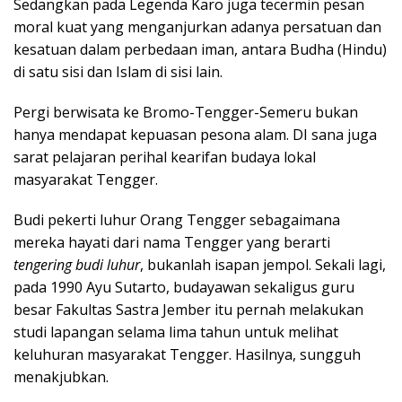
Sedangkan pada Legenda Karo juga tecermin pesan
moral kuat yang menganjurkan adanya persatuan dan
kesatuan dalam perbedaan iman, antara Budha (Hindu)
di satu sisi dan Islam di sisi lain.
Pergi berwisata ke Bromo-Tengger-Semeru bukan
hanya mendapat kepuasan pesona alam. DI sana juga
sarat pelajaran perihal kearifan budaya lokal
masyarakat Tengger.
Budi pekerti luhur Orang Tengger sebagaimana
mereka hayati dari nama Tengger yang berarti
tengering budi luhur
, bukanlah isapan jempol. Sekali lagi,
pada 1990 Ayu Sutarto, budayawan sekaligus guru
besar Fakultas Sastra Jember itu pernah melakukan
studi lapangan selama lima tahun untuk melihat
keluhuran masyarakat Tengger. Hasilnya, sungguh
menakjubkan.