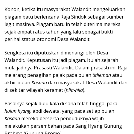
Konon, ketika itu masyarakat Walandit mengeluarkan
piagam batu berlencana Raja Sindok sebagai sumber
legitimasinya. Piagam batu in telah diterima mereka
sejak empat ratus tahun yang lalu sebagai bukti
perihal status otonomi Desa Walandit.
Sengketa itu diputuskan dimenangi oleh Desa
Walandit. Keputusan itu jadi piagam. Itulah sejarah
mula jadinya Prasasti Walandit. Dalam prasasti ini, Raja
melarang penagihan pajak pada bulan
titileman
atau
akhir bulan
Kasada
dari masyarakat Desa Walandit dan
di sekitar wilayah keramat (
hila-hila
).
Pasalnya sejak dulu kala di sana telah tinggal para
hulun hyang
, abdi dewata, yang pada setiap bulan
Kasada
mereka berserta penduduknya wajib
melakukan persembahan pada Sang Hyang Gunung
Brahma (Gunung Bromo).