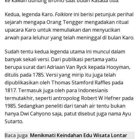
ke kawah Gunung Bromo saat bulan Kasada tiba.
Kedua, legenda Karo.
Folklore
ini berisi petunjuk perihal
sejarah mengapa Orang Tengger mengadakan ritual
upacara Karo untuk memuliakan dan menyucikan
arwah para leluhur yang telah meninggal di bulan Karo.
Sudah tentu kedua legenda utama ini muncul dalam
banyak sekali versi. Dari publikasi pertama yaitu
berupa surat dari Adriaan Van Ryck kepada Hooyman,
ditulis pada 1785. Versi yang mirip itu juga telah
dipublikasikan oleh Thomas Stamford Raffles pada
1817. Termasuk juga oleh para Indonesianis
termutakhir, seperti antropolog Robert W Hefner pada
1985. Sedangkan peneliti dari tanah air tentu bukan
hanya Dwi Cahyono saja, patut disebut juga nama Ayu
Sutarto.
Baca juga
Menikmati Keindahan Edu Wisata Lontar