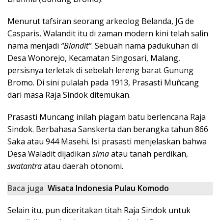
Menurut tafsiran seorang arkeolog Belanda, JG de
Casparis, Walandit itu di zaman modern kini telah salin
nama menjadi
“Blandit”
. Sebuah nama padukuhan di
Desa Wonorejo, Kecamatan Singosari, Malang,
persisnya terletak di sebelah lereng barat Gunung
Bromo. Di sini pulalah pada 1913, Prasasti Muñcang
dari masa Raja Sindok ditemukan.
Prasasti Muncang inilah piagam batu berlencana Raja
Sindok. Berbahasa Sanskerta dan berangka tahun 866
Saka atau 944 Masehi. Isi prasasti menjelaskan bahwa
Desa Waladit dijadikan
sima
atau tanah perdikan,
swatantra
atau daerah otonomi.
Baca juga
Wisata Indonesia Pulau Komodo
Selain itu, pun diceritakan titah Raja Sindok untuk