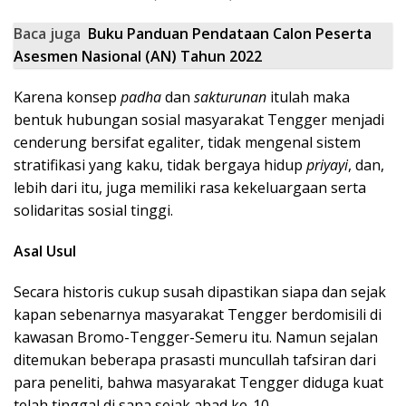
Baca juga
Buku Panduan Pendataan Calon Peserta
Asesmen Nasional (AN) Tahun 2022
Karena konsep
padha
dan
sakturunan
itulah maka
bentuk hubungan sosial masyarakat Tengger menjadi
cenderung bersifat egaliter, tidak mengenal sistem
stratifikasi yang kaku, tidak bergaya hidup
priyayi
, dan,
lebih dari itu, juga memiliki rasa kekeluargaan serta
solidaritas sosial tinggi.
Asal Usul
Secara historis cukup susah dipastikan siapa dan sejak
kapan sebenarnya masyarakat Tengger berdomisili di
kawasan Bromo-Tengger-Semeru itu. Namun sejalan
ditemukan beberapa prasasti muncullah tafsiran dari
para peneliti, bahwa masyarakat Tengger diduga kuat
telah tinggal di sana sejak abad ke-10.