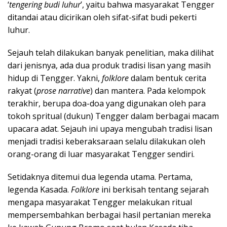
‘
tengering budi luhur
’, yaitu bahwa masyarakat Tengger
ditandai atau dicirikan oleh sifat-sifat budi pekerti
luhur.
Sejauh telah dilakukan banyak penelitian, maka dilihat
dari jenisnya, ada dua produk tradisi lisan yang masih
hidup di Tengger. Yakni,
folklore
dalam bentuk cerita
rakyat (
prose narrative
) dan mantera. Pada kelompok
terakhir, berupa doa-doa yang digunakan oleh para
tokoh spritual (dukun) Tengger dalam berbagai macam
upacara adat. Sejauh ini upaya mengubah tradisi lisan
menjadi tradisi keberaksaraan selalu dilakukan oleh
orang-orang di luar masyarakat Tengger sendiri.
Setidaknya ditemui dua legenda utama. Pertama,
legenda Kasada.
Folklore
ini berkisah tentang sejarah
mengapa masyarakat Tengger melakukan ritual
mempersembahkan berbagai hasil pertanian mereka