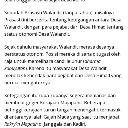
Sebutlah Prasasti Walandit (tanpa tahun), misalnya.
Prasasti ini bercerita tentang ketegangan antara Desa
Walandit dengan para pejabat dari Desa Himad tentang
status otonomi Desa Walandit.
Sejak dahulu masyarakat Walandit merasa desanya
berstatus otonom. Posisi mereka di sana ditugasi oleh
raja untuk memelihara candi leluhur (
dharma
kabuyutan
). Karena itu masyarakat Desa Waladit
menolak kehendak para pejabat dari Desa Himad yang
berniat mengaturnya.
Ketegangan itu rupa-rupanya segera memanas dan
membuat geger Kerajaan Majapahit. Beberapa
petinggi kerajaan turun tangan menengahi, termasuk
di antaranya ialah Gajah Mada yang saat itu menjabat
Rakry?n Mapatih
di Janggala dan Kadiri.