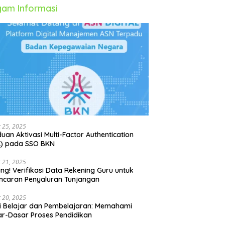
am Informasi
 25, 2025
uan Aktivasi Multi-Factor Authentication
A) pada SSO BKN
 21, 2025
ing! Verifikasi Data Rekening Guru untuk
ncaran Penyaluran Tunjangan
 20, 2025
i Belajar dan Pembelajaran: Memahami
r-Dasar Proses Pendidikan