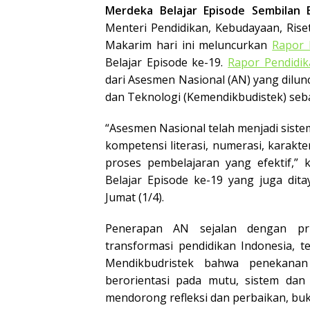
Merdeka Belajar Episode Sembilan 
Menteri Pendidikan, Kebudayaan, Ris
Makarim hari ini meluncurkan
Rapor 
Belajar Episode ke-19.
Rapor Pendidik
dari Asesmen Nasional (AN) yang dilun
dan Teknologi (Kemendikbudistek) seb
“Asesmen Nasional telah menjadi siste
kompetensi literasi, numerasi, karakt
proses pembelajaran yang efektif,”
Belajar Episode ke-19 yang juga dit
Jumat (1/4).
Penerapan AN sejalan dengan prin
transformasi pendidikan Indonesia, t
Mendikbudristek bahwa penekana
berorientasi pada mutu, sistem dan 
mendorong refleksi dan perbaikan, buka