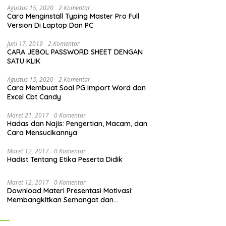
Agustus 15, 2020
2 Komentar
Cara Menginstall Typing Master Pro Full
Version Di Laptop Dan PC
Juni 17, 2019
2 Komentar
CARA JEBOL PASSWORD SHEET DENGAN
SATU KLIK
Agustus 15, 2020
2 Komentar
Cara Membuat Soal PG Import Word dan
Excel Cbt Candy
Maret 21, 2017
0 Komentar
Hadas dan Najis: Pengertian, Macam, dan
Cara Mensucikannya
Maret 12, 2017
0 Komentar
Hadist Tentang Etika Peserta Didik
Maret 12, 2017
0 Komentar
Download Materi Presentasi Motivasi:
Membangkitkan Semangat dan
Mendorong Perubahan