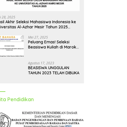
i 28, 2025
sil Akhir Seleksi Mahasiswa Indonesia ke
iversitas Al-Azhar Mesir Tahun 2025
iumumkan
Mei 27, 2025
Peluang Emas! Seleksi
Beasiswa Kuliah di Maroko
Tahun 2025 Dibuka, Ini
Syarat dan Jadwalnya
Agustus 17, 2023
BEASISWA UNGGULAN
TAHUN 2023 TELAH DIBUKA
ita Pendidikan