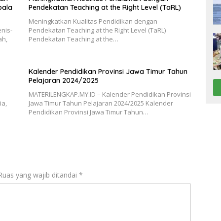
pala
Pendekatan Teaching at the Right Level (TaRL)
Meningkatkan Kualitas Pendidikan dengan
nis-
Pendekatan Teaching at the Right Level (TaRL)
ah,
Pendekatan Teaching at the…
Kalender Pendidikan Provinsi Jawa Timur Tahun
Pelajaran 2024/2025
MATERILENGKAP.MY.ID – Kalender Pendidikan Provinsi
ia,
Jawa Timur Tahun Pelajaran 2024/2025 Kalender
Pendidikan Provinsi Jawa Timur Tahun…
Ruas yang wajib ditandai
*