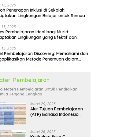
 16, 2025
oh Penerapan Inklusi di Sekolah:
iptakan Lingkungan Belajar untuk Semua
 15, 2025
es Pembelajaran Ideal bagi Murid:
iptakan Lingkungan yang Efektif dan
yenangkan
 15, 2025
l Pembelajaran Discovery: Memahami dan
gaplikasikan Metode Penemuan dalam
idikan
ateri Pembelajaran
fo Materi Pembelajaran untuk Pendidikan
mua Jenjang Lengkap
Maret 29, 2025
Alur Tujuan Pembelajaran
(ATP) Bahasa Indonesia
SD: Panduan Lengkap
Maret 26, 2025
Kurikulum Fase C: