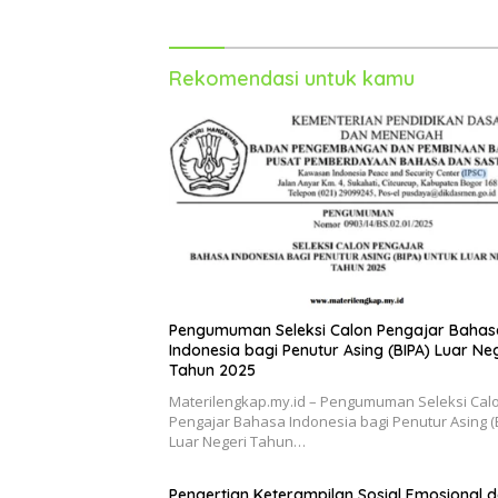
Rekomendasi untuk kamu
Pengumuman Seleksi Calon Pengajar Bahas
Indonesia bagi Penutur Asing (BIPA) Luar Ne
Tahun 2025
Materilengkap.my.id – Pengumuman Seleksi Cal
Pengajar Bahasa Indonesia bagi Penutur Asing (
Luar Negeri Tahun…
Pengertian Keterampilan Sosial Emosional 