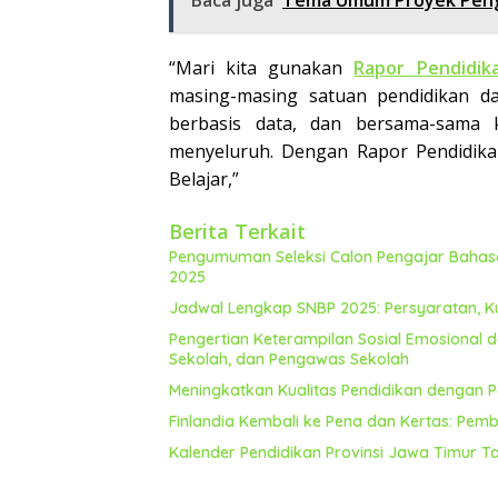
Baca juga
Tema Umum Proyek Pengua
“Mari kita gunakan
Rapor Pendidik
masing-masing satuan pendidikan da
berbasis data, dan bersama-sama k
menyeluruh. Dengan Rapor Pendidik
Belajar,”
Berita Terkait
Pengumuman Seleksi Calon Pengajar Bahasa 
2025
Jadwal Lengkap SNBP 2025: Persyaratan, K
Pengertian Keterampilan Sosial Emosional d
Sekolah, dan Pengawas Sekolah
Meningkatkan Kualitas Pendidikan dengan Pe
Finlandia Kembali ke Pena dan Kertas: Pembe
Kalender Pendidikan Provinsi Jawa Timur T