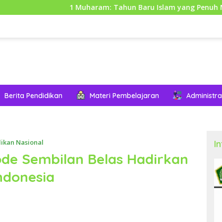
1 Muharam: Tahun Baru Islam yang Penuh Makna dan 
Berita Pendidikan
Materi Pembelajaran
Administra
dikan Nasional
I
ode Sembilan Belas Hadirkan
ndonesia