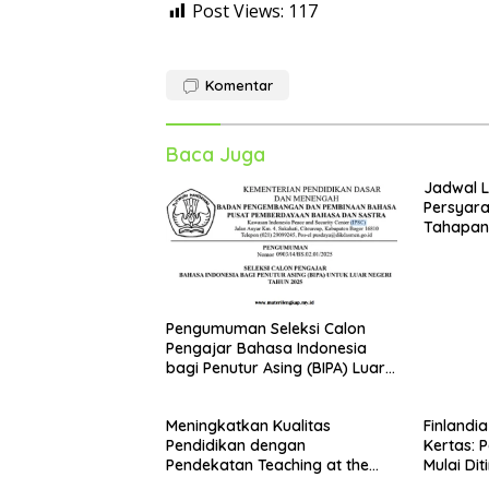
Post Views:
117
Komentar
Baca Juga
Jadwal 
Persyara
Tahapan 
Pengumuman Seleksi Calon
Pengajar Bahasa Indonesia
bagi Penutur Asing (BIPA) Luar
Negeri Tahun 2025
Meningkatkan Kualitas
Finlandi
Pendidikan dengan
Kertas: 
Pendekatan Teaching at the
Mulai Dit
Right Level (TaRL)