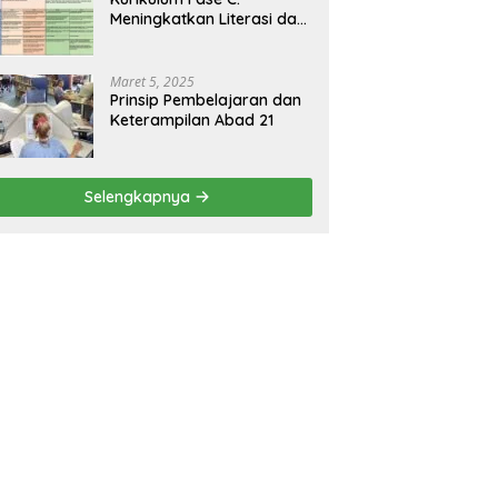
Meningkatkan Literasi dan
Keterampilan Berpikir
Kritis di Kelas 5 dan 6
Maret 5, 2025
Prinsip Pembelajaran dan
Keterampilan Abad 21
Selengkapnya