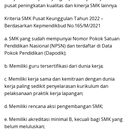
k
pusat peningkatan kualitas dan kinerja SMK lainnya.
a
p
Kriteria SMK Pusat Keunggulan Tahun 2022 –
Berdasarkan Kepmendikbud No.165/M/2021
a. SMK yang sudah mempunyai Nomor Pokok Satuan
Pendidikan Nasional (NPSN) dan terdaftar di Data
Pokok Pendidikan (Dapodik);
b. Memiliki guru tersertifikasi dari dunia kerja;
c. Memiliki kerja sama dan kemitraan dengan dunia
kerja paling sedikit penyelarasan kurikulum dan
pelaksanaan praktik kerja lapangan;
d. Memiliki rencana aksi pengembangan SMK;
e. Memiliki akreditasi minimal B, kecuali bagi SMK yang
belum meluluskan;