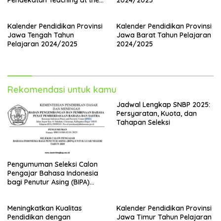
Pendekatan Teaching at the
2024/2025
Right Level (TaRL)
Kalender Pendidikan Provinsi
Kalender Pendidikan Provinsi
Jawa Tengah Tahun
Jawa Barat Tahun Pelajaran
Pelajaran 2024/2025
2024/2025
Rekomendasi untuk kamu
Jadwal Lengkap SNBP 2025:
Persyaratan, Kuota, dan
Tahapan Seleksi
Pengumuman Seleksi Calon
Pengajar Bahasa Indonesia
bagi Penutur Asing (BIPA)
Luar Negeri Tahun 2025
Meningkatkan Kualitas
Kalender Pendidikan Provinsi
Pendidikan dengan
Jawa Timur Tahun Pelajaran