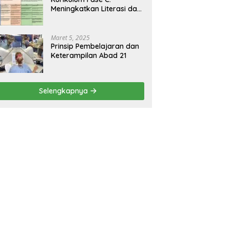
Meningkatkan Literasi dan
Keterampilan Berpikir
Kritis di Kelas 5 dan 6
Maret 5, 2025
Prinsip Pembelajaran dan
Keterampilan Abad 21
Selengkapnya