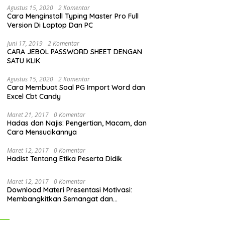
Agustus 15, 2020
2 Komentar
Cara Menginstall Typing Master Pro Full
Version Di Laptop Dan PC
Juni 17, 2019
2 Komentar
CARA JEBOL PASSWORD SHEET DENGAN
SATU KLIK
Agustus 15, 2020
2 Komentar
Cara Membuat Soal PG Import Word dan
Excel Cbt Candy
Maret 21, 2017
0 Komentar
Hadas dan Najis: Pengertian, Macam, dan
Cara Mensucikannya
Maret 12, 2017
0 Komentar
Hadist Tentang Etika Peserta Didik
Maret 12, 2017
0 Komentar
Download Materi Presentasi Motivasi:
Membangkitkan Semangat dan
Mendorong Perubahan