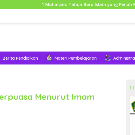
1 Muharam: Tahun Baru Islam yang Penuh Makna dan Hik
Berita Pendidikan
Materi Pembelajaran
Administra
I
Berpuasa Menurut Imam