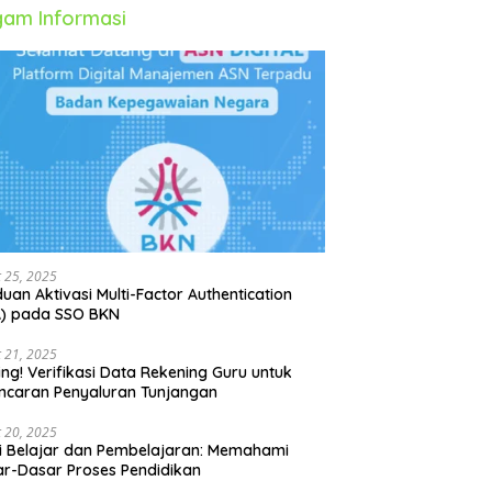
am Informasi
 25, 2025
uan Aktivasi Multi-Factor Authentication
A) pada SSO BKN
 21, 2025
ing! Verifikasi Data Rekening Guru untuk
ncaran Penyaluran Tunjangan
 20, 2025
i Belajar dan Pembelajaran: Memahami
r-Dasar Proses Pendidikan