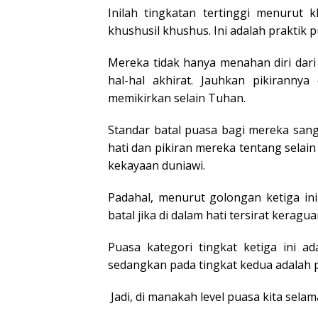
Inilah tingkatan tertinggi menurut k
khushusil khushus. Ini adalah praktik 
Mereka tidak hanya menahan diri dari
hal-hal akhirat. Jauhkan pikirannya
memikirkan selain Tuhan.
Standar batal puasa bagi mereka sang
hati dan pikiran mereka tentang selai
kekayaan duniawi.
Padahal, menurut golongan ketiga in
batal jika di dalam hati tersirat kerag
Puasa kategori tingkat ketiga ini a
sedangkan pada tingkat kedua adalah 
Jadi, di manakah level puasa kita selama