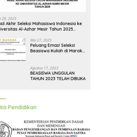
i 28, 2025
sil Akhir Seleksi Mahasiswa Indonesia ke
iversitas Al-Azhar Mesir Tahun 2025
iumumkan
Mei 27, 2025
Peluang Emas! Seleksi
Beasiswa Kuliah di Maroko
Tahun 2025 Dibuka, Ini
Syarat dan Jadwalnya
Agustus 17, 2023
BEASISWA UNGGULAN
TAHUN 2023 TELAH DIBUKA
ita Pendidikan