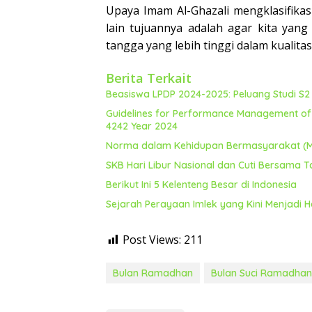
Upaya Imam Al-Ghazali mengklasifikasi
lain tujuannya adalah agar kita yan
tangga yang lebih tinggi dalam kualita
Berita Terkait
Beasiswa LPDP 2024-2025: Peluang Studi S
Guidelines for Performance Management of T
4242 Year 2024
Norma dalam Kehidupan Bermasyarakat (Ma
SKB Hari Libur Nasional dan Cuti Bersama 
Berikut Ini 5 Kelenteng Besar di Indonesia
Sejarah Perayaan Imlek yang Kini Menjadi Ha
Post Views:
211
Bulan Ramadhan
Bulan Suci Ramadhan