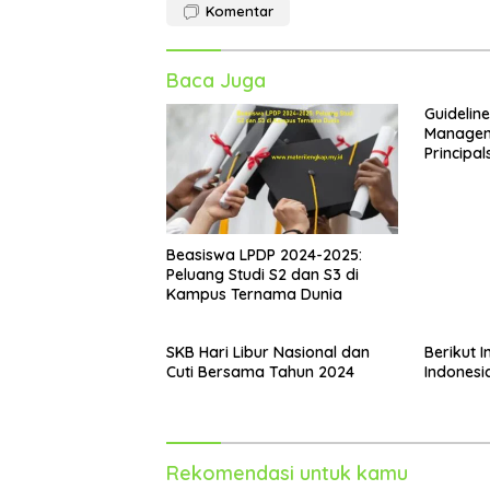
Komentar
Baca Juga
Guidelin
Managem
Principal
Kepdirje
2024
Beasiswa LPDP 2024-2025:
Peluang Studi S2 dan S3 di
Kampus Ternama Dunia
SKB Hari Libur Nasional dan
Berikut I
Cuti Bersama Tahun 2024
Indonesi
Rekomendasi untuk kamu