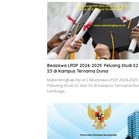
Beasiswa LPDP 2024-2025: Peluang Studi S2
S3 di Kampus Ternama Dunia
Materilengkap.my.id | Beasiswa LPDP 2024-2025:
Peluang Studi S2 dan S3 di Kampus Ternama Dun
Lembaga…