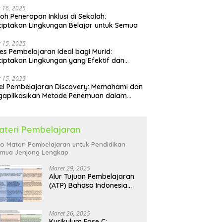
 16, 2025
oh Penerapan Inklusi di Sekolah:
iptakan Lingkungan Belajar untuk Semua
 15, 2025
es Pembelajaran Ideal bagi Murid:
iptakan Lingkungan yang Efektif dan
yenangkan
 15, 2025
l Pembelajaran Discovery: Memahami dan
gaplikasikan Metode Penemuan dalam
idikan
ateri Pembelajaran
fo Materi Pembelajaran untuk Pendidikan
mua Jenjang Lengkap
Maret 29, 2025
Alur Tujuan Pembelajaran
(ATP) Bahasa Indonesia
SD: Panduan Lengkap
Maret 26, 2025
Kurikulum Fase C: