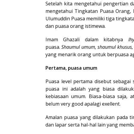
Setelah kita mengetahui pengertian 
mengetahui Tingkatan Puasa Orang, M
Ulumuddin Puasa memiliki tiga tingkat
dan puasa orang istimewa.
Imam Ghazali dalam kitabnya
Ihy
puasa.
Shaumul umum, shaumul khusus, 
yang menarik orang untuk berpuasa ag
Pertama, puasa umum
Puasa level pertama disebut sebaga
puasa ini adalah yang biasa dilak
kebiasaan umum. Biasa-biasa saja, a
belum very good apalagi exellent.
Amalan puasa yang dilakukan pada ti
dan lapar serta hal-hal lain yang mem