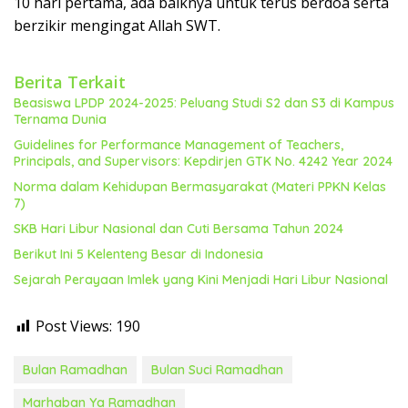
10 hari pertama, ada baiknya untuk terus berdoa serta
berzikir mengingat Allah SWT.
Berita Terkait
Beasiswa LPDP 2024-2025: Peluang Studi S2 dan S3 di Kampus
Ternama Dunia
Guidelines for Performance Management of Teachers,
Principals, and Supervisors: Kepdirjen GTK No. 4242 Year 2024
Norma dalam Kehidupan Bermasyarakat (Materi PPKN Kelas
7)
SKB Hari Libur Nasional dan Cuti Bersama Tahun 2024
Berikut Ini 5 Kelenteng Besar di Indonesia
Sejarah Perayaan Imlek yang Kini Menjadi Hari Libur Nasional
Post Views:
190
Bulan Ramadhan
Bulan Suci Ramadhan
Marhaban Ya Ramadhan