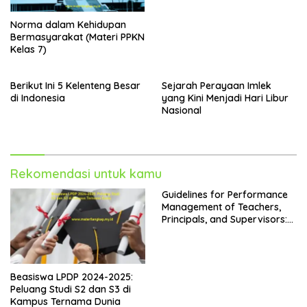
Norma dalam Kehidupan
Bermasyarakat (Materi PPKN
Kelas 7)
Berikut Ini 5 Kelenteng Besar
Sejarah Perayaan Imlek
di Indonesia
yang Kini Menjadi Hari Libur
Nasional
Rekomendasi untuk kamu
Guidelines for Performance
Management of Teachers,
Principals, and Supervisors:
Kepdirjen GTK No. 4242 Year
2024
Beasiswa LPDP 2024-2025:
Peluang Studi S2 dan S3 di
Kampus Ternama Dunia