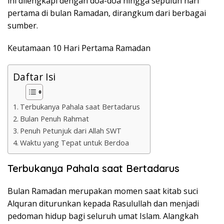
ini dilengkapi dengan doa-doa hingga sepuluh hari
pertama di bulan Ramadan, dirangkum dari berbagai
sumber.
Keutamaan 10 Hari Pertama Ramadan
Daftar Isi
Terbukanya Pahala saat Bertadarus
Bulan Penuh Rahmat
Penuh Petunjuk dari Allah SWT
Waktu yang Tepat untuk Berdoa
Terbukanya Pahala saat Bertadarus
Bulan Ramadan merupakan momen saat kitab suci
Alquran diturunkan kepada Rasulullah dan menjadi
pedoman hidup bagi seluruh umat Islam. Alangkah