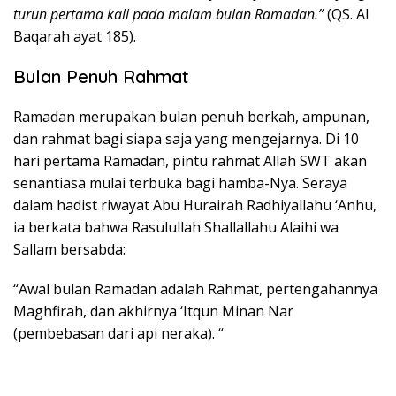
turun pertama kali pada malam bulan Ramadan.”
(QS. Al
Baqarah ayat 185).
Bulan Penuh Rahmat
Ramadan merupakan bulan penuh berkah, ampunan,
dan rahmat bagi siapa saja yang mengejarnya. Di 10
hari pertama Ramadan, pintu rahmat Allah SWT akan
senantiasa mulai terbuka bagi hamba-Nya. Seraya
dalam hadist riwayat Abu Hurairah Radhiyallahu ‘Anhu,
ia berkata bahwa Rasulullah Shallallahu Alaihi wa
Sallam bersabda:
“Awal bulan Ramadan adalah Rahmat, pertengahannya
Maghfirah, dan akhirnya ‘Itqun Minan Nar
(pembebasan dari api neraka). “