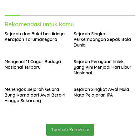
Rekomendasi untuk kamu
Sejarah dan Bukti berdirinya
Sejarah Singkat
Kerajaan Tarumanegara
Perkembangan Sepak Bola
Dunia
Mengenal 11 Cagar Budaya
Sejarah Perayaan Imlek
Nasional Terbaru
yang Kini Menjadi Hari Libur
Nasional
Menengok Sejarah Gelora
Sejarah Singkat Awal Mula
Bung Karno dari Awal Berdiri
Mata Pelajaran IPA
Hingga Sekarang
Tambah Komentar