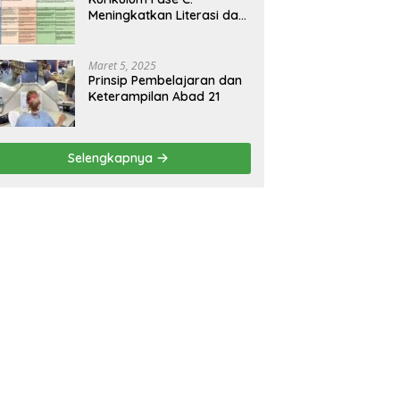
Meningkatkan Literasi dan
Keterampilan Berpikir
Kritis di Kelas 5 dan 6
Maret 5, 2025
Prinsip Pembelajaran dan
Keterampilan Abad 21
Selengkapnya