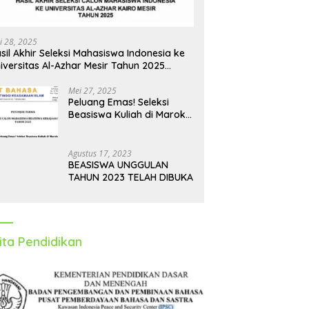
i 28, 2025
sil Akhir Seleksi Mahasiswa Indonesia ke
iversitas Al-Azhar Mesir Tahun 2025
iumumkan
Mei 27, 2025
Peluang Emas! Seleksi
Beasiswa Kuliah di Maroko
Tahun 2025 Dibuka, Ini
Syarat dan Jadwalnya
Agustus 17, 2023
BEASISWA UNGGULAN
TAHUN 2023 TELAH DIBUKA
ita Pendidikan