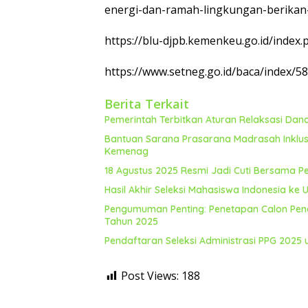
energi-dan-ramah-lingkungan-berikan
https://blu-djpb.kemenkeu.go.id/index
https://www.setneg.go.id/baca/index/5
Berita Terkait
Pemerintah Terbitkan Aturan Relaksasi Da
Bantuan Sarana Prasarana Madrasah Inklus
Kemenag
18 Agustus 2025 Resmi Jadi Cuti Bersama P
Hasil Akhir Seleksi Mahasiswa Indonesia ke
Pengumuman Penting: Penetapan Calon Pene
Tahun 2025
Pendaftaran Seleksi Administrasi PPG 202
Post Views:
188