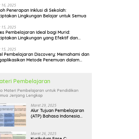
 16, 2025
oh Penerapan Inklusi di Sekolah:
iptakan Lingkungan Belajar untuk Semua
 15, 2025
es Pembelajaran Ideal bagi Murid:
iptakan Lingkungan yang Efektif dan
yenangkan
 15, 2025
l Pembelajaran Discovery: Memahami dan
gaplikasikan Metode Penemuan dalam
idikan
ateri Pembelajaran
fo Materi Pembelajaran untuk Pendidikan
mua Jenjang Lengkap
Maret 29, 2025
Alur Tujuan Pembelajaran
(ATP) Bahasa Indonesia
SD: Panduan Lengkap
Maret 26, 2025
Kurikulum Fase C: