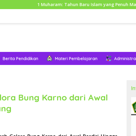
1 Muharam: Tahun Baru Islam yang Penuh Makna dan Hikma
Berita Pendidikan
Materi Pembelajaran
Administra
I
ora Bung Karno dari Awal
ang