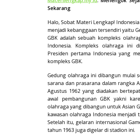
Materilengkap.my.id
. Menengok Seja
Sekarang
Halo, Sobat Materi Lengkap! Indonesi
menjadi kebanggaan tersendiri yaitu 
GBK adalah sebuah kompleks olahraga
Indonesia. Kompleks olahraga ini 
Presiden pertama Indonesia yang 
kompleks GBK.
Gedung olahraga ini dibangun mulai s
sarana dan prasarana dalam rangka A
Agustus 1962 yang diadakan bertepa
awal pembangunan GBK yakni kare
olahraga yang dibangun untuk Asian G
kawasan olahraga Indonesia menjadi t
Setelah itu, gelaran internasional Ga
tahun 1963 juga digelar di stadion ini.