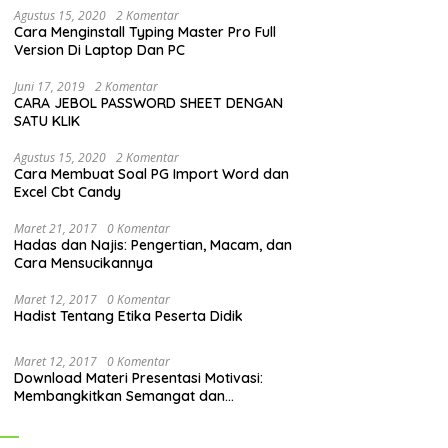
Agustus 15, 2020
2 Komentar
Cara Menginstall Typing Master Pro Full
Version Di Laptop Dan PC
Juni 17, 2019
2 Komentar
CARA JEBOL PASSWORD SHEET DENGAN
SATU KLIK
Agustus 15, 2020
2 Komentar
Cara Membuat Soal PG Import Word dan
Excel Cbt Candy
Maret 21, 2017
0 Komentar
Hadas dan Najis: Pengertian, Macam, dan
Cara Mensucikannya
Maret 12, 2017
0 Komentar
Hadist Tentang Etika Peserta Didik
Maret 12, 2017
0 Komentar
Download Materi Presentasi Motivasi:
Membangkitkan Semangat dan
Mendorong Perubahan