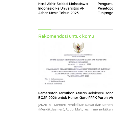
Hasil Akhir Seleksi Mahasiswa
Pengumu
Indonesia ke Universitas Al-
Penetap
Azhar Mesir Tahun 2025
Tunjanga
Diumumkan
Bukan P
2025
Rekomendasi untuk kamu
Pemerintah Terbitkan Aturan Relaksasi Dan
BOSP 2026 untuk Honor Guru PPPK Paruh W
JAKARTA – Menteri Pendidikan Dasar dan Mene
(Mendikdasmen), Abdul Mu’ti, resmi menerbitkan