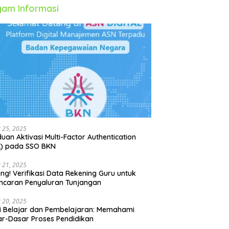
am Informasi
 25, 2025
uan Aktivasi Multi-Factor Authentication
A) pada SSO BKN
 21, 2025
ing! Verifikasi Data Rekening Guru untuk
ncaran Penyaluran Tunjangan
 20, 2025
i Belajar dan Pembelajaran: Memahami
r-Dasar Proses Pendidikan