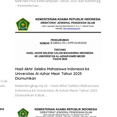
MAK/MA Plus Keterampilan Tahun 2025 dari Kemenag
– Kementerian…
Hasil Akhir Seleksi Mahasiswa Indonesia ke
Universitas Al-Azhar Mesir Tahun 2025
Diumumkan
 Cuti
esmi…
Materilengkap.my.id – Hasil Akhir Seleksi Mahasiswa
Indonesia ke Universitas Al-Azhar Mesir Tahun 2025
Diumumkan Kabar…