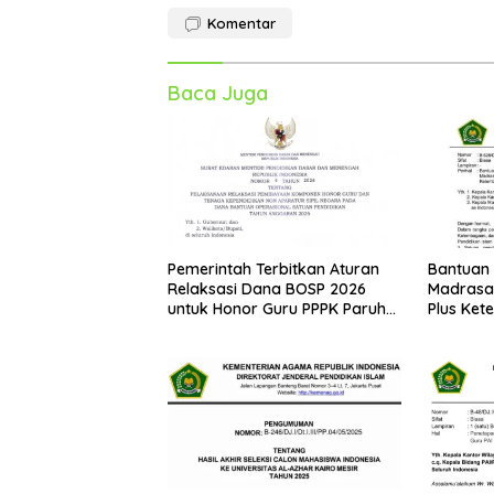
Komentar
Baca Juga
Pemerintah Terbitkan Aturan
Bantuan
Relaksasi Dana BOSP 2026
Madrasah
untuk Honor Guru PPPK Paruh
Plus Ket
Waktu
dari Ke