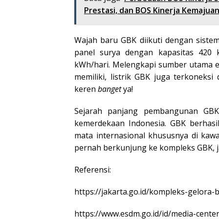
Prestasi, dan BOS Kinerja Kemajua
Wajah baru GBK diikuti dengan sistem 
panel surya dengan kapasitas 420
kWh/hari. Melengkapi sumber utama en
memiliki, listrik GBK juga terkoneks
keren
banget
ya!
Sejarah panjang pembangunan GBK 
kemerdekaan Indonesia. GBK berhasil
mata internasional khususnya di kaw
pernah berkunjung ke kompleks GBK, j
Referensi:
https://jakarta.go.id/kompleks-gelora
https://www.esdm.go.id/id/media-cente