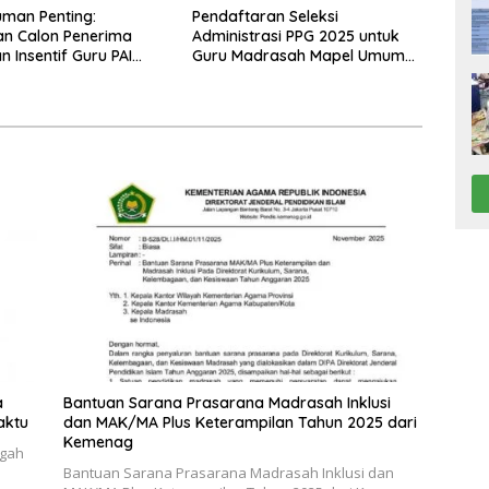
man Penting:
Pendaftaran Seleksi
an Calon Penerima
Administrasi PPG 2025 untuk
n Insentif Guru PAI
Guru Madrasah Mapel Umum
NS dan PPPK Tahun
Resmi Dibuka
a
Bantuan Sarana Prasarana Madrasah Inklusi
aktu
dan MAK/MA Plus Keterampilan Tahun 2025 dari
Kemenag
ngah
Bantuan Sarana Prasarana Madrasah Inklusi dan