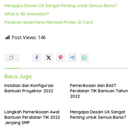
Mengapa Desain UX Sangat Penting untuk Semua Bisnis?
What is 4D Animation?
Panduan Sederhana Membeli Printer ID Card
Post Views:
146
Baca Juga
Instalasi dan Konfigurasi
Pemeriksaan dan BAST
Bantuan Proyektor 2022
Peralatan TIK Bantuan Tahun
2022
Langkah Pemeriksaan Awal
Mengapa Desain UX Sangat
Bantuan Peralatan TIK 2022
Penting untuk Semua Bisnis?
Jenjang SMP