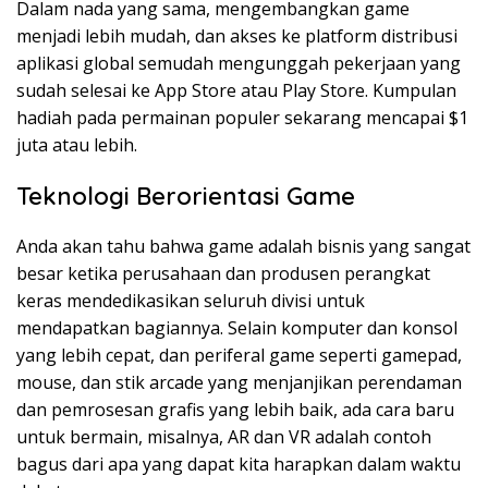
Dalam nada yang sama, mengembangkan game
menjadi lebih mudah, dan akses ke platform distribusi
aplikasi global semudah mengunggah pekerjaan yang
sudah selesai ke App Store atau Play Store. Kumpulan
hadiah pada permainan populer sekarang mencapai $1
juta atau lebih.
Teknologi Berorientasi Game
Anda akan tahu bahwa game adalah bisnis yang sangat
besar ketika perusahaan dan produsen perangkat
keras mendedikasikan seluruh divisi untuk
mendapatkan bagiannya. Selain komputer dan konsol
yang lebih cepat, dan periferal game seperti gamepad,
mouse, dan stik arcade yang menjanjikan perendaman
dan pemrosesan grafis yang lebih baik, ada cara baru
untuk bermain, misalnya, AR dan VR adalah contoh
bagus dari apa yang dapat kita harapkan dalam waktu