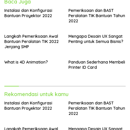
Baca Juga
Instalasi dan Konfigurasi
Pemeriksaan dan BAST
Bantuan Proyektor 2022
Peralatan TIK Bantuan Tahun
2022
Langkah Pemeriksaan Awal
Mengapa Desain UX Sangat
Bantuan Peralatan TIK 2022
Penting untuk Semua Bisnis?
Jenjang SMP
What is 4D Animation?
Panduan Sederhana Membeli
Printer ID Card
Rekomendasi untuk kamu
Instalasi dan Konfigurasi
Pemeriksaan dan BAST
Bantuan Proyektor 2022
Peralatan TIK Bantuan Tahun
2022
Langkah Pemeriksaan Awal
Mengapa Desain UX Sangat