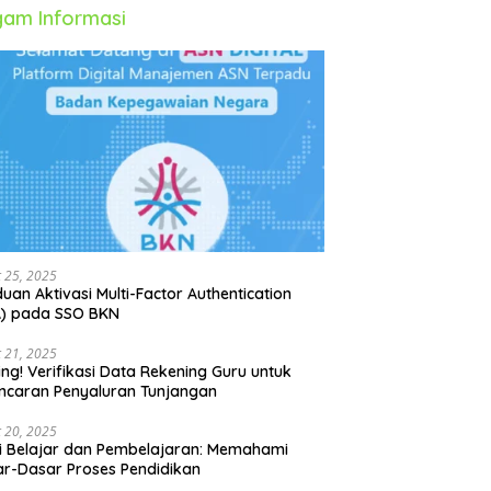
am Informasi
 25, 2025
uan Aktivasi Multi-Factor Authentication
A) pada SSO BKN
 21, 2025
ing! Verifikasi Data Rekening Guru untuk
ncaran Penyaluran Tunjangan
 20, 2025
i Belajar dan Pembelajaran: Memahami
r-Dasar Proses Pendidikan