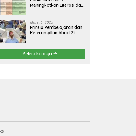
Meningkatkan Literasi dan
Keterampilan Berpikir
Kritis di Kelas 5 dan 6
Maret 5, 2025
Prinsip Pembelajaran dan
Keterampilan Abad 21
Selengkapnya
ks