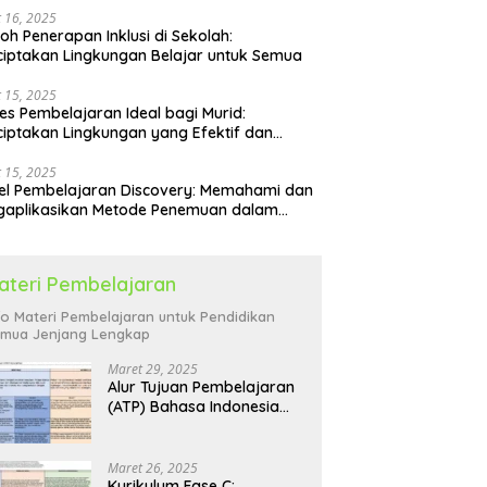
 16, 2025
oh Penerapan Inklusi di Sekolah:
iptakan Lingkungan Belajar untuk Semua
 15, 2025
es Pembelajaran Ideal bagi Murid:
iptakan Lingkungan yang Efektif dan
yenangkan
 15, 2025
l Pembelajaran Discovery: Memahami dan
gaplikasikan Metode Penemuan dalam
idikan
ateri Pembelajaran
fo Materi Pembelajaran untuk Pendidikan
mua Jenjang Lengkap
Maret 29, 2025
Alur Tujuan Pembelajaran
(ATP) Bahasa Indonesia
SD: Panduan Lengkap
Maret 26, 2025
Kurikulum Fase C: