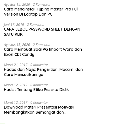
Agustus 15, 2020
2 Komentar
Cara Menginstall Typing Master Pro Full
Version Di Laptop Dan PC
Juni 17, 2019
2 Komentar
CARA JEBOL PASSWORD SHEET DENGAN
SATU KLIK
Agustus 15, 2020
2 Komentar
Cara Membuat Soal PG Import Word dan
Excel Cbt Candy
Maret 21, 2017
0 Komentar
Hadas dan Najis: Pengertian, Macam, dan
Cara Mensucikannya
Maret 12, 2017
0 Komentar
Hadist Tentang Etika Peserta Didik
Maret 12, 2017
0 Komentar
Download Materi Presentasi Motivasi:
Membangkitkan Semangat dan
Mendorong Perubahan