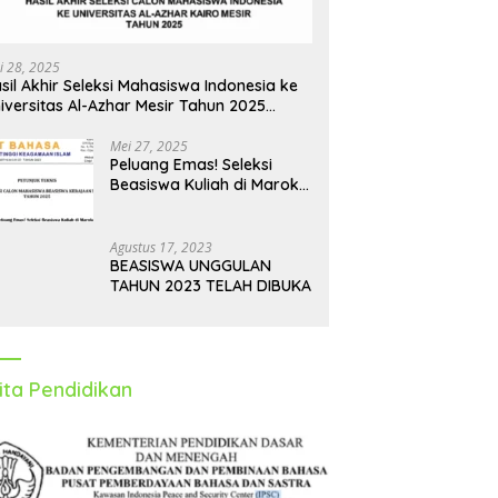
hadapi Puasa Ramadhan
Perjalanan Aman dan Nyaman
i 28, 2025
sil Akhir Seleksi Mahasiswa Indonesia ke
iversitas Al-Azhar Mesir Tahun 2025
iumumkan
Mei 27, 2025
Peluang Emas! Seleksi
Beasiswa Kuliah di Maroko
Tahun 2025 Dibuka, Ini
Syarat dan Jadwalnya
Agustus 17, 2023
BEASISWA UNGGULAN
TAHUN 2023 TELAH DIBUKA
ita Pendidikan