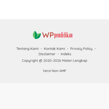
k
a
p
Tentang Kami
Kontak Kami
Privacy Policy
Disclaimer
Indeks
Copyright @ 2020-2026 Materi Lengkap
Versi Non AMP