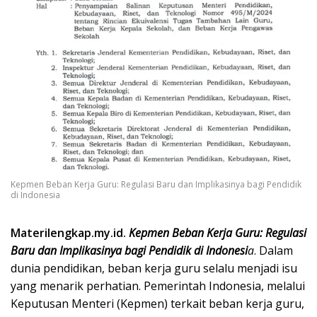
k
a
p
Kepmen Beban Kerja Guru: Regulasi Baru dan Implikasinya bagi Pendidik
di Indonesia
Materilengkap.my.id.
Kepmen Beban Kerja Guru: Regulasi
Baru dan Implikasinya bagi Pendidik di Indonesi
a
. Dalam
dunia pendidikan, beban kerja guru selalu menjadi isu
yang menarik perhatian. Pemerintah Indonesia, melalui
Keputusan Menteri (Kepmen) terkait beban kerja guru,