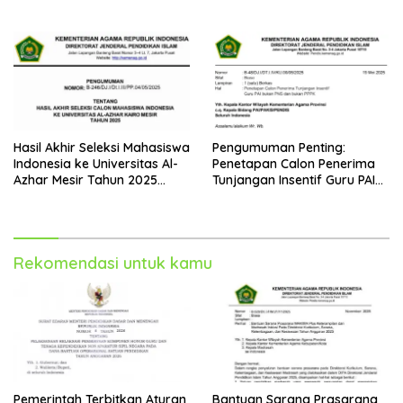
Luar Negeri Tahun 2025
Hasil Akhir Seleksi Mahasiswa
Pengumuman Penting:
Indonesia ke Universitas Al-
Penetapan Calon Penerima
Azhar Mesir Tahun 2025
Tunjangan Insentif Guru PAI
Diumumkan
Bukan PNS dan PPPK Tahun
2025
Rekomendasi untuk kamu
Pemerintah Terbitkan Aturan
Bantuan Sarana Prasarana