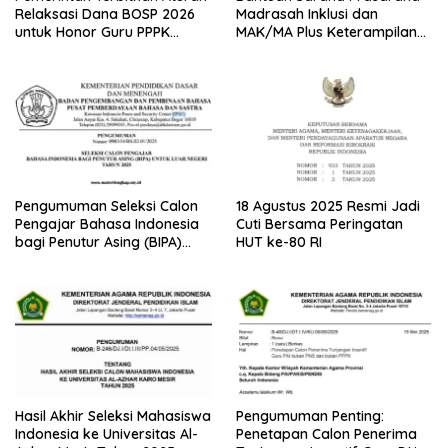
Relaksasi Dana BOSP 2026
Madrasah Inklusi dan
untuk Honor Guru PPPK
MAK/MA Plus Keterampilan
Paruh Waktu
Tahun 2025 dari Kemenag
Pengumuman Seleksi Calon
18 Agustus 2025 Resmi Jadi
Pengajar Bahasa Indonesia
Cuti Bersama Peringatan
bagi Penutur Asing (BIPA)
HUT ke-80 RI
Luar Negeri Tahun 2025
Hasil Akhir Seleksi Mahasiswa
Pengumuman Penting:
Indonesia ke Universitas Al-
Penetapan Calon Penerima