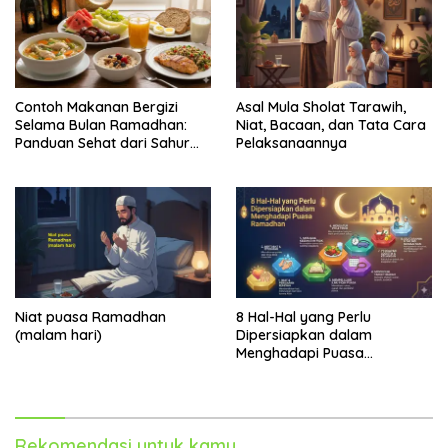
Contoh Makanan Bergizi
Asal Mula Sholat Tarawih,
Selama Bulan Ramadhan:
Niat, Bacaan, dan Tata Cara
Panduan Sehat dari Sahur
Pelaksanaannya
hingga Berbuka
Niat puasa Ramadhan
8 Hal-Hal yang Perlu
(malam hari)
Dipersiapkan dalam
Menghadapi Puasa
Ramadhan
Rekomendasi untuk kamu