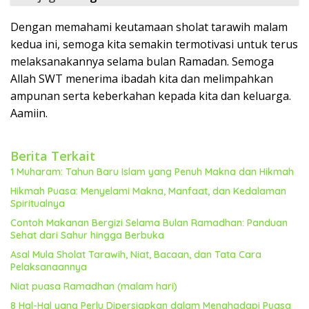
Dengan memahami keutamaan sholat tarawih malam
kedua ini, semoga kita semakin termotivasi untuk terus
melaksanakannya selama bulan Ramadan. Semoga
Allah SWT menerima ibadah kita dan melimpahkan
ampunan serta keberkahan kepada kita dan keluarga.
Aamiin.
Berita Terkait
1 Muharam: Tahun Baru Islam yang Penuh Makna dan Hikmah
Hikmah Puasa: Menyelami Makna, Manfaat, dan Kedalaman
Spiritualnya
Contoh Makanan Bergizi Selama Bulan Ramadhan: Panduan
Sehat dari Sahur hingga Berbuka
Asal Mula Sholat Tarawih, Niat, Bacaan, dan Tata Cara
Pelaksanaannya
Niat puasa Ramadhan (malam hari)
8 Hal-Hal yang Perlu Dipersiapkan dalam Menghadapi Puasa