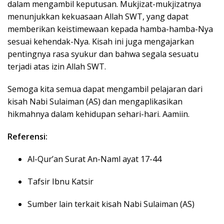
dalam mengambil keputusan. Mukjizat-mukjizatnya
menunjukkan kekuasaan Allah SWT, yang dapat
memberikan keistimewaan kepada hamba-hamba-Nya
sesuai kehendak-Nya. Kisah ini juga mengajarkan
pentingnya rasa syukur dan bahwa segala sesuatu
terjadi atas izin Allah SWT.
Semoga kita semua dapat mengambil pelajaran dari
kisah Nabi Sulaiman (AS) dan mengaplikasikan
hikmahnya dalam kehidupan sehari-hari. Aamiin.
Referensi:
Al-Qur’an Surat An-Naml ayat 17-44
Tafsir Ibnu Katsir
Sumber lain terkait kisah Nabi Sulaiman (AS)