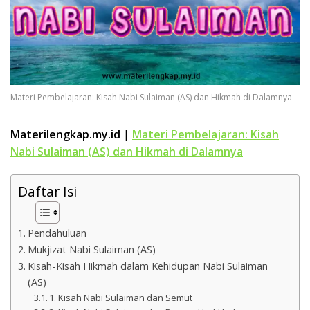
k
a
p
Materi Pembelajaran: Kisah Nabi Sulaiman (AS) dan Hikmah di Dalamnya
Materilengkap.my.id
|
Materi Pembelajaran: Kisah
Nabi Sulaiman (AS) dan Hikmah di Dalamnya
Daftar Isi
Pendahuluan
Mukjizat Nabi Sulaiman (AS)
Kisah-Kisah Hikmah dalam Kehidupan Nabi Sulaiman
(AS)
1. Kisah Nabi Sulaiman dan Semut