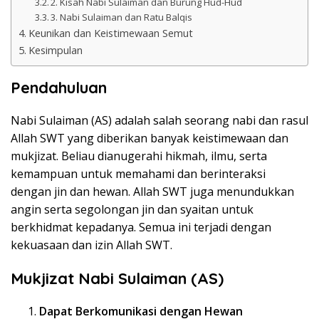
2. Kisah Nabi Sulaiman dan Burung Hud-Hud
3. Nabi Sulaiman dan Ratu Balqis
Keunikan dan Keistimewaan Semut
Kesimpulan
Pendahuluan
Nabi Sulaiman (AS) adalah salah seorang nabi dan rasul
Allah SWT yang diberikan banyak keistimewaan dan
mukjizat. Beliau dianugerahi hikmah, ilmu, serta
kemampuan untuk memahami dan berinteraksi
dengan jin dan hewan. Allah SWT juga menundukkan
angin serta segolongan jin dan syaitan untuk
berkhidmat kepadanya. Semua ini terjadi dengan
kekuasaan dan izin Allah SWT.
Mukjizat Nabi Sulaiman (AS)
Dapat Berkomunikasi dengan Hewan