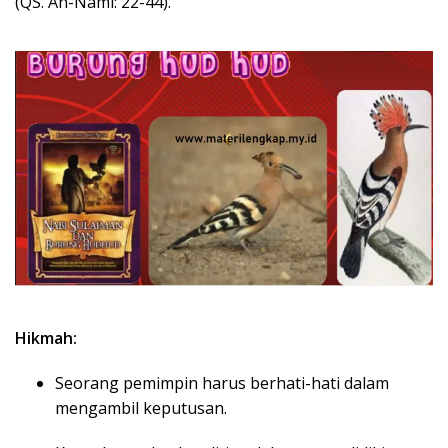
(QS. An-Naml: 22-44).
Hikmah:
Seorang pemimpin harus berhati-hati dalam
mengambil keputusan.