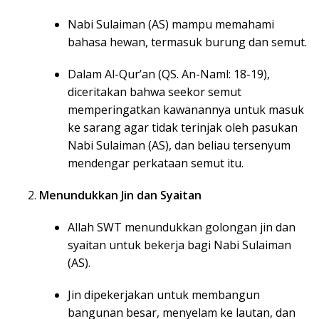
Nabi Sulaiman (AS) mampu memahami
bahasa hewan, termasuk burung dan semut.
Dalam Al-Qur’an (QS. An-Naml: 18-19),
diceritakan bahwa seekor semut
memperingatkan kawanannya untuk masuk
ke sarang agar tidak terinjak oleh pasukan
Nabi Sulaiman (AS), dan beliau tersenyum
mendengar perkataan semut itu.
Menundukkan Jin dan Syaitan
Allah SWT menundukkan golongan jin dan
syaitan untuk bekerja bagi Nabi Sulaiman
(AS).
Jin dipekerjakan untuk membangun
bangunan besar, menyelam ke lautan, dan