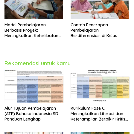
Model Pembelajaran
Contoh Penerapan
Berbasis Proyek:
Pembelajaran
Meningkatkan Keterlibatan
Berdiferensiasi di Kelas
dan Kreativitas Siswa
Rekomendasi untuk kamu
Alur Tujuan Pembelajaran
Kurikulum Fase C:
(ATP) Bahasa Indonesia SD:
Meningkatkan Literasi dan
Panduan Lengkap
Keterampilan Berpikir Kritis
di Kelas 5 dan 6