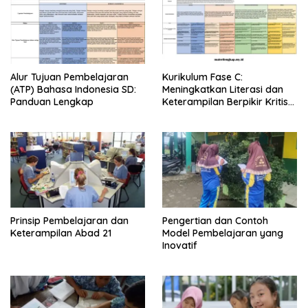
Alur Tujuan Pembelajaran
Kurikulum Fase C:
(ATP) Bahasa Indonesia SD:
Meningkatkan Literasi dan
Panduan Lengkap
Keterampilan Berpikir Kritis
di Kelas 5 dan 6
Prinsip Pembelajaran dan
Pengertian dan Contoh
Keterampilan Abad 21
Model Pembelajaran yang
Inovatif