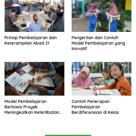
Prinsip Pembelajaran dan
Pengertian dan Contoh
Keterampilan Abad 21
Model Pembelajaran yang
Inovatif
Model Pembelajaran
Contoh Penerapan
Berbasis Proyek:
Pembelajaran
Meningkatkan Keterlibatan
Berdiferensiasi di Kelas
dan Kreativitas Siswa