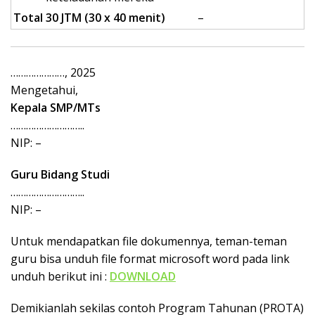
Total
30 JTM (30 x 40 menit)
–
…………………, 2025
Mengetahui,
Kepala SMP/MTs
………………………..
NIP: –
Guru Bidang Studi
………………………..
NIP: –
Untuk mendapatkan file dokumennya, teman-teman
guru bisa unduh file format microsoft word pada link
unduh berikut ini :
DOWNLOAD
Demikianlah sekilas contoh Program Tahunan (PROTA)