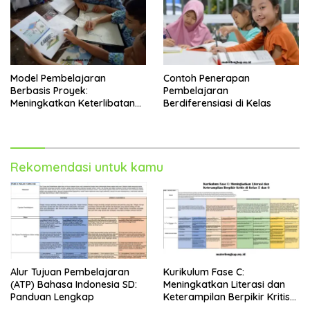
Model Pembelajaran
Contoh Penerapan
Berbasis Proyek:
Pembelajaran
Meningkatkan Keterlibatan
Berdiferensiasi di Kelas
dan Kreativitas Siswa
Rekomendasi untuk kamu
Alur Tujuan Pembelajaran
Kurikulum Fase C:
(ATP) Bahasa Indonesia SD:
Meningkatkan Literasi dan
Panduan Lengkap
Keterampilan Berpikir Kritis
di Kelas 5 dan 6