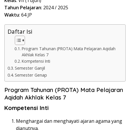
Kelas
: VII (Tujuh)
Tahun Pelajaran
: 2024 / 2025
Waktu
: 64 JP
Daftar Isi
Program Tahunan (PROTA) Mata Pelajaran Aqidah
Akhlak Kelas 7
Kompetensi Inti
Semester Ganjil
Semester Genap
Program Tahunan (PROTA) Mata Pelajaran
Aqidah Akhlak Kelas 7
Kompetensi Inti
Menghargai dan menghayati ajaran agama yang
dianutnya.