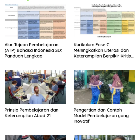
Alur Tujuan Pembelajaran
Kurikulum Fase C:
(ATP) Bahasa Indonesia SD:
Meningkatkan Literasi dan
Panduan Lengkap
Keterampilan Berpikir Kritis
di Kelas 5 dan 6
Prinsip Pembelajaran dan
Pengertian dan Contoh
Keterampilan Abad 21
Model Pembelajaran yang
Inovatif