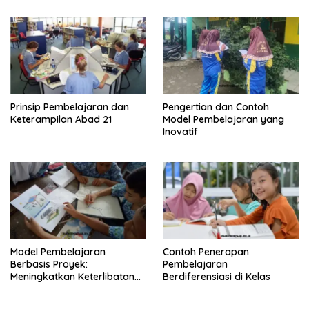
Prinsip Pembelajaran dan
Pengertian dan Contoh
Keterampilan Abad 21
Model Pembelajaran yang
Inovatif
Model Pembelajaran
Contoh Penerapan
Berbasis Proyek:
Pembelajaran
Meningkatkan Keterlibatan
Berdiferensiasi di Kelas
dan Kreativitas Siswa