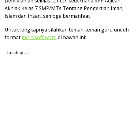
Demikianlah sekilas contoh sederhana RPP Aqidah
Akhlak Kelas 7 SMP/MTs Tentang Pengertian Iman,
Islam dan Ihsan, semoga bermanfaat
Untuk lengkapnya silahkan teman-teman guru unduh
format
microsoft word
di bawah ini: