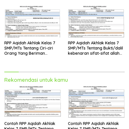
RPP Aqidah Akhlak Kelas 7
RPP Aqidah Akhlak Kelas 7
SMP/MTs Tentang Ciri-ciri
SMP/MTs Tentang Bukti/dalil
Orang Yang Beriman
kebenaran sifat-sifat allah
Terhadap Sifat-sifat Allah
swt
SWT
Rekomendasi untuk kamu
Contoh RPP Aqidah Akhlak
Contoh RPP Aqidah Akhlak
Kelas 7 SMP/MTs Tentang
Kelas 7 SMP/MTs Tentang