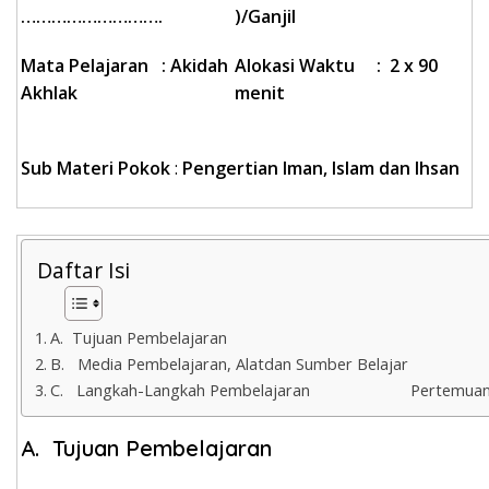
……………………….
)/Ganjil
Mata Pelajaran
: Akidah
Alokasi Waktu : 2 x 90
Akhlak
menit
Sub Materi Pokok
:
Pengertian Iman, Islam dan Ihsan
Daftar Isi
A. Tujuan Pembelajaran
B. Media Pembelajaran, Alatdan Sumber Belajar
C. Langkah-Langkah Pembelajaran Pertemuan
A. Tujuan Pembelajaran