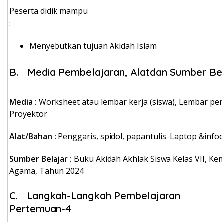
Peserta didik mampu
Menyebutkan tujuan Akidah Islam
B. Media Pembelajaran, Alatdan Sumber Be
Media
:
Worksheet atau lembar kerja (siswa), Lembar pen
Proyektor
Alat/Bahan
:
Penggaris, spidol, papantulis, Laptop &info
Sumber Belajar
:
Buku Akidah Akhlak Siswa Kelas VII,
Kem
Agama, Tahun 2024
C. Langkah-Langkah Pembelaj
Pertemuan-4