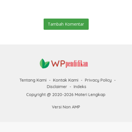
Terhadap Sifat-sifat Allah
swt
SWT
Tambah Komentar
Tentang Kami
Kontak Kami
Privacy Policy
Disclaimer
Indeks
Copyright @ 2020-2026 Materi Lengkap
Versi Non AMP