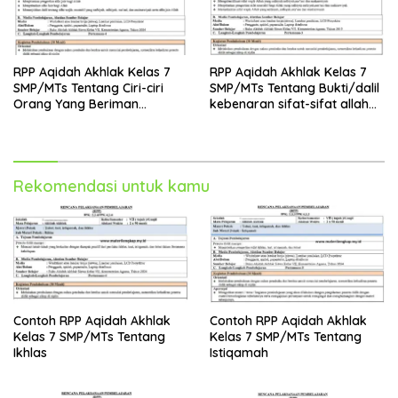
RPP Aqidah Akhlak Kelas 7
RPP Aqidah Akhlak Kelas 7
SMP/MTs Tentang Ciri-ciri
SMP/MTs Tentang Bukti/dalil
Orang Yang Beriman
kebenaran sifat-sifat allah
Terhadap Sifat-sifat Allah
swt
SWT
Rekomendasi untuk kamu
Contoh RPP Aqidah Akhlak
Contoh RPP Aqidah Akhlak
Kelas 7 SMP/MTs Tentang
Kelas 7 SMP/MTs Tentang
Ikhlas
Istiqamah