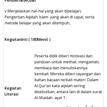
PemberianAcuan
v Menjelaskan hal-hal yang akan dipelajari,
Pengertian Aqidah Islam yang akan di capai, serta
metode belajar yang akan ditempuh,
KegiatanInti (
180
Menit )
Peserta didik diberi motivasi dan
panduan untuk melihat, mengamati,
membaca dan menuliskannya
kembali. Mereka diberi tayangan dan
bahan bacaan terkait materi: Dalam
Al Qur’an kata aqidah sering
Kegiatan
disebutkan, antara lain di dalam surat
Literasi
Al-Maidah ayat 1 :