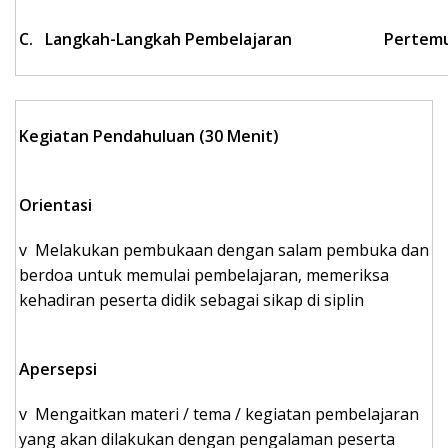
C. Langkah-Langka
h
Pembelajaran
P
er
t
em
Kegiatan
Pendahuluan (
30
Menit)
Orientasi
v Melakukan pembukaan dengan salam pembuka dan
berdoa untuk memulai pembelajaran, memeriksa
kehadiran peserta didik sebagai sikap di siplin
Apersepsi
v Mengaitkan materi / tema / kegiatan pembelajaran
yang akan dilakukan dengan pengalaman peserta