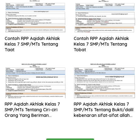
Contoh RPP Aqidah Akhlak
Contoh RPP Aqidah Akhlak
Kelas 7 SMP/MTs Tentang
Kelas 7 SMP/MTs Tentang
Taat
Tobat
RPP Aqidah Akhlak Kelas 7
RPP Aqidah Akhlak Kelas 7
SMP/MTs Tentang Ciri-ciri
SMP/MTs Tentang Bukti/dalil
Orang Yang Beriman
kebenaran sifat-sifat allah
Terhadap Sifat-sifat Allah
swt
SWT