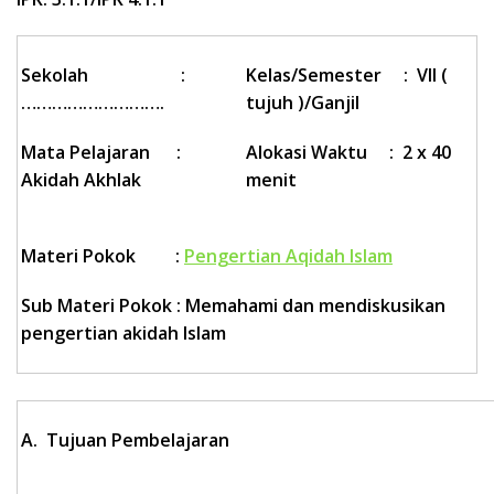
Sekolah :
Kelas/Semester : VII (
……………………….
tujuh )/Ganjil
Mata Pelajaran :
Alokasi Waktu : 2 x 40
Akidah Akhlak
meni
t
Materi Pokok :
Pengertian Aqidah Islam
Sub Materi Pokok :
Memahami dan mendiskusikan
pengertian akidah Islam
A. Tujuan Pembelajaran