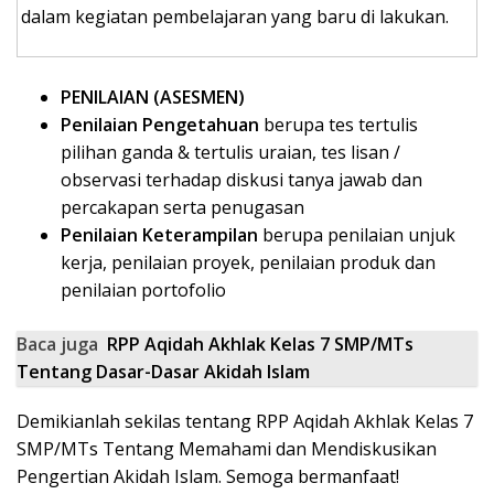
dalam kegiatan pembelajaran yang baru di lakukan.
PENILAIAN (ASESMEN)
Penilaian Pengetahuan
berupa tes tertulis
pilihan ganda & tertulis uraian, tes lisan /
observasi terhadap diskusi tanya jawab dan
percakapan serta penugasan
Penilaian Keterampilan
berupa penilaian unjuk
kerja, penilaian proyek, penilaian produk dan
penilaian portofolio
Baca juga
RPP Aqidah Akhlak Kelas 7 SMP/MTs
Tentang Dasar-Dasar Akidah Islam
­­­Demikianlah sekilas tentang RPP Aqidah Akhlak Kelas 7
SMP/MTs Tentang Memahami dan Mendiskusikan
Pengertian Akidah Islam. Semoga bermanfaat!