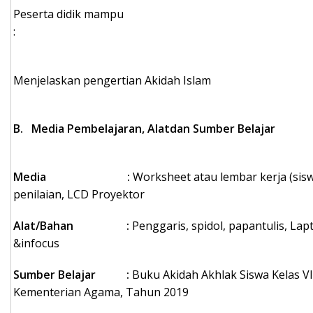
Peserta didik mampu
Menjelaskan pengertian Akidah Islam
B. Media Pembelajaran
, Alatdan
Sumber
Belajar
Media
:
Worksheet atau lembar kerja (sis
penilaian, LCD Proyektor
Alat/Bahan
:
Penggaris, spidol, papantulis, Lap
&infocus
Sumber Belajar
:
Buku Akidah Akhlak Siswa Kelas VI
Kementerian Agama, Tahun 2019