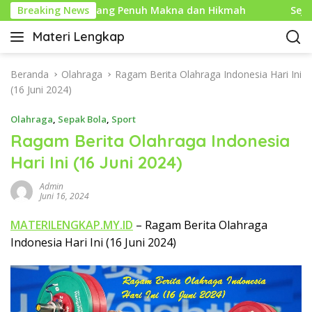
L
n Baru Islam yang Penuh Makna dan Hikmah
Breaking News
Sejarah 
a
Materi Lengkap
n
I
g
n
s
f
Beranda
Olahraga
Ragam Berita Olahraga Indonesia Hari Ini
u
o
(16 Juni 2024)
n
P
g
Olahraga
,
Sepak Bola
,
Sport
e
k
n
Ragam Berita Olahraga Indonesia
e
d
Hari Ini (16 Juni 2024)
k
i
o
d
Admin
n
i
Juni 16, 2024
t
k
e
MATERILENGKAP.MY.ID
– Ragam Berita Olahraga
a
n
Indonesia Hari Ini (16 Juni 2024)
n
L
e
n
g