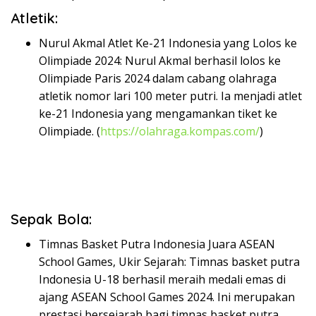
Atletik:
Nurul Akmal Atlet Ke-21 Indonesia yang Lolos ke
Olimpiade 2024:
Nurul Akmal berhasil lolos ke
Olimpiade Paris 2024 dalam cabang olahraga
atletik nomor lari 100 meter putri. Ia menjadi atlet
ke-21 Indonesia yang mengamankan tiket ke
Olimpiade. (
https://olahraga.kompas.com/
)
Sepak Bola:
Timnas Basket Putra Indonesia Juara ASEAN
School Games, Ukir Sejarah:
Timnas basket putra
Indonesia U-18 berhasil meraih medali emas di
ajang ASEAN School Games 2024. Ini merupakan
prestasi bersejarah bagi timnas basket putra