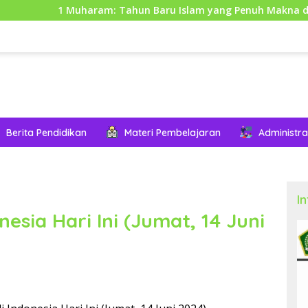
aram: Tahun Baru Islam yang Penuh Makna dan Hikmah
Berita Pendidikan
Materi Pembelajaran
Administra
I
nesia Hari Ini (Jumat, 14 Juni