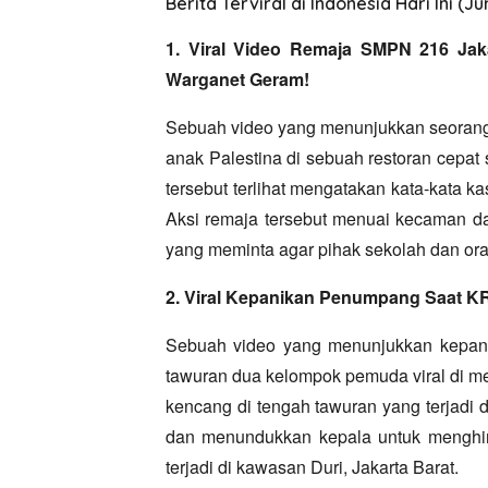
Berita Terviral di Indonesia Hari Ini (Ju
1. Viral Video Remaja SMPN 216 Jaka
Warganet Geram!
Sebuah video yang menunjukkan seoran
anak Palestina di sebuah restoran cepat sa
tersebut terlihat mengatakan kata-kata 
Aksi remaja tersebut menuai kecaman da
yang meminta agar pihak sekolah dan ora
2. Viral Kepanikan Penumpang Saat KR
Sebuah video yang menunjukkan kepani
tawuran dua kelompok pemuda viral di me
kencang di tengah tawuran yang terjadi di 
dan menundukkan kepala untuk menghin
terjadi di kawasan Duri,
Jakarta Barat.