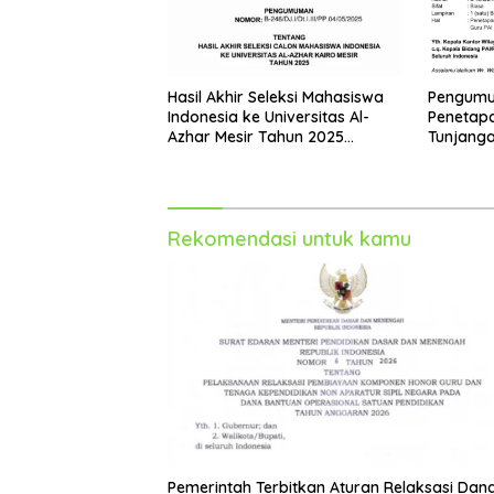
Hasil Akhir Seleksi Mahasiswa
Pengumu
Indonesia ke Universitas Al-
Penetap
Azhar Mesir Tahun 2025
Tunjanga
Diumumkan
Bukan P
2025
Rekomendasi untuk kamu
Pemerintah Terbitkan Aturan Relaksasi Dan