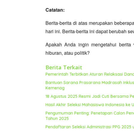
Catatan:
Berita-berita di atas merupakan beberapa
hari ini.
Berita-berita ini dapat berubah 
Apakah Anda ingin mengetahui berita vir
hiburan,
atau politik?
Berita Terkait
Pemerintah Terbitkan Aturan Relaksasi Da
Bantuan Sarana Prasarana Madrasah Inklus
Kemenag
18 Agustus 2025 Resmi Jadi Cuti Bersama P
Hasil Akhir Seleksi Mahasiswa Indonesia ke
Pengumuman Penting: Penetapan Calon Pene
Tahun 2025
Pendaftaran Seleksi Administrasi PPG 202