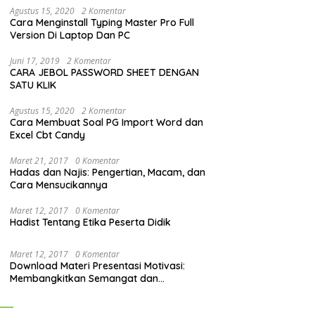
Agustus 15, 2020
2 Komentar
Cara Menginstall Typing Master Pro Full
Version Di Laptop Dan PC
Juni 17, 2019
2 Komentar
CARA JEBOL PASSWORD SHEET DENGAN
SATU KLIK
Agustus 15, 2020
2 Komentar
Cara Membuat Soal PG Import Word dan
Excel Cbt Candy
Maret 21, 2017
0 Komentar
Hadas dan Najis: Pengertian, Macam, dan
Cara Mensucikannya
Maret 12, 2017
0 Komentar
Hadist Tentang Etika Peserta Didik
Maret 12, 2017
0 Komentar
Download Materi Presentasi Motivasi:
Membangkitkan Semangat dan
Mendorong Perubahan