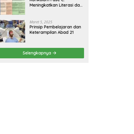
Meningkatkan Literasi dan
Keterampilan Berpikir
Kritis di Kelas 5 dan 6
Maret 5, 2025
Prinsip Pembelajaran dan
Keterampilan Abad 21
Selengkapnya