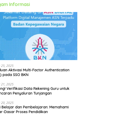
am Informasi
 25, 2025
uan Aktivasi Multi-Factor Authentication
A) pada SSO BKN
 21, 2025
ing! Verifikasi Data Rekening Guru untuk
ncaran Penyaluran Tunjangan
 20, 2025
i Belajar dan Pembelajaran: Memahami
r-Dasar Proses Pendidikan