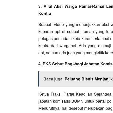
3. Viral Aksi Warga Ramai-Ramai L
Kontra
Sebuah video yang menunjukkan aksi w
kobaran api di sebuah rumah yang terba
petugas pemadam kebakaran terlambat dat
kontra dari warganet.
Ada yang memuji 
api,
namun ada juga yang mengkritik kare
4. PKS Sebut Bagi-bagi Jabatan Komis
Baca juga
Peluang Bisnis Menjanjik
Ketua Fraksi Partai Keadilan Sejahter
jabatan komisaris BUMN untuk partai pol
Menurutnya,
hal tersebut merupakan bagi