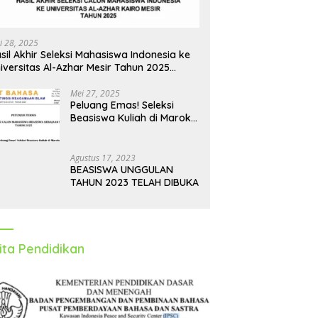
i 28, 2025
sil Akhir Seleksi Mahasiswa Indonesia ke
iversitas Al-Azhar Mesir Tahun 2025
iumumkan
Mei 27, 2025
Peluang Emas! Seleksi
Beasiswa Kuliah di Maroko
Tahun 2025 Dibuka, Ini
Syarat dan Jadwalnya
Agustus 17, 2023
BEASISWA UNGGULAN
TAHUN 2023 TELAH DIBUKA
ita Pendidikan