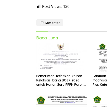
Post Views:
130
Komentar
Baca Juga
Pemerintah Terbitkan Aturan
Bantuan
Relaksasi Dana BOSP 2026
Madrasah
untuk Honor Guru PPPK Paruh
Plus Ket
Waktu
dari Ke