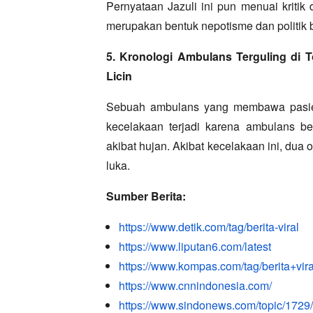
Pernyataan Jazuli ini pun menuai kritik 
merupakan bentuk nepotisme dan politik b
5. Kronologi Ambulans Terguling di T
Licin
Sebuah ambulans yang membawa pasien 
kecelakaan terjadi karena ambulans be
akibat hujan.
Akibat kecelakaan ini,
dua o
luka.
Sumber Berita:
https://www.detik.com/tag/berita-viral
https://www.liputan6.com/latest
https://www.kompas.com/tag/berita+vira
https://www.cnnindonesia.com/
https://www.sindonews.com/topic/1729/