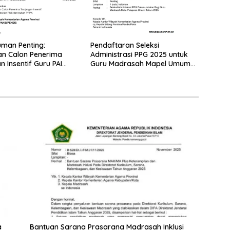
man Penting:
Pendaftaran Seleksi
an Calon Penerima
Administrasi PPG 2025 untuk
n Insentif Guru PAI
Guru Madrasah Mapel Umum
NS dan PPPK Tahun
Resmi Dibuka
a
Bantuan Sarana Prasarana Madrasah Inklusi