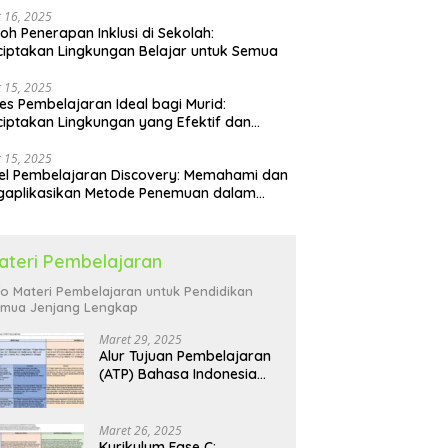
 16, 2025
oh Penerapan Inklusi di Sekolah:
iptakan Lingkungan Belajar untuk Semua
 15, 2025
es Pembelajaran Ideal bagi Murid:
iptakan Lingkungan yang Efektif dan
yenangkan
 15, 2025
l Pembelajaran Discovery: Memahami dan
gaplikasikan Metode Penemuan dalam
idikan
ateri Pembelajaran
fo Materi Pembelajaran untuk Pendidikan
mua Jenjang Lengkap
Maret 29, 2025
Alur Tujuan Pembelajaran
(ATP) Bahasa Indonesia
SD: Panduan Lengkap
Maret 26, 2025
Kurikulum Fase C: