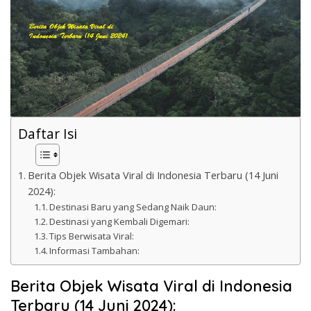
k
a
p
Daftar Isi
Berita Objek Wisata Viral di Indonesia Terbaru (14 Juni
2024):
Destinasi Baru yang Sedang Naik Daun:
Destinasi yang Kembali Digemari:
Tips Berwisata Viral:
Informasi Tambahan:
Berita Objek Wisata Viral di Indonesia
Terbaru (14 Juni 2024):