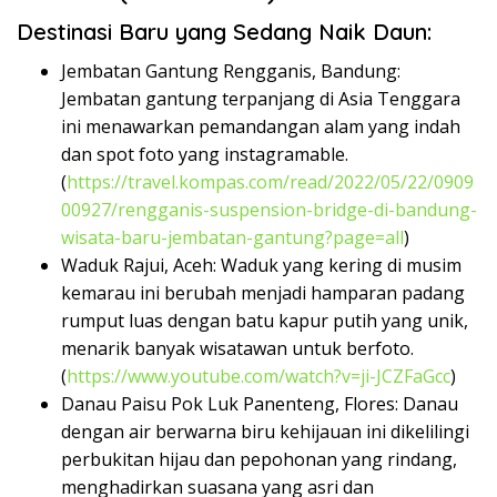
Destinasi Baru yang Sedang Naik Daun:
Jembatan Gantung Rengganis, Bandung:
Jembatan gantung terpanjang di Asia Tenggara
ini menawarkan pemandangan alam yang indah
dan spot foto yang instagramable.
(
https://travel.kompas.com/read/2022/05/22/0909
00927/rengganis-suspension-bridge-di-bandung-
wisata-baru-jembatan-gantung?page=all
)
Waduk Rajui, Aceh:
Waduk yang kering di musim
kemarau ini berubah menjadi hamparan padang
rumput luas dengan batu kapur putih yang unik,
menarik banyak wisatawan untuk berfoto.
(
https://www.youtube.com/watch?v=ji-JCZFaGcc
)
Danau Paisu Pok Luk Panenteng, Flores:
Danau
dengan air berwarna biru kehijauan ini dikelilingi
perbukitan hijau dan pepohonan yang rindang,
menghadirkan suasana yang asri dan