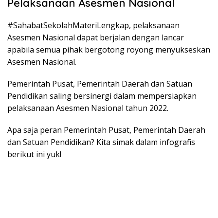
Pelaksanaan Asesmen Nasional
k
a
#SahabatSekolahMateriLengkap, pelaksanaan
p
Asesmen Nasional dapat berjalan dengan lancar
apabila semua pihak bergotong royong menyukseskan
Asesmen Nasional.
Pemerintah Pusat, Pemerintah Daerah dan Satuan
Pendidikan saling bersinergi dalam mempersiapkan
pelaksanaan Asesmen Nasional tahun 2022.
Apa saja peran Pemerintah Pusat, Pemerintah Daerah
dan Satuan Pendidikan? Kita simak dalam infografis
berikut ini yuk!