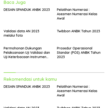
Baca Juga
DESAIN SPANDUK ANBK 2023
Pelatihan Numerasi :
Asesmen Numerasi Kelas
Awal
Validasi data AN 2023
Twibbon ANBK Tahun 2023
melalui foto
Permohonan Dukungan
Prosedur Operasional
Pelaksanaan Uji Validasi dan
Standar (POS) ANBK Tahun
Uji Keterbacaan Instrumen
2023
AKMI Tahun 2023 Beserta
Daftar Madrasah Sasaran
Rekomendasi untuk kamu
DESAIN SPANDUK ANBK 2023
Pelatihan Numerasi :
Asesmen Numerasi Kelas
Awal