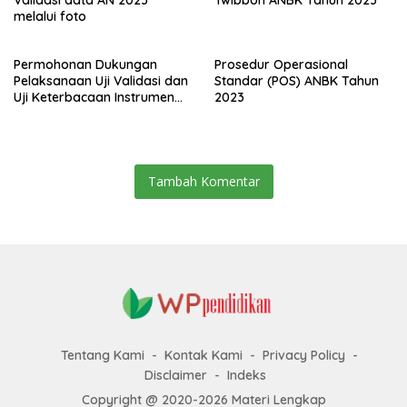
Validasi data AN 2023
Twibbon ANBK Tahun 2023
melalui foto
Permohonan Dukungan
Prosedur Operasional
Pelaksanaan Uji Validasi dan
Standar (POS) ANBK Tahun
Uji Keterbacaan Instrumen
2023
AKMI Tahun 2023 Beserta
Daftar Madrasah Sasaran
Tambah Komentar
Tentang Kami
Kontak Kami
Privacy Policy
Disclaimer
Indeks
Copyright @ 2020-2026 Materi Lengkap