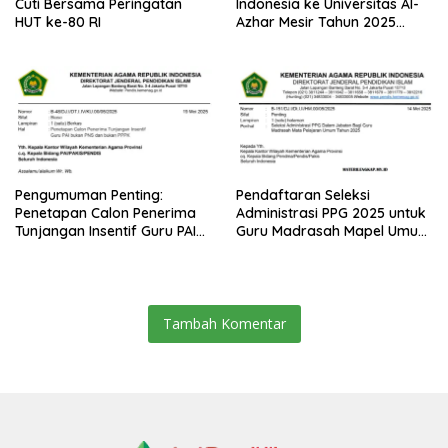
Cuti Bersama Peringatan
Indonesia ke Universitas Al-
HUT ke-80 RI
Azhar Mesir Tahun 2025
Diumumkan
Pengumuman Penting:
Pendaftaran Seleksi
Penetapan Calon Penerima
Administrasi PPG 2025 untuk
Tunjangan Insentif Guru PAI
Guru Madrasah Mapel Umum
Bukan PNS dan PPPK Tahun
Resmi Dibuka
2025
Tambah Komentar