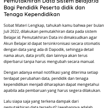
Pemutakhiran Data Sistem Belajar.id
k
Bagi Pendidik Peserta didik dan
a
p
Tenaga Kependidikan
Sobat Materi Lengkap, tahukah kamu bahwa per bulan
Juli 2022, dilakukan pemutakhiran data pada sistem
Belajar.id. Pemutakhiran Data ini dimaksudkan agar
Akun Belajar.id dapat tersinkronisasi secara otomatis
dengan data yang ada di Dapodik, sehingga detail
nama akun, data profil, dan lainnya akan terus
diperbarui tanpa harus mengubah secara manual.
Dengan adanya email notifikasi yang diterima setiap
terdapat perubahan data, pendidik dan tenaga
kependidikan menjadi diharapkan dapat mengetahui
apabila ada pembaruan yang harus segera dilakukan.
Lalu siapa saja yang terkena dampak dari
pemutakhiran data tersebut? Jawabannya adalah