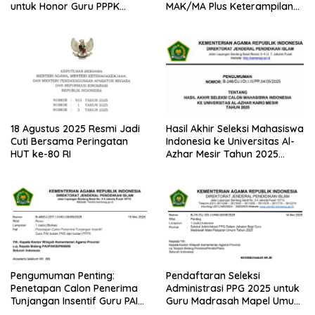
untuk Honor Guru PPPK
MAK/MA Plus Keterampilan
Paruh Waktu
Tahun 2025 dari Kemenag
18 Agustus 2025 Resmi Jadi
Hasil Akhir Seleksi Mahasiswa
Cuti Bersama Peringatan
Indonesia ke Universitas Al-
HUT ke-80 RI
Azhar Mesir Tahun 2025
Diumumkan
Pengumuman Penting:
Pendaftaran Seleksi
Penetapan Calon Penerima
Administrasi PPG 2025 untuk
Tunjangan Insentif Guru PAI
Guru Madrasah Mapel Umum
Bukan PNS dan PPPK Tahun
Resmi Dibuka