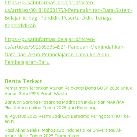
https://pusatinformasi.belajar.id/hc/en-
us/articles/8048186681753-Pemutakhiran-Data-Sistem-
Belajar-id-bagi-Pendidik-Peserta-Didik-Tenaga-
Kependidikan
https://pusatinformasi.belajar.id/hc/en-
us/articles/5925653354521-Panduan-Memindahkan-
Data-dari-Akun-Pembelajaran-Lama-ke-Akun-
Pembelajaran-Baru
Berita Terkait
Pemerintah Terbitkan Aturan Relaksasi Dana BOSP 2026 untuk
Honor Guru PPPK Paruh Waktu
Bantuan Sarana Prasarana Madrasah Inklusi dan MAK/MA
Plus Keterampilan Tahun 2025 dari Kemenag
18 Agustus 2025 Resmi Jadi Cuti Bersama Peringatan HUT ke-
80 RI
Hasil Akhir Seleksi Mahasiswa Indonesia ke Universitas Al-
Azhar Mesir Tahun 2025 Diumumkan