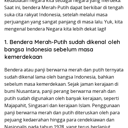
kedaulatan negara kita sebagai negara yang merdeka.
Saat ini, bendera Merah-Putih dapat berkibar di tengah
suka cita rakyat Indonesia, setelah melalui masa
perjuangan yang sangat panjang di masa lalu. Yuk, kita
mengenal bendera Negara kita lebih dekat lagi!
1. Bendera Merah-Putih sudah dikenal oleh
bangsa Indonesia sebelum masa
kemerdekaan
Bendera atau panji berwarna merah dan putih ternyata
sudah dikenal lama oleh bangsa Indonesia, bahkan
sebelum masa kemerdekaan. Sejak jaman kerajaan di
bumi Nusantara, panji perang berwarna merah dan
putih sudah digunakan oleh banyak kerajaan, seperti
Majapahit, Singasari dan kerajaan Islam. Penggunaan
panji berwarna merah dan putih diteruskan oleh para
pejuang kedaerahan hingga para cendekiawan dan
Nasionalis pada tahun 1928, yang terus berlanjut