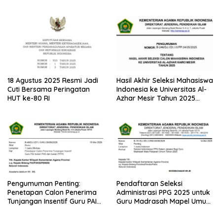
Paruh Waktu
Tahun 2025 dari Kemenag
18 Agustus 2025 Resmi Jadi
Hasil Akhir Seleksi Mahasiswa
Cuti Bersama Peringatan
Indonesia ke Universitas Al-
HUT ke-80 RI
Azhar Mesir Tahun 2025
Diumumkan
Pengumuman Penting:
Pendaftaran Seleksi
Penetapan Calon Penerima
Administrasi PPG 2025 untuk
Tunjangan Insentif Guru PAI
Guru Madrasah Mapel Umum
Bukan PNS dan PPPK Tahun
Resmi Dibuka
2025