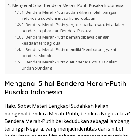
k
Mengenal 5 hal Bendera Merah-Putih Pusaka Indonesia
a
1. Bendera Merah-Putih sudah dikenal oleh bangsa
p
Indonesia sebelum masa kemerdekaan
2. Bendera Merah-Putih yang dikibarkan saat ini adalah
bendera replika dari Bendera Pusaka
3. Bendera Merah-Putih pernah dibawa dengan
keadaan terbagi dua
4. Bendera Merah-Putih memiliki “kembaran”, yakni
bendera Monako
5. Bendera Merah-Putih diatur secara khusus dalam
Undang-Undang
Mengenal 5 hal Bendera Merah-Putih
Pusaka Indonesia
Halo, Sobat Materi Lengkap! Sudahkah kalian
mengenal bendera Merah-Putih, bendera Negara kita?
Bendera Merah-Putih berkedudukan sebagai lambang
tertinggi Negara, yang menjadi identitas dan simbol