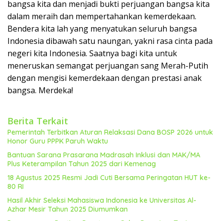
bangsa kita dan menjadi bukti perjuangan bangsa kita
dalam meraih dan mempertahankan kemerdekaan.
Bendera kita lah yang menyatukan seluruh bangsa
Indonesia dibawah satu naungan, yakni rasa cinta pada
negeri kita Indonesia. Saatnya bagi kita untuk
meneruskan semangat perjuangan sang Merah-Putih
dengan mengisi kemerdekaan dengan prestasi anak
bangsa. Merdeka!
Berita Terkait
Pemerintah Terbitkan Aturan Relaksasi Dana BOSP 2026 untuk
Honor Guru PPPK Paruh Waktu
Bantuan Sarana Prasarana Madrasah Inklusi dan MAK/MA
Plus Keterampilan Tahun 2025 dari Kemenag
18 Agustus 2025 Resmi Jadi Cuti Bersama Peringatan HUT ke-
80 RI
Hasil Akhir Seleksi Mahasiswa Indonesia ke Universitas Al-
Azhar Mesir Tahun 2025 Diumumkan