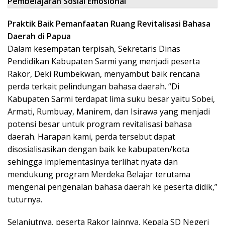
Pembelajaran Sosial Emosional
Praktik Baik Pemanfaatan Ruang Revitalisasi Bahasa
Daerah di Papua
Dalam kesempatan terpisah, Sekretaris Dinas
Pendidikan Kabupaten Sarmi yang menjadi peserta
Rakor, Deki Rumbekwan, menyambut baik rencana
perda terkait pelindungan bahasa daerah. “Di
Kabupaten Sarmi terdapat lima suku besar yaitu Sobei,
Armati, Rumbuay, Manirem, dan Isirawa yang menjadi
potensi besar untuk program revitalisasi bahasa
daerah. Harapan kami, perda tersebut dapat
disosialisasikan dengan baik ke kabupaten/kota
sehingga implementasinya terlihat nyata dan
mendukung program Merdeka Belajar terutama
mengenai pengenalan bahasa daerah ke peserta didik,”
tuturnya.
Selanjutnya, peserta Rakor lainnya, Kepala SD Negeri