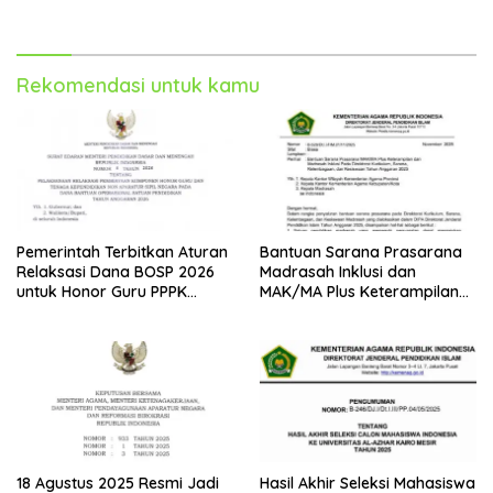
Bukan PNS dan PPPK Tahun
Resmi Dibuka
2025
Rekomendasi untuk kamu
Pemerintah Terbitkan Aturan
Bantuan Sarana Prasarana
Relaksasi Dana BOSP 2026
Madrasah Inklusi dan
untuk Honor Guru PPPK
MAK/MA Plus Keterampilan
Paruh Waktu
Tahun 2025 dari Kemenag
18 Agustus 2025 Resmi Jadi
Hasil Akhir Seleksi Mahasiswa