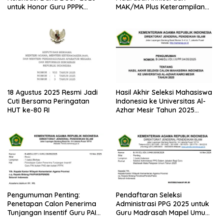
untuk Honor Guru PPPK
MAK/MA Plus Keterampilan
Paruh Waktu
Tahun 2025 dari Kemenag
18 Agustus 2025 Resmi Jadi
Hasil Akhir Seleksi Mahasiswa
Cuti Bersama Peringatan
Indonesia ke Universitas Al-
HUT ke-80 RI
Azhar Mesir Tahun 2025
Diumumkan
Pengumuman Penting:
Pendaftaran Seleksi
Penetapan Calon Penerima
Administrasi PPG 2025 untuk
Tunjangan Insentif Guru PAI
Guru Madrasah Mapel Umum