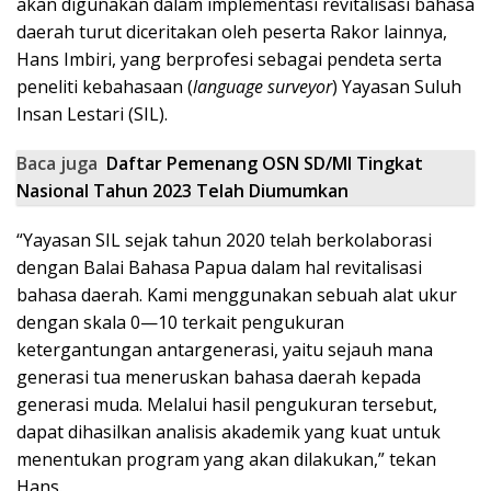
akan digunakan dalam implementasi revitalisasi bahasa
daerah turut diceritakan oleh peserta Rakor lainnya,
Hans Imbiri, yang berprofesi sebagai pendeta serta
peneliti kebahasaan (
l
anguage
s
urveyor
) Yayasan Suluh
Insan Lestari (SIL).
Baca juga
Daftar Pemenang OSN SD/MI Tingkat
Nasional Tahun 2023 Telah Diumumkan
“Yayasan SIL sejak tahun 2020 telah berkolaborasi
dengan Balai Bahasa Papua dalam hal revitalisasi
bahasa daerah. Kami menggunakan sebuah alat ukur
dengan skala 0—10 terkait pengukuran
ketergantungan antargenerasi, yaitu sejauh mana
generasi tua meneruskan bahasa daerah kepada
generasi muda. Melalui hasil pengukuran tersebut,
dapat dihasilkan analisis akademik yang kuat untuk
menentukan program yang akan dilakukan,” tekan
Hans.