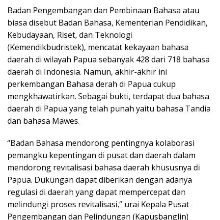
k
Badan Pengembangan dan Pembinaan Bahasa atau
a
biasa disebut Badan Bahasa, Kementerian Pendidikan,
p
Kebudayaan, Riset, dan Teknologi
(Kemendikbudristek), mencatat kekayaan bahasa
daerah di wilayah Papua sebanyak 428 dari 718 bahasa
daerah di Indonesia. Namun, akhir-akhir ini
perkembangan Bahasa derah di Papua cukup
mengkhawatirkan. Sebagai bukti, terdapat dua bahasa
daerah di Papua yang telah punah yaitu bahasa Tandia
dan bahasa Mawes.
“Badan Bahasa mendorong pentingnya kolaborasi
pemangku kepentingan di pusat dan daerah dalam
mendorong revitalisasi bahasa daerah khususnya di
Papua. Dukungan dapat diberikan dengan adanya
regulasi di daerah yang dapat mempercepat dan
melindungi proses revitalisasi,” urai Kepala Pusat
Pengembangan dan Pelindungan (Kapusbanglin)