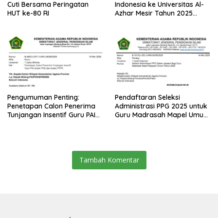
Cuti Bersama Peringatan
Indonesia ke Universitas Al-
HUT ke-80 RI
Azhar Mesir Tahun 2025
Diumumkan
Pengumuman Penting:
Pendaftaran Seleksi
Penetapan Calon Penerima
Administrasi PPG 2025 untuk
Tunjangan Insentif Guru PAI
Guru Madrasah Mapel Umum
Bukan PNS dan PPPK Tahun
Resmi Dibuka
2025
Tambah Komentar