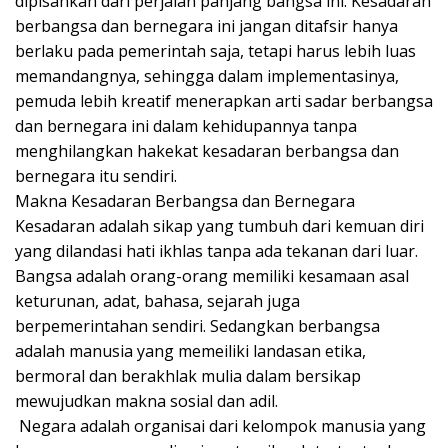
dipisahkan dari perjalan panjang bangsa ini. Kesadaran
berbangsa dan bernegara ini jangan ditafsir hanya
berlaku pada pemerintah saja, tetapi harus lebih luas
memandangnya, sehingga dalam implementasinya,
pemuda lebih kreatif menerapkan arti sadar berbangsa
dan bernegara ini dalam kehidupannya tanpa
menghilangkan hakekat kesadaran berbangsa dan
bernegara itu sendiri.
Makna Kesadaran Berbangsa dan Bernegara
Kesadaran adalah sikap yang tumbuh dari kemuan diri
yang dilandasi hati ikhlas tanpa ada tekanan dari luar.
Bangsa adalah orang-orang memiliki kesamaan asal
keturunan, adat, bahasa, sejarah juga
berpemerintahan sendiri. Sedangkan berbangsa
adalah manusia yang memeiliki landasan etika,
bermoral dan berakhlak mulia dalam bersikap
mewujudkan makna sosial dan adil.
Negara adalah organisai dari kelompok manusia yang