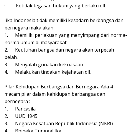
·
Ketidak tegasan hukum yang berlaku dll.
Jika Indonesia tidak memiliki kesadarn berbangsa dan
bernegara maka akan :
1.
Memiliki perlakuan yang menyimpang dari norma-
norma umum di masyarakat.
2.
Keutuhan bangsa dan negara akan terpecah
belah.
3.
Menyalah gunakan kekuasaan.
4.
Melakukan tindakan kejahatan dll.
Pilar Kehidupan Berbangsa dan Bernegara Ada 4
macam pilar dalam kehidupan berbangsa dan
bernegara :
1.
Pancasila
2.
UUD 1945
3.
Negara Kesatuan Republik Indonesia (NKRI)
4.
Bhineka Tunggal Ika