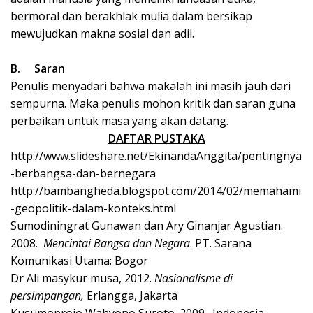
bermoral dan berakhlak mulia dalam bersikap
mewujudkan makna sosial dan adil.
B.
Saran
Penulis menyadari bahwa makalah ini masih jauh dari
sempurna. Maka penulis mohon kritik dan saran guna
perbaikan untuk masa yang akan datang.
DAFTAR PUSTAKA
http://www.slideshare.net/EkinandaAnggita/pentingnya
-berbangsa-dan-bernegara
http://bambangheda.blogspot.com/2014/02/memahami
-geopolitik-dalam-konteks.html
Sumodiningrat Gunawan dan Ary Ginanjar Agustian.
2008.
Mencintai Bangsa dan Negara
. PT. Sarana
Komunikasi Utama: Bogor
Dr Ali masykur musa, 2012.
Nasionalisme di
persimpangan,
Erlangga, Jakarta