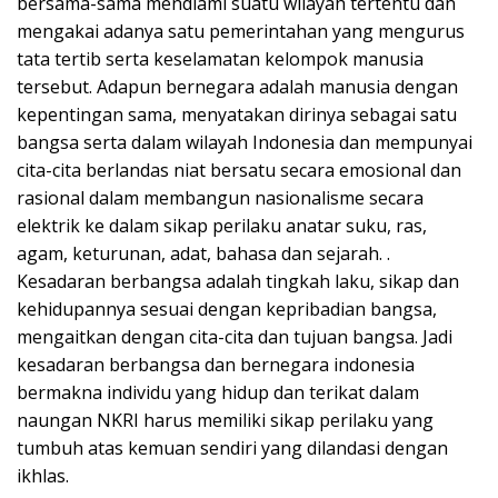
bersama-sama mendiami suatu wilayah tertentu dan
mengakai adanya satu pemerintahan yang mengurus
tata tertib serta keselamatan kelompok manusia
tersebut. Adapun bernegara adalah manusia dengan
kepentingan sama, menyatakan dirinya sebagai satu
bangsa serta dalam wilayah Indonesia dan mempunyai
cita-cita berlandas niat bersatu secara emosional dan
rasional dalam membangun nasionalisme secara
elektrik ke dalam sikap perilaku anatar suku, ras,
agam, keturunan, adat, bahasa dan sejarah. .
Kesadaran berbangsa adalah tingkah laku, sikap dan
kehidupannya sesuai dengan kepribadian bangsa,
mengaitkan dengan cita-cita dan tujuan bangsa. Jadi
kesadaran berbangsa dan bernegara indonesia
bermakna individu yang hidup dan terikat dalam
naungan NKRI harus memiliki sikap perilaku yang
tumbuh atas kemuan sendiri yang dilandasi dengan
ikhlas.