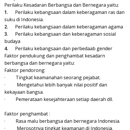
Perilaku Kesadaran Berbangsa dan Bernegara yaitu:
1.
Perilaku kebangsaan dalam keberagaman ras dan
suku di Indonesia.
2.
Perilaku kebangsaan dalam keberagaman agama
3.
Perilaku kebangsaan dan keberagaman sosial
budaya
4.
Perilaku kebangsaan dan perbedaab gender
Faktor pendukung dan penghambat kesadarn
berbangsa dan bernegara yaitu:
Faktor pendorong:
·
Tingkat keamanahan seorang pejabat.
·
Mengetahui lebih banyak nilai positif dan
kekayaan bangsa.
·
Pemerataan kesejahteraan setiap daerah dll.
Faktor penghambat :
·
Rasa malu berbangsa dan bernegara Indonesia.
·
Merosotnya tingkat keamanan di Indonesia.