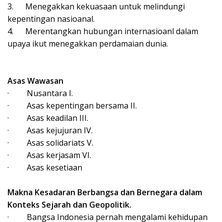
3.
Menegakkan kekuasaan untuk melindungi
kepentingan nasioanal.
4.
Merentangkan hubungan internasioanl dalam
upaya ikut menegakkan perdamaian dunia.
Asas Wawasan
·
Nusantara I.
·
Asas kepentingan bersama II.
·
Asas keadilan III.
·
Asas kejujuran IV.
·
Asas solidariats V.
·
Asas kerjasam VI.
·
Asas kesetiaan
Makna Kesadaran Berbangsa dan Bernegara dalam
Konteks Sejarah dan Geopolitik.
·
Bangsa Indonesia pernah mengalami kehidupan