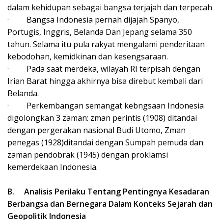
dalam kehidupan sebagai bangsa terjajah dan terpecah
·
Bangsa Indonesia pernah dijajah Spanyo,
Portugis, Inggris, Belanda Dan Jepang selama 350
tahun. Selama itu pula rakyat mengalami penderitaan
kebodohan, kemidkinan dan kesengsaraan.
·
Pada saat merdeka, wilayah RI terpisah dengan
Irian Barat hingga akhirnya bisa direbut kembali dari
Belanda.
·
Perkembangan semangat kebngsaan Indonesia
digolongkan 3 zaman: zman perintis (1908) ditandai
dengan pergerakan nasional Budi Utomo, Zman
penegas (1928)ditandai dengan Sumpah pemuda dan
zaman pendobrak (1945) dengan proklamsi
kemerdekaan Indonesia.
B.
Analisis Perilaku Tentang Pentingnya Kesadaran
Berbangsa dan Bernegara Dalam Konteks Sejarah dan
Geopolitik Indonesia