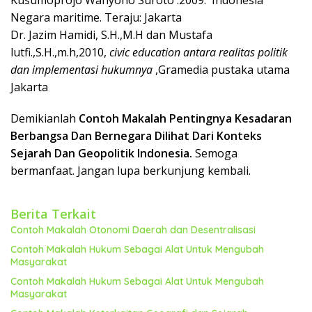
Kusumoprojo Wahyono Suroto .2009. Indonesia
Negara maritime. Teraju: Jakarta
Dr. Jazim Hamidi, S.H.,M.H dan Mustafa
lutfi.,S.H.,m.h,2010,
civic education antara realitas politik
dan implementasi hukumnya
,Gramedia pustaka utama
Jakarta
Demikianlah
Contoh Makalah Pentingnya Kesadaran
Berbangsa Dan Bernegara Dilihat Dari Konteks
Sejarah Dan Geopolitik Indonesia.
Semoga
bermanfaat. Jangan lupa berkunjung kembali.
Berita Terkait
Contoh Makalah Otonomi Daerah dan Desentralisasi
Contoh Makalah Hukum Sebagai Alat Untuk Mengubah
Masyarakat
Contoh Makalah Hukum Sebagai Alat Untuk Mengubah
Masyarakat