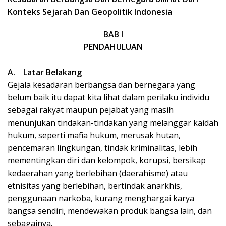
k
Konteks Sejarah Dan Geopolitik Indonesia
a
p
BAB I
PENDAHULUAN
A.
Latar Belakang
Gejala kesadaran berbangsa dan bernegara yang
belum baik itu dapat kita lihat dalam perilaku individu
sebagai rakyat maupun pejabat yang masih
menunjukan tindakan-tindakan yang melanggar kaidah
hukum, seperti mafia hukum, merusak hutan,
pencemaran lingkungan, tindak kriminalitas, lebih
mementingkan diri dan kelompok, korupsi, bersikap
kedaerahan yang berlebihan (daerahisme) atau
etnisitas yang berlebihan, bertindak anarkhis,
penggunaan narkoba, kurang menghargai karya
bangsa sendiri, mendewakan produk bangsa lain, dan
sebagainya.