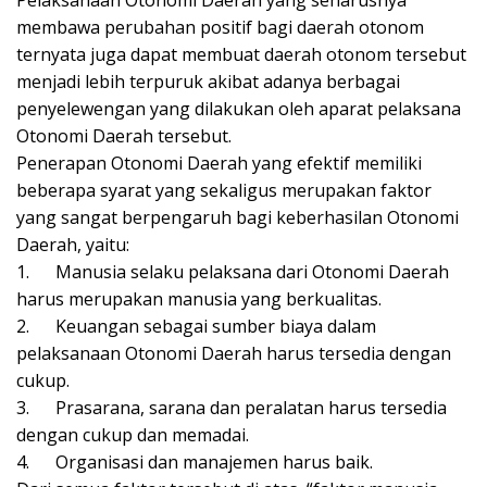
Pelaksanaan Otonomi Daerah yang seharusnya
membawa perubahan positif bagi daerah otonom
ternyata juga dapat membuat daerah otonom tersebut
menjadi lebih terpuruk akibat adanya berbagai
penyelewengan yang dilakukan oleh aparat pelaksana
Otonomi Daerah tersebut.
Penerapan Otonomi Daerah yang efektif memiliki
beberapa syarat yang sekaligus merupakan faktor
yang sangat berpengaruh bagi keberhasilan Otonomi
Daerah, yaitu:
1.
Manusia selaku pelaksana dari Otonomi Daerah
harus merupakan manusia yang berkualitas.
2.
Keuangan sebagai sumber biaya dalam
pelaksanaan Otonomi Daerah harus tersedia dengan
cukup.
3.
Prasarana, sarana dan peralatan harus tersedia
dengan cukup dan memadai.
4.
Organisasi dan manajemen harus baik.