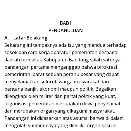
k
a
p
BAB I
PENDAHULUAN
A.
Latar Belakang
Sekarang ini tampaknya ada isu yang mendua terhadap
sosok dan cara kerja aparatur pemerintah berbagai
daerah termasuk Kabupaten Bandung salah satunya.
pandangan pertama menganggap bahwa birokrasi
pemerintah ibarat sebuah perahu besar yang dapat
menyelamatkan seluruh warga masyarakat dari
bencana banjir, ekonomi maupun politik. Bagaikan
dilengkapi oleh militer dan partai politik yang kuat,
organisasi pemerintah merupakan dewa penyelamat
dan merupakan organ yang dikagumi masyarakat.
Pandangan ini didasarkan atas asumsi bahwa di dalam
mengolah sumber daya yang dimiliki, organisasi ini