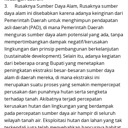
3.
Rusaknya Sumber Daya Alam, Rusaknya sumber
daya alam ini disebabkan karena adanya keinginan dari
Pemerintah Daerah untuk menghimpun pendapatan
asli daerah (PAD), di mana Pemerintah Daerah
menguras sumber daya alam potensial yang ada, tanpa
mempertimbangkan dampak negatif/kerusakan
lingkungan dan prinsip pembangunan berkelanjutan
(sustainable development). Selain itu, adanya kegiatan
dari beberapa orang Bupati yang menetapkan
peningkatan ekstraksi besar-besaran sumber daya
alam di daerah mereka, di mana ekstraksi ini
merupakan suatu proses yang semakin mempercepat
perusakan dan punahnya hutan serta sengketa
terhadap tanah. Akibatnya terjadi percepatan
kerusakan hutan dan lingkungan yang berdampak
pada percepatan sumber daya air hampir di seluruh
wilayah tanah air. Eksploitasi hutan dan lahan yang tak
terkendali juga telah menyebabkan hancurnya habitat