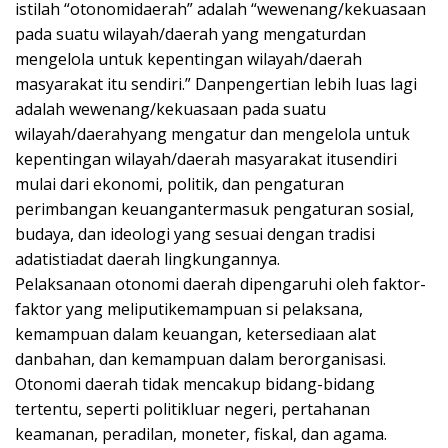
istilah “otonomidaerah” adalah “wewenang/kekuasaan
pada suatu wilayah/daerah yang mengaturdan
mengelola untuk kepentingan wilayah/daerah
masyarakat itu sendiri.” Danpengertian lebih luas lagi
adalah wewenang/kekuasaan pada suatu
wilayah/daerahyang mengatur dan mengelola untuk
kepentingan wilayah/daerah masyarakat itusendiri
mulai dari ekonomi, politik, dan pengaturan
perimbangan keuangantermasuk pengaturan sosial,
budaya, dan ideologi yang sesuai dengan tradisi
adatistiadat daerah lingkungannya.
Pelaksanaan otonomi daerah dipengaruhi oleh faktor-
faktor yang meliputikemampuan si pelaksana,
kemampuan dalam keuangan, ketersediaan alat
danbahan, dan kemampuan dalam berorganisasi.
Otonomi daerah tidak mencakup bidang-bidang
tertentu, seperti politikluar negeri, pertahanan
keamanan, peradilan, moneter, fiskal, dan agama.