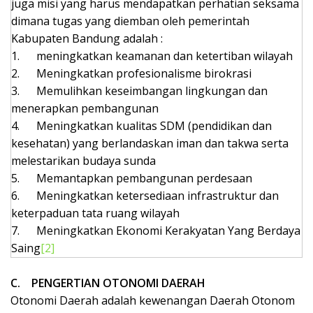
juga misi yang harus mendapatkan perhatian seksama
dimana tugas yang diemban oleh pemerintah
Kabupaten Bandung adalah :
1.
meningkatkan keamanan dan ketertiban wilayah
2.
Meningkatkan profesionalisme birokrasi
3.
Memulihkan keseimbangan lingkungan dan
menerapkan pembangunan
4.
Meningkatkan kualitas SDM (pendidikan dan
kesehatan) yang berlandaskan iman dan takwa serta
melestarikan budaya sunda
5.
Memantapkan pembangunan perdesaan
6.
Meningkatkan ketersediaan infrastruktur dan
keterpaduan tata ruang wilayah
7.
Meningkatkan Ekonomi Kerakyatan Yang Berdaya
Saing
[2]
C.
PENGERTIAN OTONOMI DAERAH
Otonomi Daerah adalah kewenangan Daerah Otonom