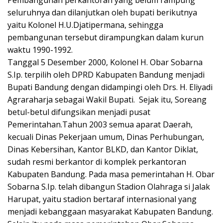
Pembangunan perkantoran yang belum rampung
seluruhnya dan dilanjutkan oleh bupati berikutnya
yaitu Kolonel H.U.Djatipermana, sehingga
pembangunan tersebut dirampungkan dalam kurun
waktu 1990-1992.
Tanggal 5 Desember 2000, Kolonel H. Obar Sobarna
S.Ip. terpilih oleh DPRD Kabupaten Bandung menjadi
Bupati Bandung dengan didampingi oleh Drs. H. Eliyadi
Agraraharja sebagai Wakil Bupati. Sejak itu, Soreang
betul-betul difungsikan menjadi pusat
Pemerintahan.Tahun 2003 semua aparat Daerah,
kecuali Dinas Pekerjaan umum, Dinas Perhubungan,
Dinas Kebersihan, Kantor BLKD, dan Kantor Diklat,
sudah resmi berkantor di komplek perkantoran
Kabupaten Bandung. Pada masa pemerintahan H. Obar
Sobarna S.Ip. telah dibangun Stadion Olahraga si Jalak
Harupat, yaitu stadion bertaraf internasional yang
menjadi kebanggaan masyarakat Kabupaten Bandung.