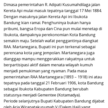
Dimasa pemerintahan R. Adipati Kusumahdilaga jalan
Kereta Api mulai masuk tepatnya tanggal 17 Mei 1884.
Dengan masuknya jalan Kereta Api ini Ibukota
Bandung kian ramai. Penghuninya bukan hanya
pribumi, bangsa Eropa dan Cina pun mulai menetap di
Ibukota, dampaknya perekonomian Kota Bandung
semakin maju. Setelah wafat penggantinya diangkat
RAA. Martanegara, Bupati ini pun terkenal sebagai
perencana kota yang jempolan. Martanegara juga
dianggap mampu menggerakkan rakyatnya untuk
berpartisipasi aktif dalam menata wilayah kumuh
menjadi pemukiman yang nyaman. Pada masa
pemerintahan RAA Martanegara (1893 – 1918) ini atau
tepatnya pada tanggal 21 Februari 1906, kota Bandung
sebagai Ibukota Kabupaten Bandung berubah
statusnya menjadi Gementee (Kotamadya).
Periode selanjutnya Bupati Kabupaten Bandung dijabat
oleh Aria Wiranatakusumah V (Dalem Haji) yang