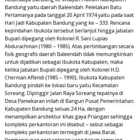
Bandung yaitu daerah Baleendah. Peletakan Batu
Pertamanya pada tanggal 20 April 1974 yaitu pada saat
Hari Jadi Kabupaten Bandung yang ke – 333. Rencana
kepindahan Ibukota tersebut berlanjut hingga jabatan
Bupati dipegang oleh Kolonel R. Sani Lupias
Abdurachman (1980 – 1985). Atas pertimbangan secara
fisik geografis daerah Baleendah tidak memungkinkan
untuk dijadikan sebagai Ibukota Kabupaten, maka
ketika Jabatan Bupati dipegang oleh Kolonel H.D.
Cherman Affendi (1985 – 1990), Ibukota Kabupaten
Bandung pindah ke lokasi baru yaitu Kecamatan
Soreang. Dipinggir Jalan Raya Soreang tepatnya di
Desa Pamekaran inilah di Bangun Pusat Pemerintahan
Kabupaten Bandung seluas 24 Ha, dengan
menampilkan arsitektur khas gaya Priangan sehingga
kompleks perkantoran ini disebut – sebut sebagai
kompleks perkantoran termegah di Jawa Barat.