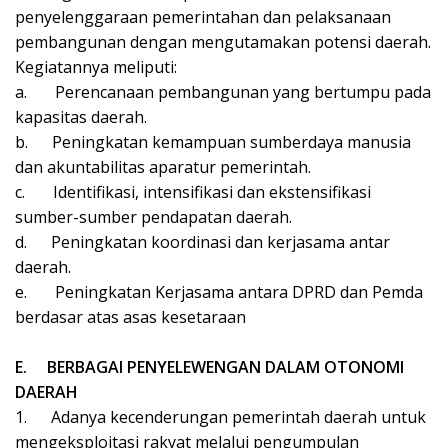
penyelenggaraan pemerintahan dan pelaksanaan
pembangunan dengan mengutamakan potensi daerah.
Kegiatannya meliputi:
a.
Perencanaan pembangunan yang bertumpu pada
kapasitas daerah.
b.
Peningkatan kemampuan sumberdaya manusia
dan akuntabilitas aparatur pemerintah.
c.
Identifikasi, intensifikasi dan ekstensifikasi
sumber-sumber pendapatan daerah.
d.
Peningkatan koordinasi dan kerjasama antar
daerah.
e.
Peningkatan Kerjasama antara DPRD dan Pemda
berdasar atas asas kesetaraan
E.
BERBAGAI PENYELEWENGAN DALAM OTONOMI
DAERAH
1.
Adanya kecenderungan pemerintah daerah untuk
mengeksploitasi rakyat melalui pengumpulan