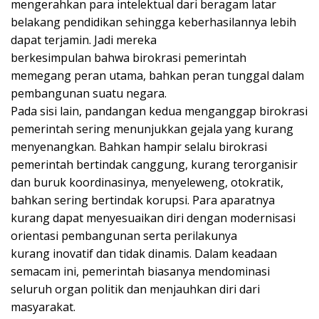
mengerahkan para intelektual dari beragam latar
belakang pendidikan sehingga keberhasilannya lebih
dapat terjamin. Jadi mereka
berkesimpulan bahwa birokrasi pemerintah
memegang peran utama, bahkan peran tunggal dalam
pembangunan suatu negara.
Pada sisi lain, pandangan kedua menganggap birokrasi
pemerintah sering menunjukkan gejala yang kurang
menyenangkan. Bahkan hampir selalu birokrasi
pemerintah bertindak canggung, kurang terorganisir
dan buruk koordinasinya, menyeleweng, otokratik,
bahkan sering bertindak korupsi. Para aparatnya
kurang dapat menyesuaikan diri dengan modernisasi
orientasi pembangunan serta perilakunya
kurang inovatif dan tidak dinamis. Dalam keadaan
semacam ini, pemerintah biasanya mendominasi
seluruh organ politik dan menjauhkan diri dari
masyarakat.