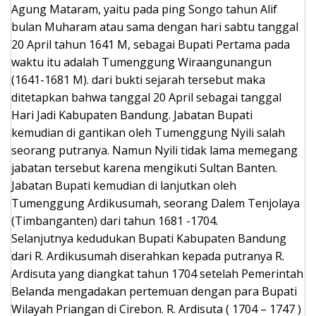
Agung Mataram, yaitu pada ping Songo tahun Alif
bulan Muharam atau sama dengan hari sabtu tanggal
20 April tahun 1641 M, sebagai Bupati Pertama pada
waktu itu adalah Tumenggung Wiraangunangun
(1641-1681 M). dari bukti sejarah tersebut maka
ditetapkan bahwa tanggal 20 April sebagai tanggal
Hari Jadi Kabupaten Bandung. Jabatan Bupati
kemudian di gantikan oleh Tumenggung Nyili salah
seorang putranya. Namun Nyili tidak lama memegang
jabatan tersebut karena mengikuti Sultan Banten.
Jabatan Bupati kemudian di lanjutkan oleh
Tumenggung Ardikusumah, seorang Dalem Tenjolaya
(Timbanganten) dari tahun 1681 -1704.
Selanjutnya kedudukan Bupati Kabupaten Bandung
dari R. Ardikusumah diserahkan kepada putranya R.
Ardisuta yang diangkat tahun 1704 setelah Pemerintah
Belanda mengadakan pertemuan dengan para Bupati
Wilayah Priangan di Cirebon. R. Ardisuta ( 1704 – 1747 )