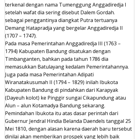
terkenal dengan nama Tumenggung Anggadiredja I
setelah wafat dia sering disebut Dalem Gordah.
sebagai penggantinya diangkat Putra tertuanya
Demang Hatapradja yang bergelar Anggadiredja II
(1707 – 1747).
Pada masa Pemerintahan Anggadiredja III (1763 –
1794) Kabupaten Bandung disatukan dengan
Timbanganten, bahkan pada tahun 1786 dia
memasukkan Batulayang kedalam Pemerintahannya.
Juga pada masa Pemerintahan Adipati
Wiranatakusumah II (1794 – 1829) inilah Ibukota
Kabupaten Bandung di pindahkan dari Karapyak
(Dayeuh kolot) ke Pinggir sungai Cikapundung atau
Alun – alun Kotamadya Bandung sekarang.
Pemindahan Ibukota itu atas dasar perintah dari
Gubernur Jendral Hindia Belanda Daendels tanggal 25
Mei 1810, dengan alasan karena daerah baru tersebut
dinilai akan memberikan prospek yang lebih baik