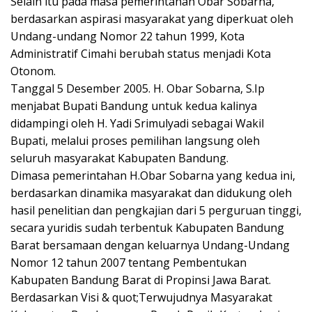
Selain itu pada masa pemerintahan Obar Sobarna,
berdasarkan aspirasi masyarakat yang diperkuat oleh
Undang-undang Nomor 22 tahun 1999, Kota
Administratif Cimahi berubah status menjadi Kota
Otonom.
Tanggal 5 Desember 2005. H. Obar Sobarna, S.Ip
menjabat Bupati Bandung untuk kedua kalinya
didampingi oleh H. Yadi Srimulyadi sebagai Wakil
Bupati, melalui proses pemilihan langsung oleh
seluruh masyarakat Kabupaten Bandung.
Dimasa pemerintahan H.Obar Sobarna yang kedua ini,
berdasarkan dinamika masyarakat dan didukung oleh
hasil penelitian dan pengkajian dari 5 perguruan tinggi,
secara yuridis sudah terbentuk Kabupaten Bandung
Barat bersamaan dengan keluarnya Undang-Undang
Nomor 12 tahun 2007 tentang Pembentukan
Kabupaten Bandung Barat di Propinsi Jawa Barat.
Berdasarkan Visi & quot;Terwujudnya Masyarakat