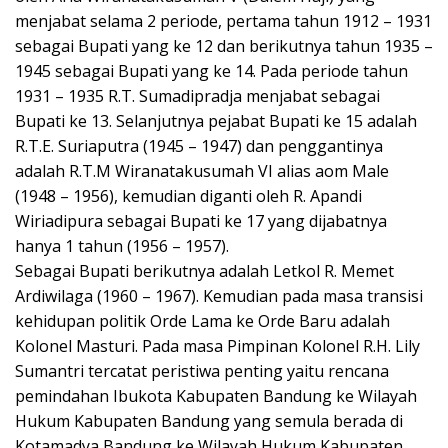
menjabat selama 2 periode, pertama tahun 1912 – 1931
sebagai Bupati yang ke 12 dan berikutnya tahun 1935 –
1945 sebagai Bupati yang ke 14. Pada periode tahun
1931 – 1935 R.T. Sumadipradja menjabat sebagai
Bupati ke 13. Selanjutnya pejabat Bupati ke 15 adalah
R.T.E. Suriaputra (1945 – 1947) dan penggantinya
adalah R.T.M Wiranatakusumah VI alias aom Male
(1948 – 1956), kemudian diganti oleh R. Apandi
Wiriadipura sebagai Bupati ke 17 yang dijabatnya
hanya 1 tahun (1956 – 1957).
Sebagai Bupati berikutnya adalah Letkol R. Memet
Ardiwilaga (1960 – 1967). Kemudian pada masa transisi
kehidupan politik Orde Lama ke Orde Baru adalah
Kolonel Masturi. Pada masa Pimpinan Kolonel R.H. Lily
Sumantri tercatat peristiwa penting yaitu rencana
pemindahan Ibukota Kabupaten Bandung ke Wilayah
Hukum Kabupaten Bandung yang semula berada di
Kotamadya Bandung ke Wilayah Hukum Kabupaten