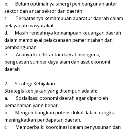
b.
Belum optimalnya sinergi pembangunan antar
sektor dan antar sektor dan daerah
c.
Terbatasnya kemampuan aparatur daerah dalam
pelayanan masyarakat.
d.
Masih rendahnya kemampuan keuangan daerah
dalam membiayai pelaksanaan pemerintahan dan
pembangunan.
e.
Adanya konflik antar daerah mengena;
penguasan sumber daya alam dan aset ekonomi
daerah.
2.
Strategi Kebijakan
Strategis kebijakan yang ditempuh adalah:
a.
Sosialisasi otonomi daerah agar diperoleh
pemahaman yang benar.
b.
Mengembangkan potensi lokal dalam rangka
meningkatkan pendapatan daerah.
c.
Memperbaiki koordinasi dalam penyusunan dan