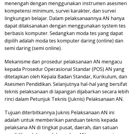
menengah dengan menggunakan instrumen asesmen
k
a
kompetensi minimum, survei karakter, dan survei
p
lingkungan belajar. Dalam pelaksanaannya AN hanya
dapat dilaksanakan dengan menggunakan system tes
berbasis komputer. Sedangkan moda tes yang dapat
dipilih adalah moda tes komputer daring (online) dan
semi daring (semi online).
Mekanisme dan prosedur pelaksanaan AN mengacu
kepada Prosedur Operasional Standar (POS) AN yang
ditetapkan oleh Kepala Badan Standar, Kurikulum, dan
Asesmen Pendidikan. Selanjutnya hal-hal yang bersifat
teknis pelaksanaan di lapangan dijabarkan secara lebih
rinci dalam Petunjuk Teknis (Juknis) Pelaksanaan AN.
Tujuan diterbitkannya Juknis Pelaksanaan AN ini
adalah untuk memberikan panduan teknis kepada
pelaksana AN di tingkat pusat, daerah, dan satuan