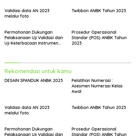
Validasi data AN 2023
Twibbon ANBK Tahun 2023
melalui foto
Permohonan Dukungan
Prosedur Operasional
Pelaksanaan Uji Validasi dan
Standar (POS) ANBK Tahun
Uji Keterbacaan Instrumen
2023
AKMI Tahun 2023 Beserta
Daftar Madrasah Sasaran
Rekomendasi untuk kamu
DESAIN SPANDUK ANBK 2023
Pelatihan Numerasi :
Asesmen Numerasi Kelas
Awal
Validasi data AN 2023
Twibbon ANBK Tahun 2023
melalui foto
Permohonan Dukungan
Prosedur Operasional
Pelaksanaan Uji Validasi dan
Standar (POS) ANBK Tahun