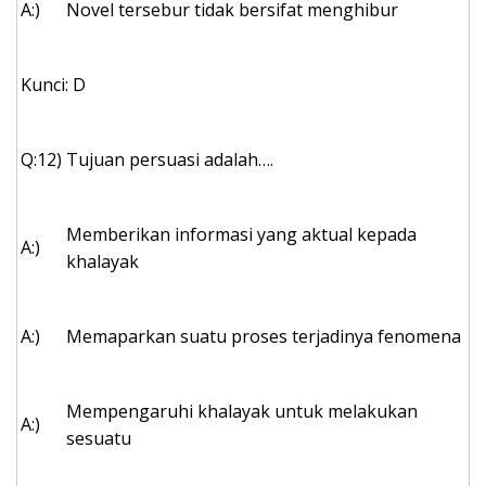
A:)
Novel tersebur tidak bersifat menghibur
Kunci: D
Q:12)
Tujuan persuasi adalah….
Memberikan informasi yang aktual kepada
A:)
khalayak
A:)
Memaparkan suatu proses terjadinya fenomena
Mempengaruhi khalayak untuk melakukan
A:)
sesuatu