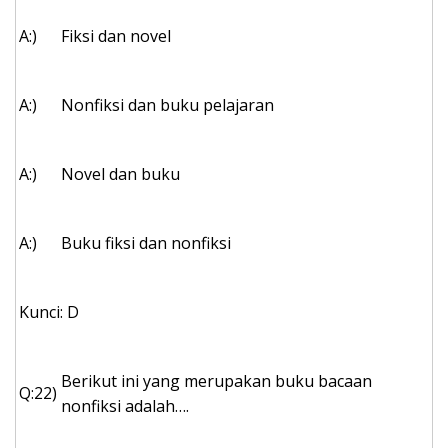
A:)
Fiksi dan novel
A:)
Nonfiksi dan buku pelajaran
A:)
Novel dan buku
A:)
Buku fiksi dan nonfiksi
Kunci: D
Berikut ini yang merupakan buku bacaan
Q:22)
nonfiksi adalah….