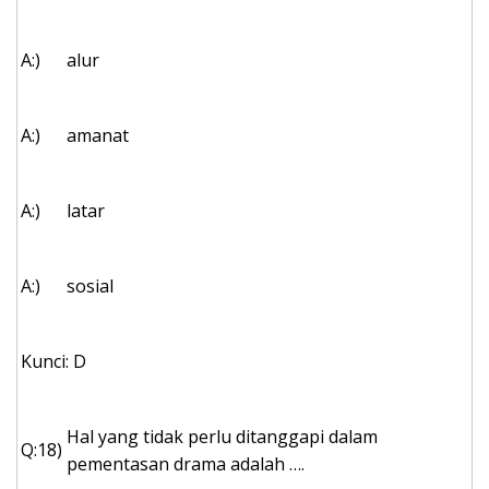
A:)
alur
A:)
amanat
A:)
latar
A:)
sosial
Kunci: D
Hal yang tidak perlu ditanggapi dalam
Q:18)
pementasan drama adalah ….