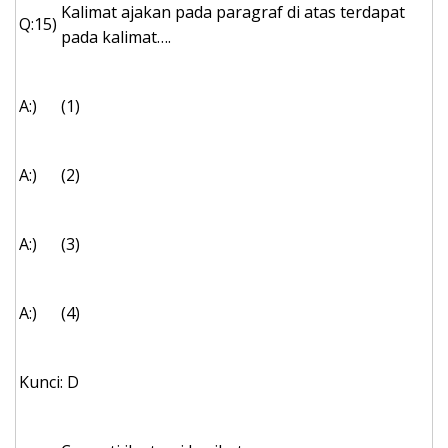
Kalimat ajakan pada paragraf di atas terdapat
Q:15)
pada kalimat….
A:)
(1)
A:)
(2)
A:)
(3)
A:)
(4)
Kunci: D