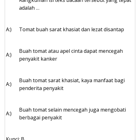
Rangkuman isi teks bacaan tersebut yang tepat
adalah …
A:)
Tomat buah sarat khasiat dan lezat disantap
Buah tomat atau apel cinta dapat mencegah
A:)
penyakit kanker
Buah tomat sarat khasiat, kaya manfaat bagi
A:)
penderita penyakit
Buah tomat selain mencegah juga mengobati
A:)
berbagai penyakit
Kunci: B