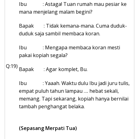
Ibu : Astaga! Tuan rumah mau pesiar ke
mana menjelang malam begini?
Bapak : Tidak kemana-mana. Cuma duduk-
duduk saja sambil membaca koran.
Ibu : Mengapa membaca koran mesti
pakai kopiah segala?
Q:19)
Bapak : Agar komplet, Bu.
Ibu : Yaaah. Waktu dulu Ibu jadi juru tulis,
empat puluh tahun lampau …. hebat sekali,
memang. Tapi sekarang, kopiah hanya bernilai
tambah penghangat belaka.
(Sepasang Merpati Tua)