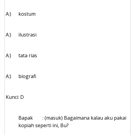
A:)
kostum
A:)
ilustrasi
A:)
tata rias
A:)
biografi
Kunci: D
Bapak : (masuk) Bagaimana kalau aku pakai
kopiah seperti ini, Bu?