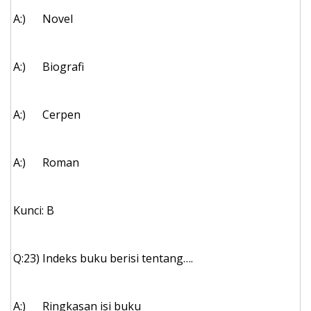
A:)
Novel
A:)
Biografi
A:)
Cerpen
A:)
Roman
Kunci: B
Q:23)
Indeks buku berisi tentang….
A:)
Ringkasan isi buku