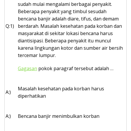
k
sudah mulai mengalami berbagai penyakit.
a
Beberapa penyakit yang timbul sesudah
p
bencana banjir adalah diare, tifus, dan demam
Q:1)
berdarah. Masalah kesehatan pada korban dan
masyarakat di sekitar lokasi bencana harus
diantisipasi. Beberapa penyakit itu muncul
karena lingkungan kotor dan sumber air bersih
tercemar lumpur.
Gagasan
pokok paragraf tersebut adalah …
Masalah kesehatan pada korban harus
A:)
diperhatikan
A:)
Bencana banjir menimbulkan korban