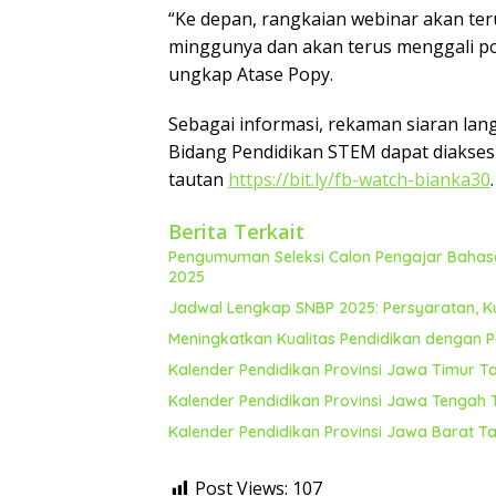
“Ke depan, rangkaian webinar akan ter
minggunya dan akan terus menggali po
ungkap Atase Popy.
Sebagai informasi, rekaman siaran lan
Bidang Pendidikan STEM dapat diakses
tautan
https://bit.ly/fb-watch-bianka30
.
Berita Terkait
Pengumuman Seleksi Calon Pengajar Bahasa 
2025
Jadwal Lengkap SNBP 2025: Persyaratan, K
Meningkatkan Kualitas Pendidikan dengan Pe
Kalender Pendidikan Provinsi Jawa Timur T
Kalender Pendidikan Provinsi Jawa Tengah
Kalender Pendidikan Provinsi Jawa Barat T
Post Views:
107