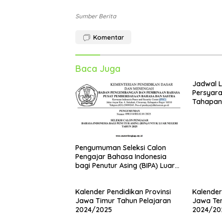
Sumber Berita
Komentar
Baca Juga
Jadwal 
Persyara
Tahapan 
Pengumuman Seleksi Calon
Pengajar Bahasa Indonesia
bagi Penutur Asing (BIPA) Luar
Negeri Tahun 2025
Kalender Pendidikan Provinsi
Kalender
Jawa Timur Tahun Pelajaran
Jawa Ten
2024/2025
2024/20