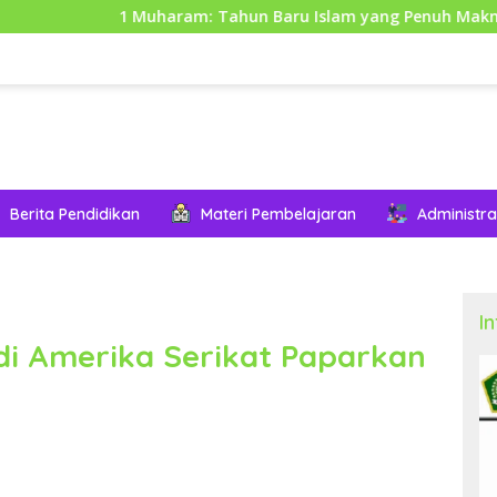
1 Muharam: Tahun Baru Islam yang Penuh Makna dan Hikm
Berita Pendidikan
Materi Pembelajaran
Administra
I
di Amerika Serikat Paparkan