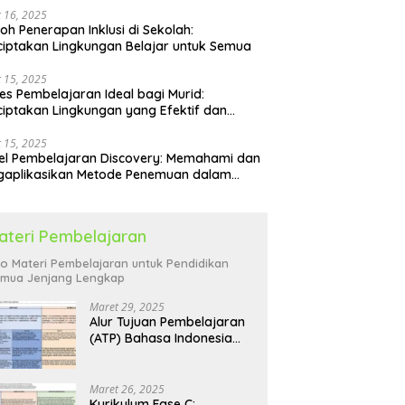
 16, 2025
oh Penerapan Inklusi di Sekolah:
iptakan Lingkungan Belajar untuk Semua
 15, 2025
es Pembelajaran Ideal bagi Murid:
iptakan Lingkungan yang Efektif dan
yenangkan
 15, 2025
l Pembelajaran Discovery: Memahami dan
gaplikasikan Metode Penemuan dalam
idikan
ateri Pembelajaran
fo Materi Pembelajaran untuk Pendidikan
mua Jenjang Lengkap
Maret 29, 2025
Alur Tujuan Pembelajaran
(ATP) Bahasa Indonesia
SD: Panduan Lengkap
Maret 26, 2025
Kurikulum Fase C: