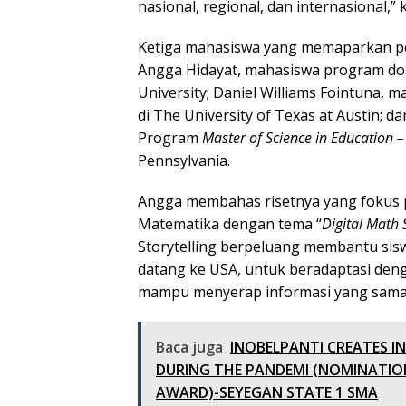
nasional, regional, dan internasional,”
Ketiga mahasiswa yang memaparkan pen
Angga Hidayat, mahasiswa program dok
University; Daniel Williams Fointuna,
di The University of Texas at Austin; 
Program
Master of Science in Education 
Pennsylvania.
Angga membahas risetnya yang fokus p
Matematika dengan tema “
Digital Math S
Storytelling berpeluang membantu sisw
datang ke USA, untuk beradaptasi den
mampu menyerap informasi yang sama 
Baca juga
INOBELPANTI CREATES I
DURING THE PANDEMI (NOMINATIO
AWARD)-SEYEGAN STATE 1 SMA