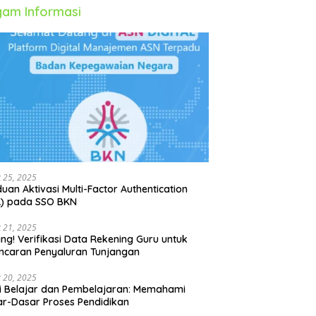
am Informasi
 25, 2025
uan Aktivasi Multi-Factor Authentication
A) pada SSO BKN
 21, 2025
ing! Verifikasi Data Rekening Guru untuk
ncaran Penyaluran Tunjangan
 20, 2025
i Belajar dan Pembelajaran: Memahami
r-Dasar Proses Pendidikan