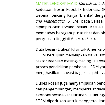
MATERILENGKAP.MY.ID
Mahasiswa Indo
Kedutaan Besar Republik Indonesia (
webinar Bincang Karya (Bianka) den
and Mathematics
(STEM) pada Selasa m
dipimpin oleh Irwandi selaku Ketua Pu
membahas beragam pusat riset dan bida
perguruan tinggi di Amerika Serikat.
Duta Besar (Dubes) RI untuk Amerika S
STEM bertujuan menyiapkan siswa untuk
sektor keahlian masing-masing. “Pend
proses pendidikan pembentuk SDM yang
menghasilkan inovasi bagi kesejahter
Dubes Rosan juga menyampaikan pendi
dan pengembangan, memperkuat daya 
ekonomi secara keseluruhan. “Dukung
STEM diperlukan untuk menggerakkan ak