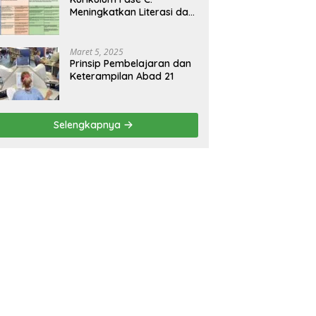
Meningkatkan Literasi dan
Keterampilan Berpikir
Kritis di Kelas 5 dan 6
Maret 5, 2025
Prinsip Pembelajaran dan
Keterampilan Abad 21
Selengkapnya