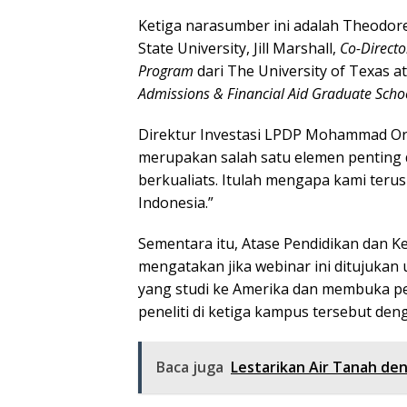
Ketiga narasumber ini adalah Theodor
State University, Jill Marshall,
Co-Directo
Program
dari The University of Texas at
Admissions & Financial Aid Graduate Scho
Direktur Investasi LPDP Mohammad Or
merupakan salah satu elemen pentin
berkualiats. Itulah mengapa kami ter
Indonesia.”
Sementara itu, Atase Pendidikan dan K
mengatakan jika webinar ini ditujuka
yang studi ke Amerika dan membuka pel
peneliti di ketiga kampus tersebut deng
Baca juga
Lestarikan Air Tanah de