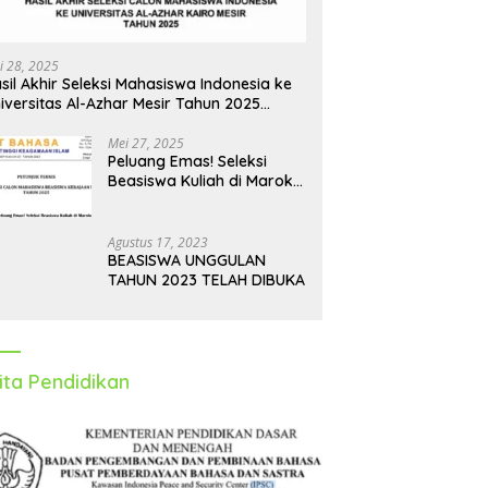
i 28, 2025
sil Akhir Seleksi Mahasiswa Indonesia ke
iversitas Al-Azhar Mesir Tahun 2025
iumumkan
Mei 27, 2025
Peluang Emas! Seleksi
Beasiswa Kuliah di Maroko
Tahun 2025 Dibuka, Ini
Syarat dan Jadwalnya
Agustus 17, 2023
BEASISWA UNGGULAN
TAHUN 2023 TELAH DIBUKA
ita Pendidikan