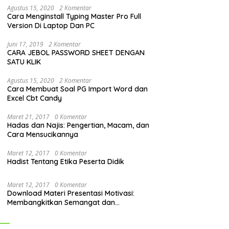
Agustus 15, 2020
2 Komentar
Cara Menginstall Typing Master Pro Full
Version Di Laptop Dan PC
Juni 17, 2019
2 Komentar
CARA JEBOL PASSWORD SHEET DENGAN
SATU KLIK
Agustus 15, 2020
2 Komentar
Cara Membuat Soal PG Import Word dan
Excel Cbt Candy
Maret 21, 2017
0 Komentar
Hadas dan Najis: Pengertian, Macam, dan
Cara Mensucikannya
Maret 12, 2017
0 Komentar
Hadist Tentang Etika Peserta Didik
Maret 12, 2017
0 Komentar
Download Materi Presentasi Motivasi:
Membangkitkan Semangat dan
Mendorong Perubahan