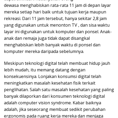
k
dewasa
menghabiskan rata-rata 11 jam
di depan layar
a
mereka setiap hari baik untuk tujuan kerja maupun
p
rekreasi. Dari 11 jam tersebut, hanya sekitar
2,8 jam
yang digunakan untuk menonton TV
, dan sisa waktu
layar ini digunakan untuk komputer dan ponsel. Anak-
anak dan remaja juga tidak dapat disangkal
menghabiskan
lebih banyak waktu di ponsel dan
komputer mereka
daripada sebelumnya.
Meskipun teknologi digital telah membuat hidup jauh
lebih mudah, itu memang datang dengan
konsekuensinya. Lonjakan konsumsi digital telah
meningkatkan masalah kesehatan fisik terkait
penglihatan. Salah satu masalah kesehatan yang paling
banyak dilaporkan dari konsumen teknologi digital
adalah computer vision syndrome. Kabar baiknya
adalah, jika seseorang membuat sedikit perubahan
ergonomis pada ruang kerja mereka dan menjaga