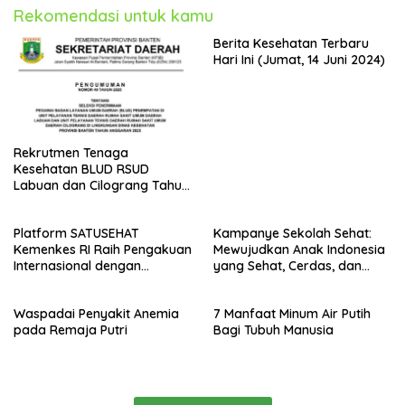
Rekomendasi untuk kamu
Berita Kesehatan Terbaru
Hari Ini (Jumat, 14 Juni 2024)
Rekrutmen Tenaga
Kesehatan BLUD RSUD
Labuan dan Cilograng Tahun
2025
Platform SATUSEHAT
Kampanye Sekolah Sehat:
Kemenkes RI Raih Pengakuan
Mewujudkan Anak Indonesia
Internasional dengan
yang Sehat, Cerdas, dan
Sertifikat ISO 27001:2013
Berkarakter
Waspadai Penyakit Anemia
7 Manfaat Minum Air Putih
pada Remaja Putri
Bagi Tubuh Manusia