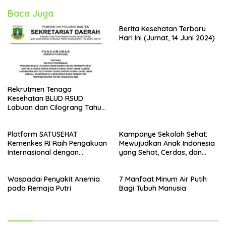
Baca Juga
Berita Kesehatan Terbaru
Hari Ini (Jumat, 14 Juni 2024)
Rekrutmen Tenaga
Kesehatan BLUD RSUD
Labuan dan Cilograng Tahun
2025
Platform SATUSEHAT
Kampanye Sekolah Sehat:
Kemenkes RI Raih Pengakuan
Mewujudkan Anak Indonesia
Internasional dengan
yang Sehat, Cerdas, dan
Sertifikat ISO 27001:2013
Berkarakter
Waspadai Penyakit Anemia
7 Manfaat Minum Air Putih
pada Remaja Putri
Bagi Tubuh Manusia