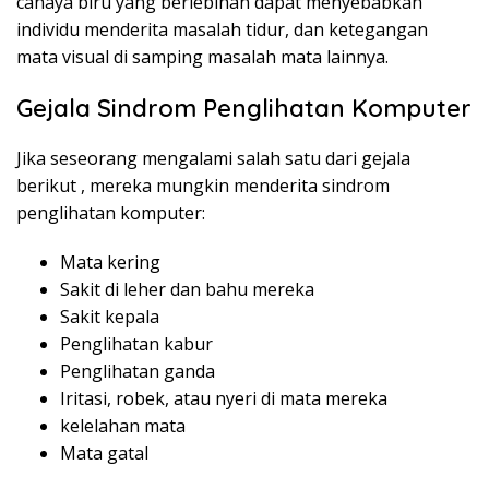
cahaya biru yang berlebihan dapat menyebabkan
individu menderita masalah tidur, dan
ketegangan
mata visual
di samping masalah mata lainnya.
Gejala Sindrom Penglihatan Komputer
Jika seseorang mengalami
salah satu dari gejala
berikut
, mereka mungkin menderita sindrom
penglihatan komputer:
Mata kering
Sakit di leher dan bahu mereka
Sakit kepala
Penglihatan kabur
Penglihatan ganda
Iritasi, robek, atau nyeri di mata mereka
kelelahan mata
Mata gatal