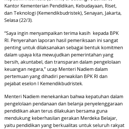
k
Kantor Kementerian Pendidikan, Kebudayaan, Riset,
a
dan Teknologi (Kemendikbudristek), Senayan, Jakarta,
p
Selasa (22/3).
“Saya ingin menyampaikan terima kasih kepada BPK
RI. Penyerahan laporan hasil pemeriksaan ini sangat
penting untuk dilaksanakan sebagai bentuk komitmen
dalam upaya kita mewujudkan pemerintahan yang
bersih, akuntabel, dan transparan dalam pengelolaan
keuangan negara,” ucap Menteri Nadiem dalam
pertemuan yang dihadiri perwakilan BPK RI dan
pejabat eselon I Kemendikbudristek.
Menteri Nadiem menekankan bahwa kepatuhan dalam
pengelolaan pendanaan dan belanja penyelenggaraan
pendidikan akan terus dilakukan bersama guna
mendukung keberhasilan gerakan Merdeka Belajar,
yaitu pendidikan yang berkualitas untuk seluruh rakyat