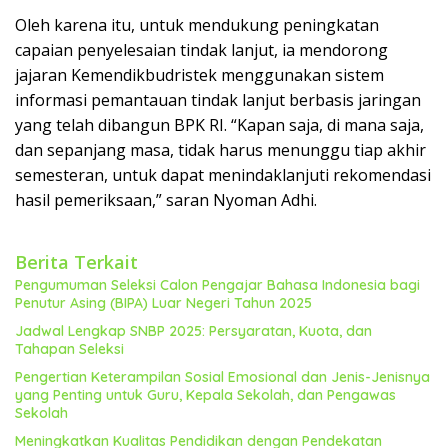
Oleh karena itu, untuk mendukung peningkatan
capaian penyelesaian tindak lanjut, ia mendorong
jajaran Kemendikbudristek menggunakan sistem
informasi pemantauan tindak lanjut berbasis jaringan
yang telah dibangun BPK RI. “Kapan saja, di mana saja,
dan sepanjang masa, tidak harus menunggu tiap akhir
semesteran, untuk dapat menindaklanjuti rekomendasi
hasil pemeriksaan,” saran Nyoman Adhi.
Berita Terkait
Pengumuman Seleksi Calon Pengajar Bahasa Indonesia bagi
Penutur Asing (BIPA) Luar Negeri Tahun 2025
Jadwal Lengkap SNBP 2025: Persyaratan, Kuota, dan
Tahapan Seleksi
Pengertian Keterampilan Sosial Emosional dan Jenis-Jenisnya
yang Penting untuk Guru, Kepala Sekolah, dan Pengawas
Sekolah
Meningkatkan Kualitas Pendidikan dengan Pendekatan