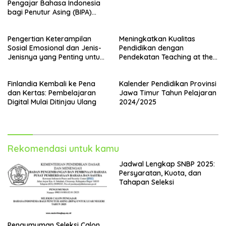
Pengajar Bahasa Indonesia
bagi Penutur Asing (BIPA)
Luar Negeri Tahun 2025
Pengertian Keterampilan
Meningkatkan Kualitas
Sosial Emosional dan Jenis-
Pendidikan dengan
Jenisnya yang Penting untuk
Pendekatan Teaching at the
Guru, Kepala Sekolah, dan
Right Level (TaRL)
Pengawas Sekolah
Finlandia Kembali ke Pena
Kalender Pendidikan Provinsi
dan Kertas: Pembelajaran
Jawa Timur Tahun Pelajaran
Digital Mulai Ditinjau Ulang
2024/2025
Rekomendasi untuk kamu
Jadwal Lengkap SNBP 2025:
Persyaratan, Kuota, dan
Tahapan Seleksi
Pengumuman Seleksi Calon