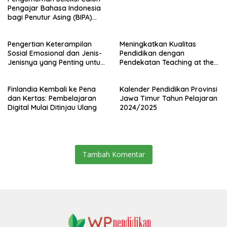
Pengajar Bahasa Indonesia
bagi Penutur Asing (BIPA)
Luar Negeri Tahun 2025
Pengertian Keterampilan
Meningkatkan Kualitas
Sosial Emosional dan Jenis-
Pendidikan dengan
Jenisnya yang Penting untuk
Pendekatan Teaching at the
Guru, Kepala Sekolah, dan
Right Level (TaRL)
Pengawas Sekolah
Finlandia Kembali ke Pena
Kalender Pendidikan Provinsi
dan Kertas: Pembelajaran
Jawa Timur Tahun Pelajaran
Digital Mulai Ditinjau Ulang
2024/2025
Tambah Komentar