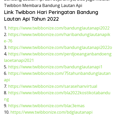
Twibbon Membara Bandung Lautan Api
Link Twibbon Hari Peringatan Bandung
Lautan Api Tahun 2022
1.
https://www.twibbonize.com/bandunglautanapi2022
2.
https://www.twibbonize.com/haribandunglautanapik
e-76
3.
https://www.twibbonize.com/bandunglautanapi2022o
4.
https://www.twibbonize.com/perdjoeanganbandoeng
laoetanapi2021
5.
https://www.twibbonize.com/bandunglautanapi1
6.
https://www.twibbonize.com/75tahunbandunglautan
api
7.
https://www.twibbonize.com/sarasehanvirtual
8.
https://www.twibbonize.com/bla2022kostikotabandu
ng
9.
https://www.twibbonize.com/blac3emas
10.
https://www.twibbonize.com/bdglautanapi