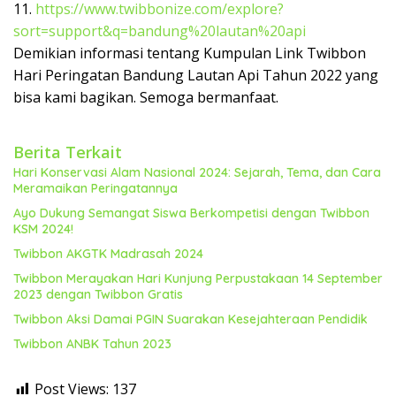
11.
https://www.twibbonize.com/explore?
sort=support&q=bandung%20lautan%20api
Demikian informasi tentang Kumpulan Link Twibbon
Hari Peringatan Bandung Lautan Api Tahun 2022 yang
bisa kami bagikan. Semoga bermanfaat.
Berita Terkait
Hari Konservasi Alam Nasional 2024: Sejarah, Tema, dan Cara
Meramaikan Peringatannya
Ayo Dukung Semangat Siswa Berkompetisi dengan Twibbon
KSM 2024!
Twibbon AKGTK Madrasah 2024
Twibbon Merayakan Hari Kunjung Perpustakaan 14 September
2023 dengan Twibbon Gratis
Twibbon Aksi Damai PGIN Suarakan Kesejahteraan Pendidik
Twibbon ANBK Tahun 2023
Post Views:
137