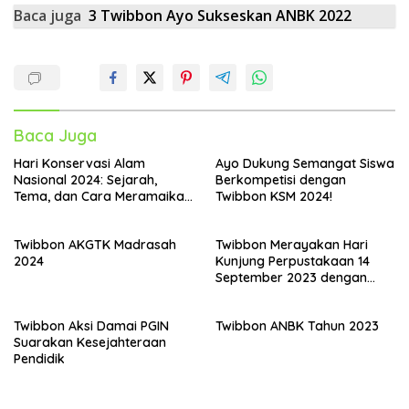
Baca juga
3 Twibbon Ayo Sukseskan ANBK 2022
Baca Juga
Hari Konservasi Alam
Ayo Dukung Semangat Siswa
Nasional 2024: Sejarah,
Berkompetisi dengan
Tema, dan Cara Meramaikan
Twibbon KSM 2024!
Peringatannya
Twibbon AKGTK Madrasah
Twibbon Merayakan Hari
2024
Kunjung Perpustakaan 14
September 2023 dengan
Twibbon Gratis
Twibbon Aksi Damai PGIN
Twibbon ANBK Tahun 2023
Suarakan Kesejahteraan
Pendidik