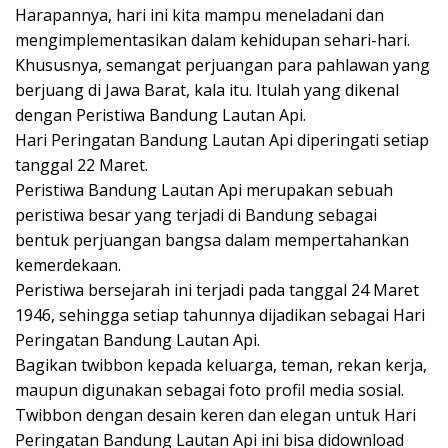
k
Harapannya, hari ini kita mampu meneladani dan
a
mengimplementasikan dalam kehidupan sehari-hari.
p
Khususnya, semangat perjuangan para pahlawan yang
berjuang di Jawa Barat, kala itu. Itulah yang dikenal
dengan Peristiwa Bandung Lautan Api.
Hari Peringatan Bandung Lautan Api diperingati setiap
tanggal 22 Maret.
Peristiwa Bandung Lautan Api merupakan sebuah
peristiwa besar yang terjadi di Bandung sebagai
bentuk perjuangan bangsa dalam mempertahankan
kemerdekaan.
Peristiwa bersejarah ini terjadi pada tanggal 24 Maret
1946, sehingga setiap tahunnya dijadikan sebagai Hari
Peringatan Bandung Lautan Api.
Bagikan twibbon kepada keluarga, teman, rekan kerja,
maupun digunakan sebagai foto profil media sosial.
Twibbon dengan desain keren dan elegan untuk Hari
Peringatan Bandung Lautan Api ini bisa didownload