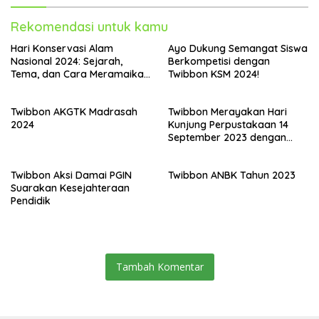
Rekomendasi untuk kamu
Hari Konservasi Alam
Ayo Dukung Semangat Siswa
Nasional 2024: Sejarah,
Berkompetisi dengan
Tema, dan Cara Meramaikan
Twibbon KSM 2024!
Peringatannya
Twibbon AKGTK Madrasah
Twibbon Merayakan Hari
2024
Kunjung Perpustakaan 14
September 2023 dengan
Twibbon Gratis
Twibbon Aksi Damai PGIN
Twibbon ANBK Tahun 2023
Suarakan Kesejahteraan
Pendidik
Tambah Komentar