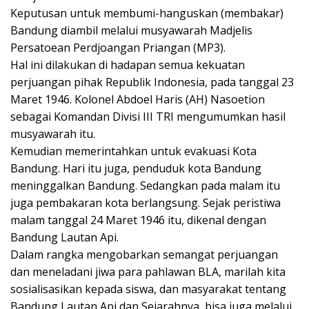
Keputusan untuk membumi-hanguskan (membakar)
Bandung diambil melalui musyawarah Madjelis
Persatoean Perdjoangan Priangan (MP3).
Hal ini dilakukan di hadapan semua kekuatan
perjuangan pihak Republik Indonesia, pada tanggal 23
Maret 1946. Kolonel Abdoel Haris (AH) Nasoetion
sebagai Komandan Divisi III TRI mengumumkan hasil
musyawarah itu.
Kemudian memerintahkan untuk evakuasi Kota
Bandung. Hari itu juga, penduduk kota Bandung
meninggalkan Bandung. Sedangkan pada malam itu
juga pembakaran kota berlangsung. Sejak peristiwa
malam tanggal 24 Maret 1946 itu, dikenal dengan
Bandung Lautan Api.
Dalam rangka mengobarkan semangat perjuangan
dan meneladani jiwa para pahlawan BLA, marilah kita
sosialisasikan kepada siswa, dan masyarakat tentang
Bandung Lautan Api dan Sejarahnya, bisa juga melalui